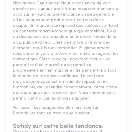
Nicolas Van Den Hende: Nous avons envie de voir
derrière ces signaux positifs que nous commençons à
avoir sur le marché, une tendance un peu générale
où les nuages sont petit à petit en train de se
dissiper. Un marché qui reprend des couleurs sur fond
de contexte macroéconomique qui s'améliore. Il y a
eu des baisses de taux dans un premier temps de la
BCE
, puis
de la Fed
. C'est de nature à rendre des
éléments positifs sur l'immobilier. Et globalement,
nous commençons à ressentir un redémarrage sur les
transactions. C'est un point important, fort qui va
permettre à ce marché de se remettre
progressivement en marche et de permettre à tout
le monde de retrouver confiance. Le contexte
macroéconomique est en train de repositionner
l'immobilier, de lui rendre ce rendement, cette prime
de risque que nous recherchions. Nous commençons
petit à petit à voir les choses s'apaiser.
Voir aussi :
Les nuages des derniers mois sur
l'immobilier sont en train de se dissiper
Sofidy suit cette belle tendance.