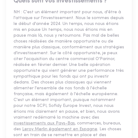
Quels sont vos investissements ?
NH : C'est un élément important pour nous, d'être à
l'attaque sur l'investissement. Nous le sommes depuis
le début d'année 2024. Un temps, nous nous étions
mis en pause Un temps, nous nous étions mis en
pause mais là, nous y retournons. Pas mal de belles
choses réalisées de manière opportuniste ou de
manière plus classique, conformément aux stratégies
d'investissement. Sur le côté opportuniste, je peux
citer l'acquisition du centre commercial O'Parinor,
réalisée en février dernier. Une belle opération
opportuniste qui vient générer une performance très
sympathique pour les fonds qui ont pu investir
dedans. Des choses plus classiques qui viennent
alimenter l'ensemble de nos fonds à l'échelle
française, mais également à l'échelle européenne.
C'est un élément important, puisque notamment
pour notre SCPI, Sofidy Europe Invest, nous nous
étions mis clairement en pause, et bien, nous avons
vraiment redémarré la machine avec des
investissements aux Pays-Bas
, commerces, bureaux,
des
Leroy Merlin également en Espagne
. Les choses
sont en train de se remettre en place et des