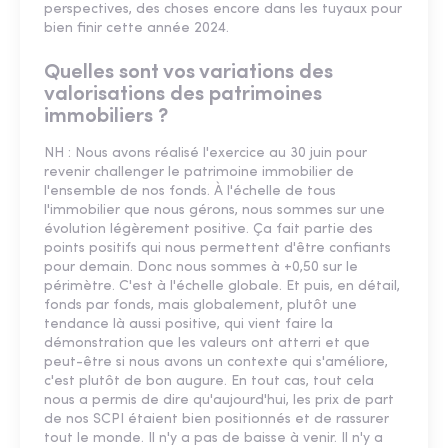
perspectives, des choses encore dans les tuyaux pour
bien finir cette année 2024.
Quelles sont vos variations des
valorisations des patrimoines
immobiliers ?
NH : Nous avons réalisé l'exercice au 30 juin pour
revenir challenger le patrimoine immobilier de
l'ensemble de nos fonds. À l'échelle de tous
l'immobilier que nous gérons, nous sommes sur une
évolution légèrement positive. Ça fait partie des
points positifs qui nous permettent d'être confiants
pour demain. Donc nous sommes à +0,50 sur le
périmètre. C'est à l'échelle globale. Et puis, en détail,
fonds par fonds, mais globalement, plutôt une
tendance là aussi positive, qui vient faire la
démonstration que les valeurs ont atterri et que
peut-être si nous avons un contexte qui s'améliore,
c'est plutôt de bon augure. En tout cas, tout cela
nous a permis de dire qu'aujourd'hui, les prix de part
de nos SCPI étaient bien positionnés et de rassurer
tout le monde. Il n'y a pas de baisse à venir. Il n'y a