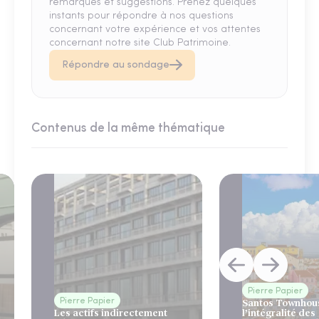
remarques et suggestions. Prenez quelques
instants pour répondre à nos questions
concernant votre expérience et vos attentes
concernant notre site Club Patrimoine.
Répondre au sondage
Contenus de la même thématique
Pierre Papier
Pierre Papier
Santos Townhous
Les actifs indirectement
l’intégralité des