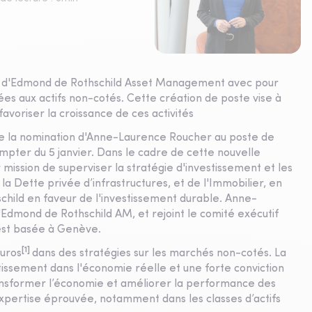
if d'Edmond de Rothschild Asset Management avec pour
liées aux actifs non-cotés. Cette création de poste vise à
avoriser la croissance de ces activités
 la nomination d'Anne-Laurence Roucher au poste de
ter du 5 janvier. Dans le cadre de cette nouvelle
 mission de superviser la stratégie d'investissement et les
la Dette privée d’infrastructures, et de l'Immobilier, en
ild en faveur de l'investissement durable. Anne-
dmond de Rothschild AM, et rejoint le comité exécutif
est basée à Genève.
[1]
euros
dans des stratégies sur les marchés non-cotés. La
issement dans l'économie réelle et une forte conviction
ransformer l’économie et améliorer la performance des
xpertise éprouvée, notamment dans les classes d’actifs