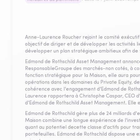
Anne-Laurence Roucher rejoint le comité exécut
objectif de diriger et de développer les activités 
développer un plan stratégique ambitieux afin de f
Edmond de Rothschild Asset Management annonce
ResponsableGroupe des marchés-non cotés, à comp
fonction stratégique pour la Maison, elle aura pour
opérations dans les domaines du Private Equity, de 
cohérence avec l'engagement d'Edmond de Rothsch
Laurence rapportera à Christophe Caspar, CEO d'E
d'Edmond de Rothschild Asset Management. Elle 
Edmond de Rothschild gère plus de 24 milliards d'
Maison combine une longue expérience de l'invest
quant au potentiel decette classe d'actifs pour t
portefeuilles. Edmond de Rothschild dispose une e