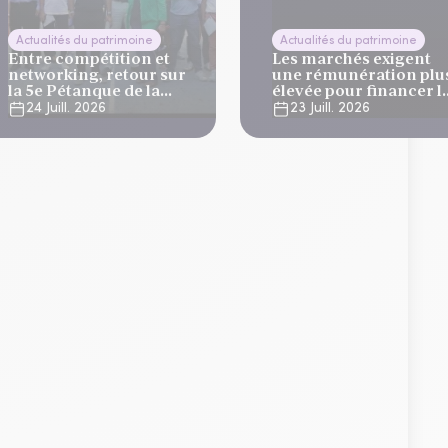
Actualités du patrimoine
Actualités du patrimoine
Entre compétition et
Les marchés exigent
networking, retour sur
une rémunération plu
la 5e Pétanque de la
élevée pour financer l
Finance
dette française
24 Juill. 2026
23 Juill. 2026