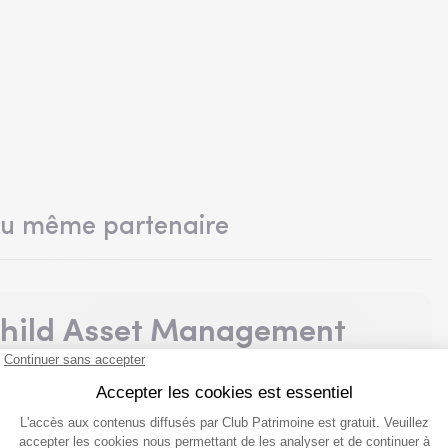
du même partenaire
hild Asset Management