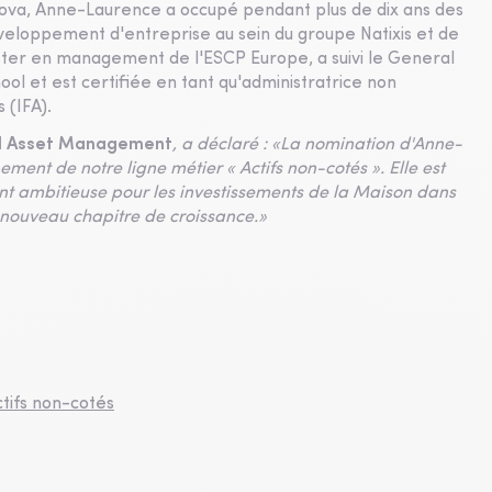
rova, Anne-Laurence a occupé pendant plus de dix ans des
éveloppement d'entreprise au sein du groupe Natixis et de
aster en management de l'ESCP Europe, a suivi le General
 et est certifiée en tant qu'administratrice non
 (IFA).
ld Asset Management
, a déclaré : «La nomination d'Anne-
ent de notre ligne métier « Actifs non-cotés ». Elle est
t ambitieuse pour les investissements de la Maison dans
un nouveau chapitre de croissance.»
tifs non-cotés