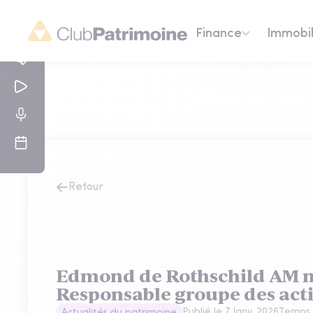
Finance
Immobil
Retour
Edmond de Rothschild AM
Responsable groupe des acti
Publié le
7 Janv. 2026
Temps 
Actualités du patrimoine