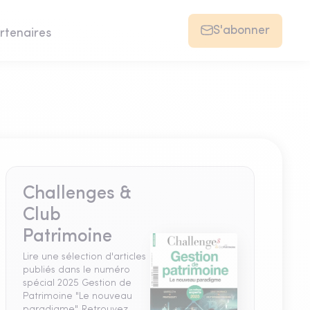
S'abonner
rtenaires
Challenges &
Club
Patrimoine
Lire une sélection d'articles
publiés dans le numéro
spécial 2025 Gestion de
Patrimoine "Le nouveau
paradigme". Retrouvez