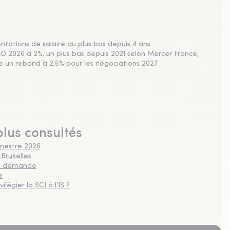
tations de salaire au plus bas depuis 4 ans
 2026 à 2%, un plus bas depuis 2021 selon Mercer France,
pe un rebond à 2,5% pour les négociations 2027.
plus consultés
imestre 2026
 Bruxelles
 la demande
e
légier la SCI à l'IS ?