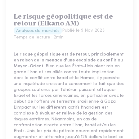
Le risque géopolitique est de
retour (Elkano AM)
Publié le
9 Nov. 2023
Analyses de marchés
Temps de lecture :
2
min
Le risque géopolitique est de retour, principalement
en raison de la menace d'une escalade du conflit au
Moyen-Orient.
Bien que les États-Unis aient mis en
garde l'Iran et ses alliés contre toute implication
dans le conflit entre Israël et le Hamas, il y persiste
une inquiétude croissante concernant le fait que des
groupes soutenus par Téhéran puissent attaquer
Israël et les forces américaines, en particulier avec le
début de l'offensive terrestre israélienne à Gaza.
L'impact sur les différents actifs financiers est
complexe à évaluer et relève de la gestion des
risques extrêmes. Néanmoins, en cas de
confrontation directe entre l'Iran, Israël et/ou les
États-Unis, les prix du pétrole pourraient rapidement
augmenter et atteindre jusqu'à 125 dollars le baril ce