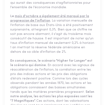
qui aurait des conséquences stagflationnistes pour
l'ensemble de l'économie mondiale.
Le
mois d'octobre a également été marqué par la
progression de l'inflation
.
La variation mensuelle de
l'inflation de base aux États-Unis a été positivement
surprenante, atteignant 0,3%. Bien que ce chiffre ne
soit pas encore alarmant, il s'agit du troisième mois
consécutif de hausse. Il est important de noter qu'un
taux d'inflation mensuel de seulement 0,2% à horizon
1 an mettrait la réserve fédérale américaine en
dehors de sa cible d'inflation de 2%.
En conséquence, le scénario "Higher for Longer" est
le scénario qui domine.
En accord avec les signaux de
réaccélération de l'inflation, la corrélation entre les
prix des indices actions et les prix des obligations
d’états redevient positive. Comme lors des cycles
observés pendant les années 1970, les actions et les
obligations connaissent des baisses simultanées
tandis que les matières premières progressent.
Selon
notre analyse, les actions les plus exposées sont les
"7 Magnifiques".
Ces actions, dont les valorisations