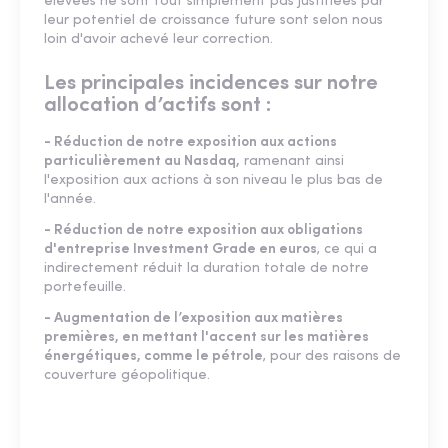
élevées ne sont tout simplement pas justifiées par
leur potentiel de croissance future sont selon nous
loin d'avoir achevé leur correction.
Les principales incidences sur notre
allocation d’actifs sont :
- Réduction de notre exposition aux actions
particulièrement au Nasdaq,
ramenant ainsi
l'exposition aux actions à son niveau le plus bas de
l'année.
- Réduction de notre exposition aux obligations
d'entreprise Investment Grade en euros
, ce qui a
indirectement réduit la duration totale de notre
portefeuille.
- Augmentation de l’exposition aux matières
premières, en mettant l'accent sur les matières
énergétiques, comme le pétrole
, pour des raisons de
couverture géopolitique.