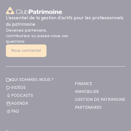
L’essentiel de la gestion d’actifs pour les professionnels
du patrimoine
Devenez partenaire,
contributeur ou posez-nous vos
questions
Nous contacter
QUI SOMMES-NOUS ?
FINANCE
VIDÉOS
IMMOBILIER
PODCASTS
GESTION DE PATRIMOINE
AGENDA
PARTENAIRES
FAQ