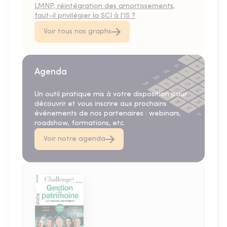
LMNP, réintégration des amortissements,
faut-il privilégier la SCI à l'IS ?
Voir tous nos graphs
Agenda
Un outil pratique mis à votre disposition pour
découvrir et vous inscrire aux prochains
événements de nos partenaires : webinars,
roadshow, formations, etc.
Voir notre agenda