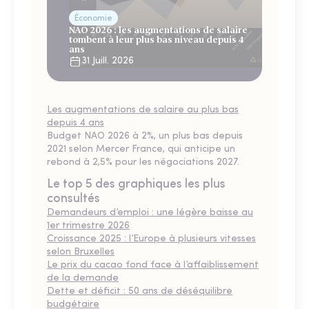
Économie
NAO 2026 : les augmentations de salaire
tombent à leur plus bas niveau depuis 4
ans
31 Juill. 2026
Les augmentations de salaire au plus bas
depuis 4 ans
Budget NAO 2026 à 2%, un plus bas depuis
2021 selon Mercer France, qui anticipe un
rebond à 2,5% pour les négociations 2027.
Le top 5 des graphiques les plus
consultés
Demandeurs d’emploi : une légère baisse au
1er trimestre 2026
Croissance 2025 : l’Europe à plusieurs vitesses
selon Bruxelles
Le prix du cacao fond face à l’affaiblissement
de la demande
Dette et déficit : 50 ans de déséquilibre
budgétaire