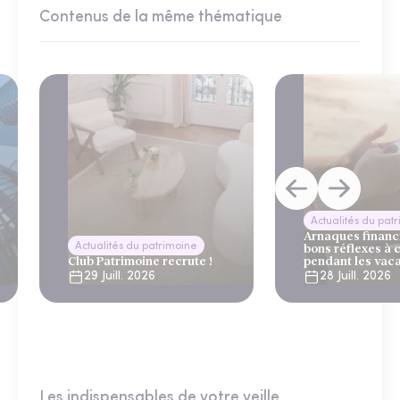
Contenus de la même thématique
Actualités du pat
Arnaques financi
Actualités du patrimoine
bons réflexes à 
Club Patrimoine recrute !
pendant les vac
29 Juill. 2026
28 Juill. 2026
Les indispensables de votre veille