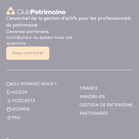
L’essentiel de la gestion d’actifs pour les professionnels
du patrimoine
Devenez partenaire,
contributeur ou posez-nous vos
questions
Nous contacter
QUI SOMMES-NOUS ?
FINANCE
VIDÉOS
IMMOBILIER
PODCASTS
GESTION DE PATRIMOINE
AGENDA
PARTENAIRES
FAQ