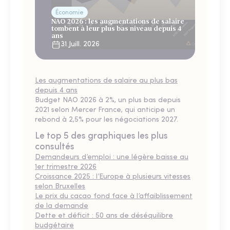
Économie
NAO 2026 : les augmentations de salaire
tombent à leur plus bas niveau depuis 4
ans
31 Juill. 2026
Les augmentations de salaire au plus bas
depuis 4 ans
Budget NAO 2026 à 2%, un plus bas depuis
2021 selon Mercer France, qui anticipe un
rebond à 2,5% pour les négociations 2027.
Le top 5 des graphiques les plus
consultés
Demandeurs d’emploi : une légère baisse au
1er trimestre 2026
Croissance 2025 : l’Europe à plusieurs vitesses
selon Bruxelles
Le prix du cacao fond face à l’affaiblissement
de la demande
Dette et déficit : 50 ans de déséquilibre
budgétaire