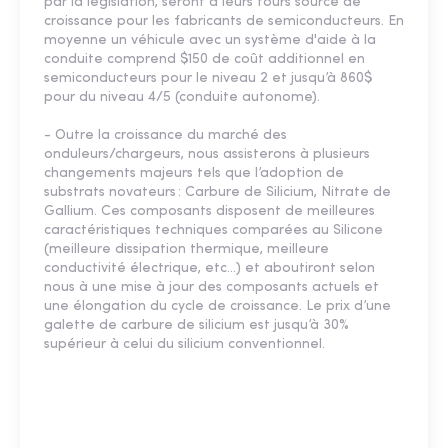
par la législation, seront à leurs tours source de
croissance pour les fabricants de semiconducteurs. En
moyenne un véhicule avec un système d'aide à la
conduite comprend $150 de coût additionnel en
semiconducteurs pour le niveau 2 et jusqu’à 860$
pour du niveau 4/5 (conduite autonome).
- Outre la croissance du marché des
onduleurs/chargeurs, nous assisterons à plusieurs
changements majeurs tels que l’adoption de
substrats novateurs : Carbure de Silicium, Nitrate de
Gallium. Ces composants disposent de meilleures
caractéristiques techniques comparées au Silicone
(meilleure dissipation thermique, meilleure
conductivité électrique, etc…) et aboutiront selon
nous à une mise à jour des composants actuels et
une élongation du cycle de croissance. Le prix d’une
galette de carbure de silicium est jusqu’à 30%
supérieur à celui du silicium conventionnel.