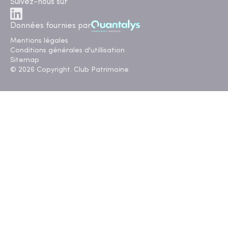
Suivez-nous sur
Données fournies par
Mentions légales
Conditions générales d'utillisation
Sitemap
© 2026 Copyright. Club Patrimoine