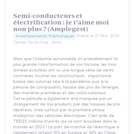
Semi-conducteurs et
électrification : je t’aime moi
non plus ? (Amplegest)
Publié le
21 Févr. 2024
Investissements thématiques
Temps de lecture :
4
min
Alors que l’industrie automobile vit probablement la
plus grande transformation de son histoire, les trois
années écoulées ont vu une longue série de vents
contraires toucher les constructeurs : importante
baisse des volumes liée à la pandémie puis à la
pénurie de composants, hausse des prix de l’énergie,
des matières premières et des coûts salariaux…
Cette période a également été marquée par un
changement de mix produits, par des hausses de prix
répétées, mais surtout par la première phase
d’adoption des véhicules électriques. C’est près de
TREIZE millions d’unités qui se sont écoulées dans le
monde en 2023 ! La part de marché de l’électrique a
rapidement atteint 15% en Europe et 30% en Chine,