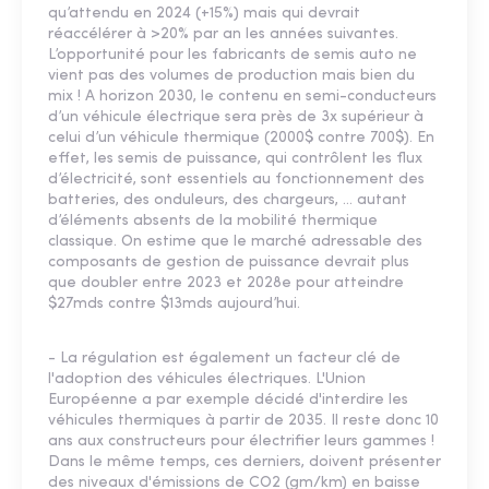
qu’attendu en 2024 (+15%) mais qui devrait
réaccélérer à >20% par an les années suivantes.
L’opportunité pour les fabricants de semis auto ne
vient pas des volumes de production mais bien du
mix ! A horizon 2030, le contenu en semi-conducteurs
d’un véhicule électrique sera près de 3x supérieur à
celui d’un véhicule thermique (2000$ contre 700$). En
effet, les semis de puissance, qui contrôlent les flux
d’électricité, sont essentiels au fonctionnement des
batteries, des onduleurs, des chargeurs, … autant
d’éléments absents de la mobilité thermique
classique. On estime que le marché adressable des
composants de gestion de puissance devrait plus
que doubler entre 2023 et 2028e pour atteindre
$27mds contre $13mds aujourd’hui.
- La régulation est également un facteur clé de
l'adoption des véhicules électriques. L'Union
Européenne a par exemple décidé d'interdire les
véhicules thermiques à partir de 2035. Il reste donc 10
ans aux constructeurs pour électrifier leurs gammes !
Dans le même temps, ces derniers, doivent présenter
des niveaux d'émissions de CO2 (gm/km) en baisse