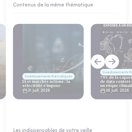
Contenus de la même thématique
Investissements 
Investissements thématiques
79% de la capac
IA et marchés actions : la
de data centers
sélectivité s’impose
un risque climat
31 Juill. 2026
30 Juill. 2026
Les indispensables de votre veille