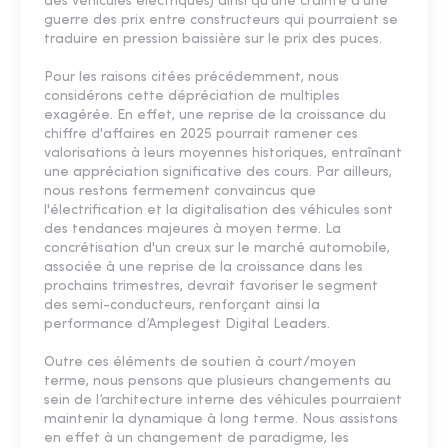
des véhicules électriques) ainsi qu’une crainte d’une
guerre des prix entre constructeurs qui pourraient se
traduire en pression baissière sur le prix des puces.
Pour les raisons citées précédemment, nous
considérons cette dépréciation de multiples
exagérée. En effet, une reprise de la croissance du
chiffre d'affaires en 2025 pourrait ramener ces
valorisations à leurs moyennes historiques, entraînant
une appréciation significative des cours. Par ailleurs,
nous restons fermement convaincus que
l'électrification et la digitalisation des véhicules sont
des tendances majeures à moyen terme. La
concrétisation d'un creux sur le marché automobile,
associée à une reprise de la croissance dans les
prochains trimestres, devrait favoriser le segment
des semi-conducteurs, renforçant ainsi la
performance d’Amplegest Digital Leaders.
Outre ces éléments de soutien à court/moyen
terme, nous pensons que plusieurs changements au
sein de l’architecture interne des véhicules pourraient
maintenir la dynamique à long terme. Nous assistons
en effet à un changement de paradigme, les