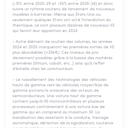
(-15% entre 2025-29 et -55% entre 2030-34) et donc
suivre un rythme soutenu de lancement de nouveaux
modèles à batteries. Même aux Etats-Unis ou
seulement quelques Etats ont acté l'interdiction du
thermique, ce sont plusieurs dizaines de nouveaux VE
qui feront leur apparition en 2024.
- Autre élément de soutien des volumes, les années
2024 et 2025 marqueront les premières sorties de VE
plus abordables (<25k€). Ces niveaux de prix
deviennent possibles grâce à la baisse des matières
premières (lithium, cobalt, etc…) ainsi qu’à l’effet
d’échelle chez les constructeurs.
- Le ruissellement des technologies des véhicules
hauts de gamme vers les véhicules moyen/bas de
gamme portera la croissance des acteurs de
semiconducteurs. Une voiture haut de gamme
contient jusqu’à 110 microcontrôleurs et plusieurs
processeurs contrairement à une voiture bas de
gamme qui en comprend au maximum 30. La
banalisation des assistants à la conduite, freinage
automatique, détection de la signalisation, soutenus