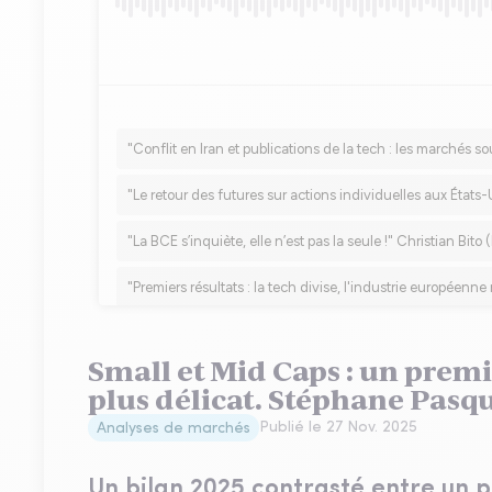
Small et Mid Caps : un prem
plus délicat. Stéphane Pasq
Publié le
27 Nov. 2025
Analyses de marchés
Un bilan 2025 contrasté entre un 