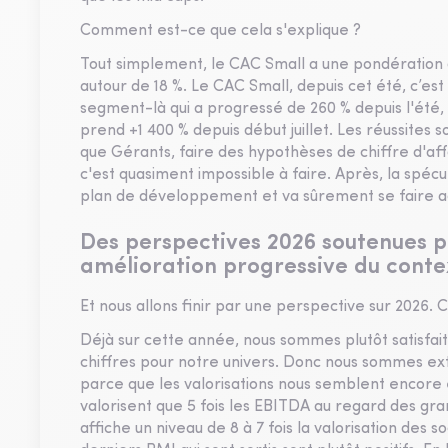
Comment est-ce que cela s'explique ?
Tout simplement, le CAC Small a une pondération 
autour de 18 %. Le CAC Small, depuis cet été, c’es
segment-là qui a progressé de 260 % depuis l'été,
prend +1 400 % depuis début juillet. Les réussites s
que Gérants, faire des hypothèses de chiffre d'aff
c'est quasiment impossible à faire. Après, la spécul
plan de développement et va sûrement se faire a
Des perspectives 2026 soutenues pa
amélioration progressive du cont
Et nous allons finir par une perspective sur 2026
Déjà sur cette année, nous sommes plutôt satisfait
chiffres pour notre univers. Donc nous sommes ext
parce que les valorisations nous semblent encore
valorisent que 5 fois les EBITDA au regard des grand
affiche un niveau de 8 à 7 fois la valorisation des 