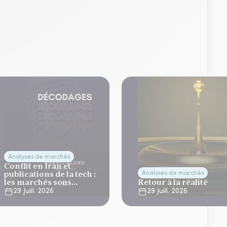
Analyses de marchés
Conflit en Iran et
publications de la tech :
Analyses de marchés
les marchés sous
Retour à la réalité
tension
29 Juill. 2026
29 Juill. 2026