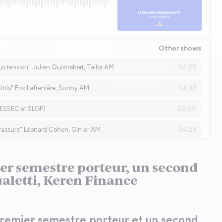
ier semestre porteur, un second
ualetti, Keren Finance
premier semestre porteur et un second