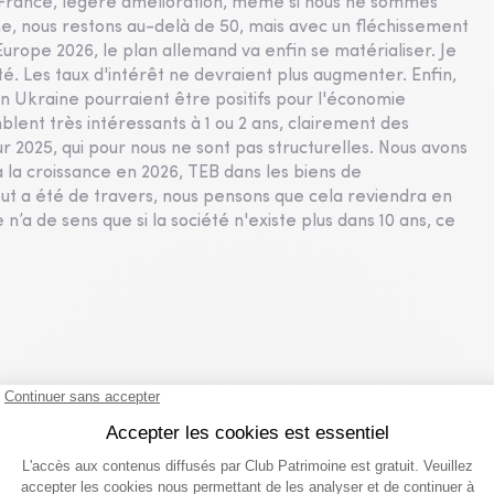
 En France, légère amélioration, même si nous ne sommes
e, nous restons au-delà de 50, mais avec un fléchissement
Europe 2026, le plan allemand va enfin se matérialiser. Je
é. Les taux d'intérêt ne devraient plus augmenter. Enfin,
en Ukraine pourraient être positifs pour l'économie
lent très intéressants à 1 ou 2 ans, clairement des
sur 2025, qui pour nous ne sont pas structurelles. Nous avons
à la croissance en 2026, TEB dans les biens de
ut a été de travers, nous pensons que cela reviendra en
 n’a de sens que si la société n'existe plus dans 10 ans, ce