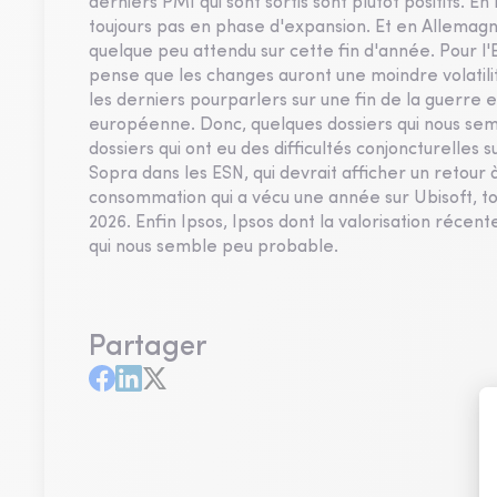
derniers PMI qui sont sortis sont plutôt positifs.
toujours pas en phase d'expansion. Et en Allemagn
quelque peu attendu sur cette fin d'année. Pour l'
pense que les changes auront une moindre volatilit
les derniers pourparlers sur une fin de la guerre 
européenne. Donc, quelques dossiers qui nous semb
dossiers qui ont eu des difficultés conjoncturelles 
Sopra dans les ESN, qui devrait afficher un retour 
consommation qui a vécu une année sur Ubisoft, to
2026. Enfin Ipsos, Ipsos dont la valorisation récente
qui nous semble peu probable.
Partager