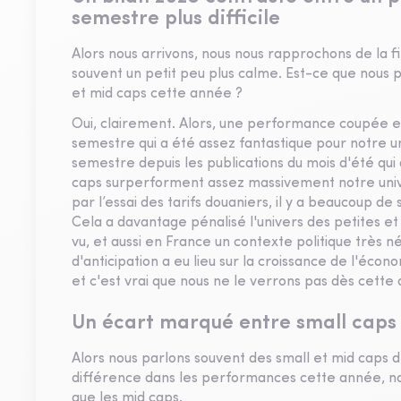
semestre plus difficile
Alors nous arrivons, nous nous rapprochons de la 
souvent un petit peu plus calme. Est-ce que nous 
et mid caps cette année ?
Oui, clairement. Alors, une performance coupée e
semestre qui a été assez fantastique pour notre 
semestre depuis les publications du mois d'été qui
caps surperforment assez massivement notre unive
par l’essai des tarifs douaniers, il y a beaucoup de
Cela a davantage pénalisé l'univers des petites et
vu, et aussi en France un contexte politique très 
d'anticipation a eu lieu sur la croissance de l'é
et c'est vrai que nous ne le verrons pas dès cette
Un écart marqué entre small caps
Alors nous parlons souvent des small et mid caps 
différence dans les performances cette année, n
que les mid caps.