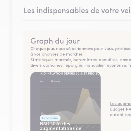
Les indispensables de votre vei
Graph du jour
Chaque jour, nous sélectionnons pour vous, professio
à vos analyses de marchés.
Statistiques marchés, baromètres, enquêtes, clas
divers domaines : épargne, immobilier, économie, fi
Les augmen
Budget NAO
qui antici
Économie
NAO 2026 : les
augmentations de