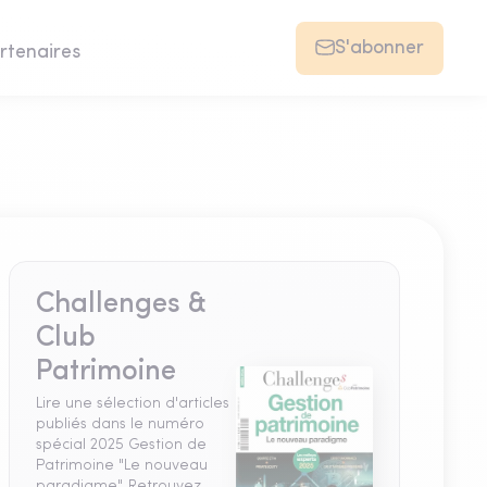
S'abonner
rtenaires
Challenges &
Club
Patrimoine
Lire une sélection d'articles
publiés dans le numéro
spécial 2025 Gestion de
Patrimoine "Le nouveau
paradigme". Retrouvez