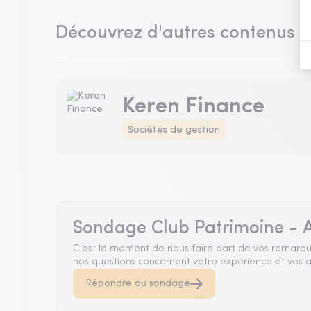
Découvrez d'autres contenus 
Keren Finance
Sociétés de gestion
Sondage Club Patrimoine - A
C'est le moment de nous faire part de vos remarqu
nos questions concernant votre expérience et vos a
Répondre au sondage