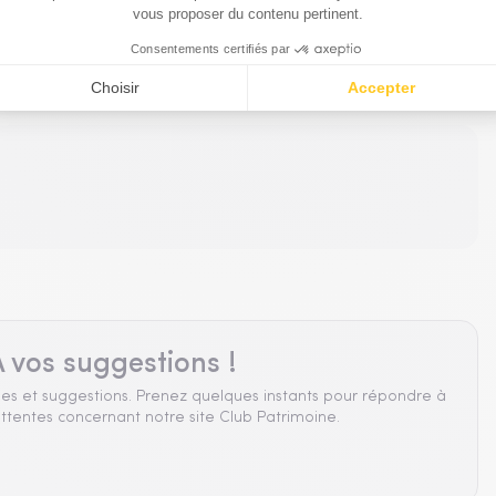
du même partenaire
 vos suggestions !
es et suggestions. Prenez quelques instants pour répondre à
ttentes concernant notre site Club Patrimoine.