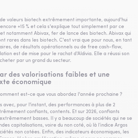
de valeurs biotech extrêmement importante, aujourd'hui
t encore +15 % et cela s'explique tout simplement par ce
 et notamment Abivax, fer de lance des biotech. Abivax qui
ont rares dans les biotech. C'est vrai que pour nous, en tant
aires, de résultats opérationnels ou de free cash-flow,
ation est de mise pour le rachat d'Aldivia. Elle a réussi son
cheter par un grand du secteur.
r des valorisations faibles et une
exte économique
. Comment est-ce que vous abordez l'année prochaine ?
s avec, pour l'instant, des performances à plus de 2
rêmement confiants, contents. Et sur 2026, confiants
 extrêmement basses. Il y a beaucoup de sociétés qui ne se
es capitalisations, voire du non coté, où là l’indice Argos
sociétés non cotées. Enfin, des indicateurs économiques, les