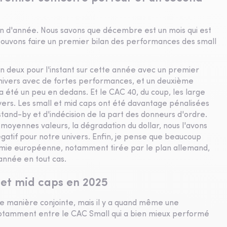
fin d'année. Nous savons que décembre est un mois qui est
pouvons faire un premier bilan des performances des small
n deux pour l'instant sur cette année avec un premier
univers avec de fortes performances, et un deuxième
 a été un peu en dedans. Et le CAC 40, du coup, les large
rs. Les small et mid caps ont été davantage pénalisées
 stand-by et d'indécision de la part des donneurs d'ordre.
 moyennes valeurs, la dégradation du dollar, nous l'avons
négatif pour notre univers. Enfin, je pense que beaucoup
conomie européenne, notamment tirée par le plan allemand,
 année en tout cas.
 et mid caps en 2025
de manière conjointe, mais il y a quand même une
otamment entre le CAC Small qui a bien mieux performé