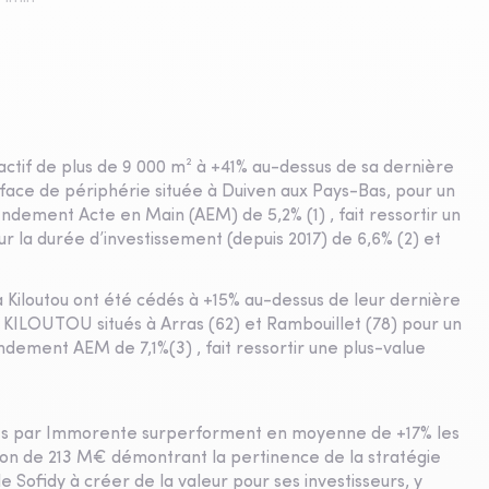
ctif de plus de 9 000 m² à +41% au-dessus de sa dernière
face de périphérie située à Duiven aux Pays-Bas, pour un
ndement Acte en Main (AEM) de 5,2% (1) , fait ressortir un
 la durée d’investissement (depuis 2017) de 6,6% (2) et
à Kiloutou ont été cédés à +15% au-dessus de leur dernière
 KILOUTOU situés à Arras (62) et Rambouillet (78) pour un
dement AEM de 7,1%(3) , fait ressortir une plus-value
lisés par Immorente surperforment en moyenne de +17% les
sion de 213 M€ démontrant la pertinence de la stratégie
e Sofidy à créer de la valeur pour ses investisseurs, y