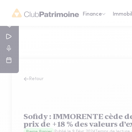
Finance
Immobil
Retour
Sofidy : IMMORENTE cède des
prix de +18 % des valeurs d’e
Publié le
9 Févr. 2024
Temps de lecture 
Pierre Papier