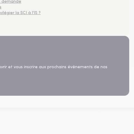
 la demande
e
légier la SCI à l'IS ?
uvrir et vous inscrire aux prochains événements de nos