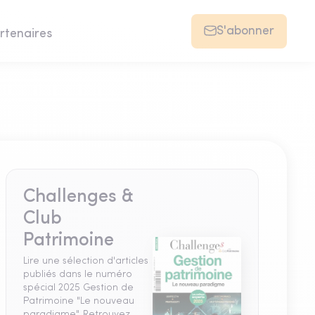
S'abonner
rtenaires
Challenges &
Club
Patrimoine
Lire une sélection d'articles
publiés dans le numéro
spécial 2025 Gestion de
Patrimoine "Le nouveau
paradigme". Retrouvez