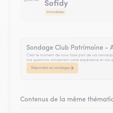
Sofidy
Immobilier
Sondage Club Patrimoine - A
C'est le moment de nous faire part de vos remarqu
nos questions concernant votre expérience et vos a
Répondre au sondage
Contenus de la même thémati