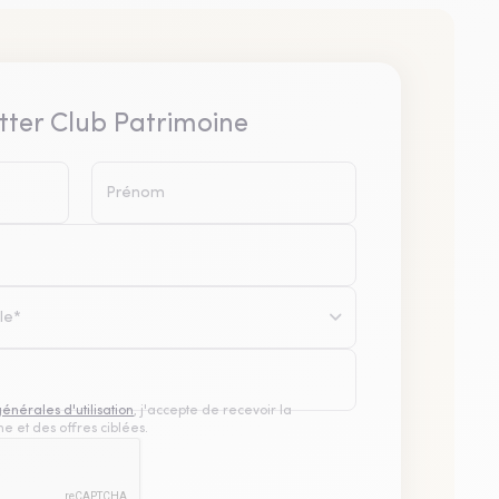
tter Club Patrimoine
le*
générales d'utilisation
, j'accepte de recevoir la
e et des offres ciblées.