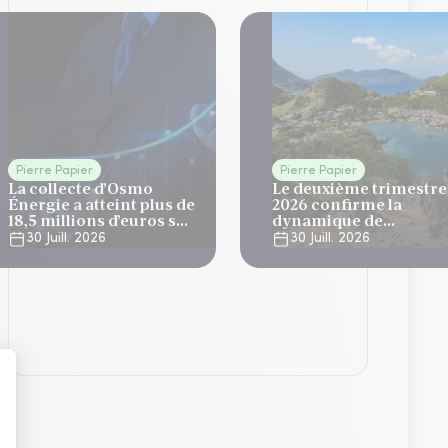
Pierre Papier
Pierre Papier
La collecte d’Osmo
Le deuxième trimestre
Énergie a atteint plus de
2026 confirme la
18,5 millions d’euros sur
dynamique de
le T2
développement
30 Juill. 2026
30 Juill. 2026
d'Elevation Tertiom