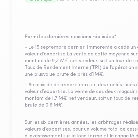
Parmi les dernières cessions réalisées* :
- Le 15 septembre dernier, Immorente a cédé un a
valeur d’expertise La vente de cette moyenne sur
montant de 9,3 M€ net vendeur, soit un taux de re
Taux de Rendement Interne (TRI) de l’opération sur
une plusvalue brute de près d’1M€.
- Au mois de décembre dernier, deux actifs loués 
valeur d’expertise. La vente de ces deux magasins
montant de 1,7 M€ net vendeur, soit un taux de ren
brute de 0,6 M€.
Sur les six dernières années, les arbitrages réa
valeurs d’expertises, pour un volume total de ces
d’investissement sur le long terme et la capacité d