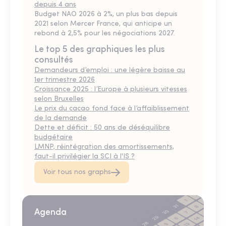
depuis 4 ans
Budget NAO 2026 à 2%, un plus bas depuis
2021 selon Mercer France, qui anticipe un
rebond à 2,5% pour les négociations 2027.
Le top 5 des graphiques les plus
consultés
Demandeurs d’emploi : une légère baisse au
1er trimestre 2026
Croissance 2025 : l’Europe à plusieurs vitesses
selon Bruxelles
Le prix du cacao fond face à l’affaiblissement
de la demande
Dette et déficit : 50 ans de déséquilibre
budgétaire
LMNP, réintégration des amortissements,
faut-il privilégier la SCI à l'IS ?
Voir tous nos graphs
Agenda