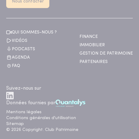
Nous contacter
QUI SOMMES-NOUS ?
FINANCE
VIDÉOS
IMMOBILIER
PODCASTS
GESTION DE PATRIMOINE
AGENDA
PARTENAIRES
FAQ
Suivez-nous sur
Données fournies par
Mentions légales
Conditions générales d'utillisation
Sitemap
© 2026 Copyright. Club Patrimoine