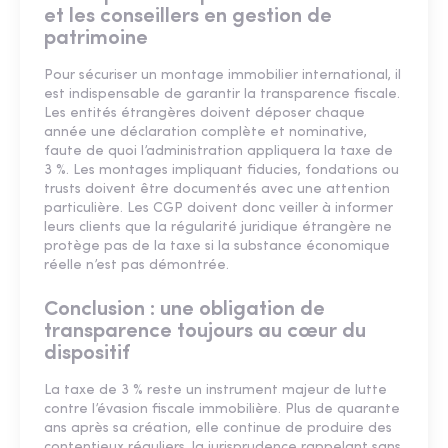
et les conseillers en gestion de
patrimoine
Pour sécuriser un montage immobilier international, il
est indispensable de garantir la transparence fiscale.
Les entités étrangères doivent déposer chaque
année une déclaration complète et nominative,
faute de quoi l’administration appliquera la taxe de
3 %. Les montages impliquant fiducies, fondations ou
trusts doivent être documentés avec une attention
particulière. Les CGP doivent donc veiller à informer
leurs clients que la régularité juridique étrangère ne
protège pas de la taxe si la substance économique
réelle n’est pas démontrée.
Conclusion : une obligation de
transparence toujours au cœur du
dispositif
La taxe de 3 % reste un instrument majeur de lutte
contre l’évasion fiscale immobilière. Plus de quarante
ans après sa création, elle continue de produire des
contentieux réguliers, la jurisprudence rappelant sans