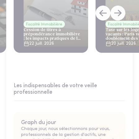
Fiscalité Immobilière
Fiscalité Immobil
Cession de titres à
Taxe sur les lo
prépondérance immobilière
vacants : Paris v
: les impacts pratiques de la
doublement des t
nouvelle obligation de
de 2027
22 Juill. 2026
20 Juill. 2026
formalisation
Les indispensables de votre veille
professionnelle
Graph du jour
Chaque jour, nous sélectionnons pour vous,
professionnels de la gestion d'actifs, une