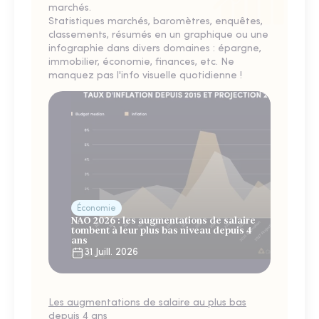
marchés.
Statistiques marchés, baromètres, enquêtes,
classements, résumés en un graphique ou une
infographie dans divers domaines : épargne,
immobilier, économie, finances, etc. Ne
manquez pas l'info visuelle quotidienne !
Économie
NAO 2026 : les augmentations de salaire
tombent à leur plus bas niveau depuis 4
ans
31 Juill. 2026
Les augmentations de salaire au plus bas
depuis 4 ans