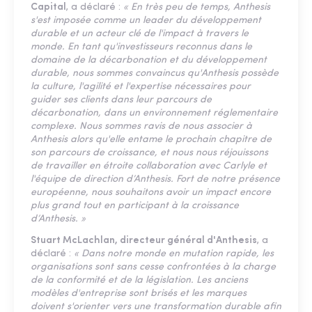
Capital
, a déclaré :
« En très peu de temps, Anthesis
s'est imposée comme un leader du développement
durable et un acteur clé de l'impact à travers le
monde. En tant qu'investisseurs reconnus dans le
domaine de la décarbonation et du développement
durable, nous sommes convaincus qu'Anthesis possède
la culture, l'agilité et l'expertise nécessaires pour
guider ses clients dans leur parcours de
décarbonation, dans un environnement réglementaire
complexe. Nous sommes ravis de nous associer à
Anthesis alors qu'elle entame le prochain chapitre de
son parcours de croissance, et nous nous réjouissons
de travailler en étroite collaboration avec Carlyle et
l'équipe de direction d’Anthesis. Fort de notre présence
européenne, nous souhaitons avoir un impact encore
plus grand tout en participant à la croissance
d’Anthesis. »
Stuart McLachlan, directeur général d'Anthesis
, a
déclaré :
« Dans notre monde en mutation rapide, les
organisations sont sans cesse confrontées à la charge
de la conformité et de la législation. Les anciens
modèles d'entreprise sont brisés et les marques
doivent s'orienter vers une transformation durable afin