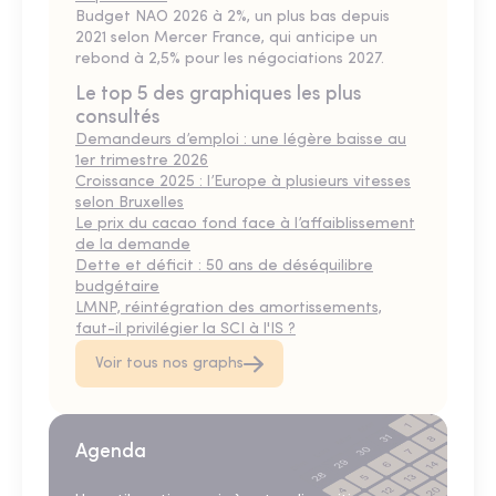
Budget NAO 2026 à 2%, un plus bas depuis
2021 selon Mercer France, qui anticipe un
rebond à 2,5% pour les négociations 2027.
Le top 5 des graphiques les plus
consultés
Demandeurs d’emploi : une légère baisse au
1er trimestre 2026
Croissance 2025 : l’Europe à plusieurs vitesses
selon Bruxelles
Le prix du cacao fond face à l’affaiblissement
de la demande
Dette et déficit : 50 ans de déséquilibre
budgétaire
LMNP, réintégration des amortissements,
faut-il privilégier la SCI à l'IS ?
Voir tous nos graphs
Agenda