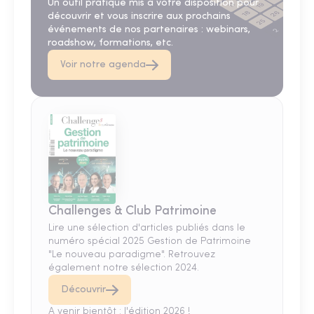
Un outil pratique mis à votre disposition pour
découvrir et vous inscrire aux prochains
événements de nos partenaires : webinars,
roadshow, formations, etc.
Voir notre agenda
Challenges & Club Patrimoine
Lire une sélection d'articles publiés dans le
numéro spécial 2025 Gestion de Patrimoine
"Le nouveau paradigme". Retrouvez
également notre sélection 2024.
Découvrir
A venir bientôt : l'édition 2026 !