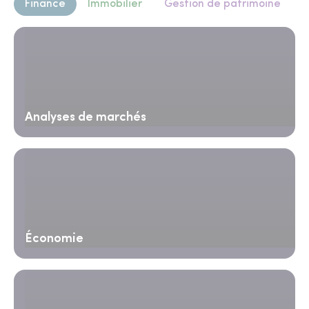
Finance
Immobilier
Gestion de patrimoine
Analyses de marchés
Économie