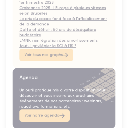
1er trimestre 2026
Croissance 2025 : l’Europe à plusieurs vitesses
selon Bruxelles
Le prix du cacao fond face à l’affaiblissement
de la demande
Dette et déficit : 50 ans de déséquilibre
budgétaire
LMNP, réintégration des amortissements,
faut-il privilégier la SCI à l'IS ?
Voir tous nos graphs
Agenda
Un outil pratique mis à votre disposition pour
découvrir et vous inscrire aux prochains
événements de nos partenaires : webinars,
roadshow, formations, etc.
Voir notre agenda