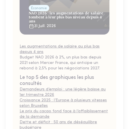
Économie
NAO 2026 : les augmentations de salaire
tombent à leur plus bas niveau depuis 4
ans
31 Juill. 2026
Les augmentations de salaire au plus bas
depuis 4 ans
Budget NAO 2026 à 2%, un plus bas depuis
2021 selon Mercer France, qui anticipe un
rebond à 2,5% pour les négociations 2027.
Le top 5 des graphiques les plus
consultés
Demandeurs d’emploi : une légère baisse au
1er trimestre 2026
Croissance 2025 : l’Europe à plusieurs vitesses
selon Bruxelles
Le prix du cacao fond face à l’affaiblissement
de la demande
Dette et déficit : 50 ans de déséquilibre
budgétaire