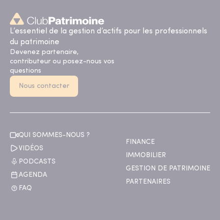
L’essentiel de la gestion d’actifs pour les professionnels
du patrimoine
Devenez partenaire,
contributeur ou posez-nous vos
questions
Nous contacter
QUI SOMMES-NOUS ?
FINANCE
VIDÉOS
IMMOBILIER
PODCASTS
GESTION DE PATRIMOINE
AGENDA
PARTENAIRES
FAQ