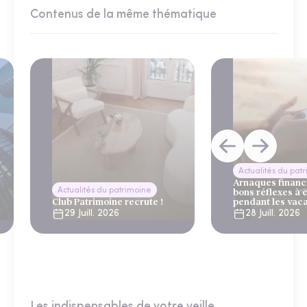
Contenus de la même thématique
Actualités du pat
Arnaques financi
Actualités du patrimoine
bons réflexes à 
Club Patrimoine recrute !
pendant les vac
29 Juill. 2026
28 Juill. 2026
Les indispensables de votre veille