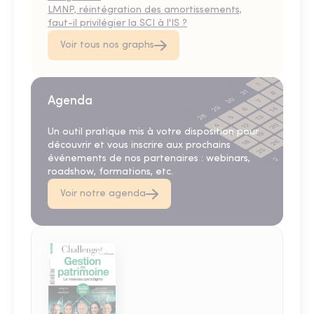
LMNP, réintégration des amortissements,
faut-il privilégier la SCI à l'IS ?
Voir tous nos graphs
Agenda
Un outil pratique mis à votre disposition pour
découvrir et vous inscrire aux prochains
événements de nos partenaires : webinars,
roadshow, formations, etc.
Voir notre agenda