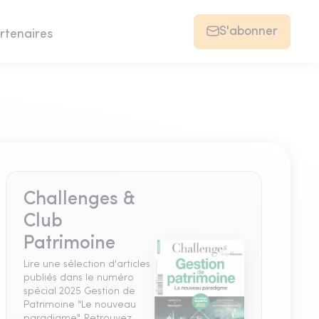
S'abonner
rtenaires
Challenges &
Club
Patrimoine
Lire une sélection d'articles
publiés dans le numéro
spécial 2025 Gestion de
Patrimoine "Le nouveau
paradigme". Retrouvez