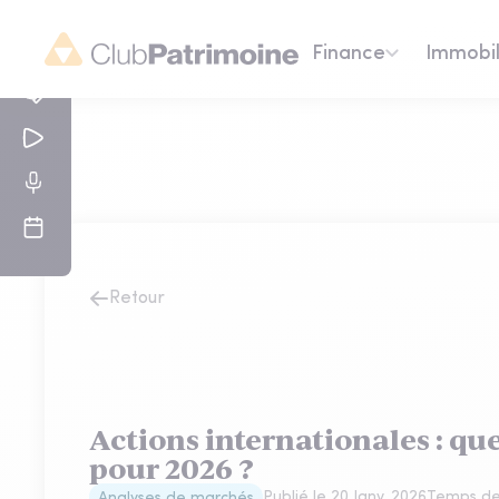
Finance
Immobil
Retour
Actions internationales : qu
pour 2026 ?
Publié le
20 Janv. 2026
Temps de 
Analyses de marchés