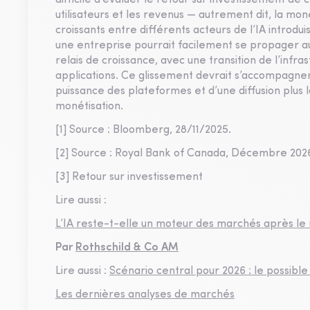
difficile d’évaluer le retour sur investissement de
utilisateurs et les revenus — autrement dit, la moné
croissants entre différents acteurs de l’IA introd
une entreprise pourrait facilement se propager au
relais de croissance, avec une transition de l’infra
applications. Ce glissement devrait s’accompagner 
puissance des plateformes et d’une diffusion plus 
monétisation.
[1] Source : Bloomberg, 28/11/2025.
[2] Source : Royal Bank of Canada, Décembre 202
[3] Retour sur investissement
Lire aussi :
L’IA reste-t-elle un moteur des marchés après le 
Par
Rothschild & Co AM
Lire aussi :
Scénario central pour 2026 : le possibl
Les dernières analyses de marchés