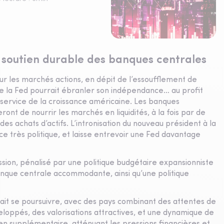
soutien durable des banques centrales
ur les marchés actions, en dépit de l’essoufflement de
 la Fed pourrait ébranler son indépendance… au profit
service de la croissance américaine. Les banques
ront de nourrir les marchés en liquidités, à la fois par de
des achats d’actifs. L’intronisation du nouveau président à la
nce très politique, et laisse entrevoir une Fed davantage
ssion, pénalisé par une politique budgétaire expansionniste
anque centrale accommodante, ainsi qu’une politique
it se poursuivre, avec des pays combinant des attentes de
loppés, des valorisations attractives, et une dynamique de