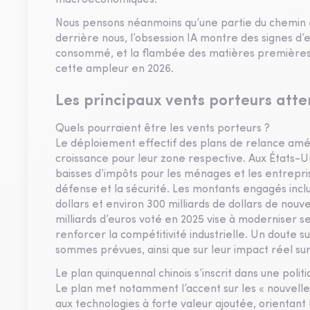
macroéconomiques.
Nous pensons néanmoins qu’une partie du chemin es
derrière nous, l’obsession IA montre des signes d’
consommé, et la flambée des matières premières – e
cette ampleur en 2026.
Les principaux vents porteurs att
Quels pourraient être les vents porteurs ?
Le déploiement effectif des plans de relance amé
croissance pour leur zone respective. Aux États-Uni
baisses d’impôts pour les ménages et les entrepri
défense et la sécurité. Les montants engagés inclu
dollars et environ 300 milliards de dollars de nou
milliards d’euros voté en 2025 vise à moderniser se
renforcer la compétitivité industrielle. Un doute 
sommes prévues, ainsi que sur leur impact réel s
Le plan quinquennal chinois s’inscrit dans une poli
Le plan met notamment l’accent sur les « nouvelle
aux technologies à forte valeur ajoutée, orientant