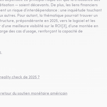
 ces dépenses. Le principal risque est que la croissance des
tisation — soient décevants. De plus, les liens financiers
uisent un risque d’interdépendance : une inquiétude touchant
x autres. Pour autant, la thématique pourrait trouver un
structure, prépondérante en 2025, vers le logiciel et les
d’une meilleure visibilité sur le ROI[3], d’une montée en
large des cas d’usage, renforçant la capacité de
6.
reality check de 2025 ?
e retour du soutien monétaire américain