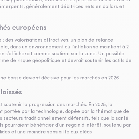
tien supplémentaire, atténuant les pressions financières et
émergents, généralement débitrices nets en dollars et
chés européens
e : des valorisations attractives, un plan de relance
le, dans un environnement où l’inflation se maintient à 2
ien s’afficherait comme soutient sur la zone. Un possible
ime de risque géopolitique et devrait soutenir les actifs de
ne baisse devient décisive pour les marchés en 2026
laissés
t soutenir la progression des marchés. En 2025, la
 portée par la technologie, dopée par la thématique de
 secteurs traditionnellement défensifs, tels que la santé
ts pourraient bénéficier d’un regain d’intérêt, soutenu par
lides et une moindre sensibilité aux aléas