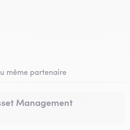
du même partenaire
Asset Management