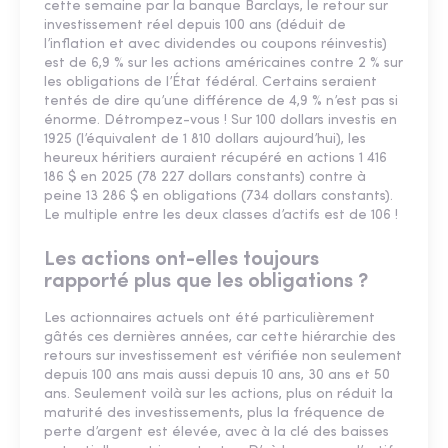
cette semaine par la banque Barclays, le retour sur
investissement réel depuis 100 ans (déduit de
l’inflation et avec dividendes ou coupons réinvestis)
est de 6,9 % sur les actions américaines contre 2 % sur
les obligations de l’État fédéral. Certains seraient
tentés de dire qu’une différence de 4,9 % n’est pas si
énorme. Détrompez-vous ! Sur 100 dollars investis en
1925 (l’équivalent de 1 810 dollars aujourd’hui), les
heureux héritiers auraient récupéré en actions 1 416
186 $ en 2025 (78 227 dollars constants) contre à
peine 13 286 $ en obligations (734 dollars constants).
Le multiple entre les deux classes d’actifs est de 106 !
Les actions ont-elles toujours
rapporté plus que les obligations ?
Les actionnaires actuels ont été particulièrement
gâtés ces dernières années, car cette hiérarchie des
retours sur investissement est vérifiée non seulement
depuis 100 ans mais aussi depuis 10 ans, 30 ans et 50
ans. Seulement voilà sur les actions, plus on réduit la
maturité des investissements, plus la fréquence de
perte d’argent est élevée, avec à la clé des baisses