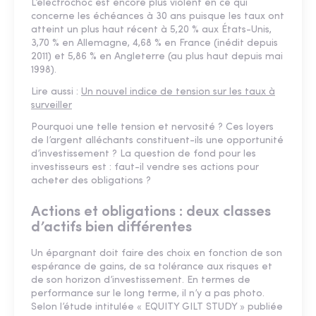
L’électrochoc est encore plus violent en ce qui
concerne les échéances à 30 ans puisque les taux ont
atteint un plus haut récent à 5,20 % aux États-Unis,
3,70 % en Allemagne, 4,68 % en France (inédit depuis
2011) et 5,86 % en Angleterre (au plus haut depuis mai
1998).
Lire aussi :
Un nouvel indice de tension sur les taux à
surveiller
Pourquoi une telle tension et nervosité ? Ces loyers
de l’argent alléchants constituent-ils une opportunité
d’investissement ? La question de fond pour les
investisseurs est : faut-il vendre ses actions pour
acheter des obligations ?
Actions et obligations : deux classes
d’actifs bien différentes
Un épargnant doit faire des choix en fonction de son
espérance de gains, de sa tolérance aux risques et
de son horizon d’investissement. En termes de
performance sur le long terme, il n’y a pas photo.
Selon l’étude intitulée « EQUITY GILT STUDY » publiée