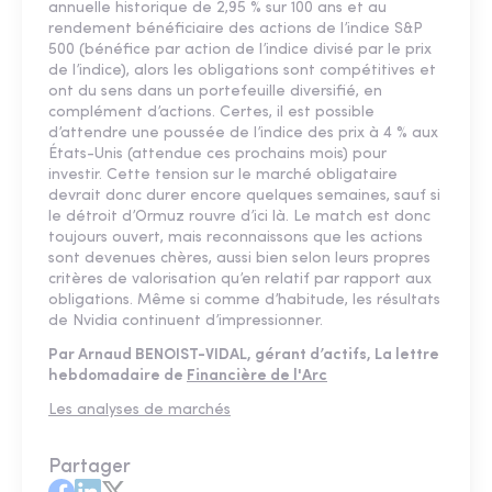
annuelle historique de 2,95 % sur 100 ans et au
rendement bénéficiaire des actions de l’indice S&P
500 (bénéfice par action de l’indice divisé par le prix
de l’indice), alors les obligations sont compétitives et
ont du sens dans un portefeuille diversifié, en
complément d’actions. Certes, il est possible
d’attendre une poussée de l’indice des prix à 4 % aux
États-Unis (attendue ces prochains mois) pour
investir. Cette tension sur le marché obligataire
devrait donc durer encore quelques semaines, sauf si
le détroit d’Ormuz rouvre d’ici là. Le match est donc
toujours ouvert, mais reconnaissons que les actions
sont devenues chères, aussi bien selon leurs propres
critères de valorisation qu’en relatif par rapport aux
obligations. Même si comme d’habitude, les résultats
de Nvidia continuent d’impressionner.
Par Arnaud BENOIST-VIDAL, gérant d’actifs, La lettre
hebdomadaire de
Financière de l'Arc
Les analyses de marchés
Partager