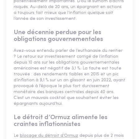
potentiellement importantes. D’où le surnom d’actifs
risqués. Au-delà de 20 ans, un épargnant en actions
a toujours fait mieux que l’inflation quelque soit
l’année de son investissement.
Une décennie perdue pour les
obligations gouvernementales
Avez-vous entendu parler de l’euthanasie du rentier
? Le retour sur investissement corrigé de l’inflation
depuis 10 ans sur les obligations gouvernementales
américaines est négatif de 3,1 %. La faute est toute
trouvée : des rendements faibles en 2015 et un pic
d’inflation à 9,1 % sur un an glissant en juin 2022, ayant
provoqué à l’époque le plus fort durcissement
monétaire des banques centrales depuis 40 ans.
C’est un mauvais cocktail que souhaitent éviter les
épargnants aujourd’hui.
Le détroit d’Ormuz alimente les
craintes inflationnistes
Le
blocage du détroit d’Ormuz
depuis plus de 2 mois