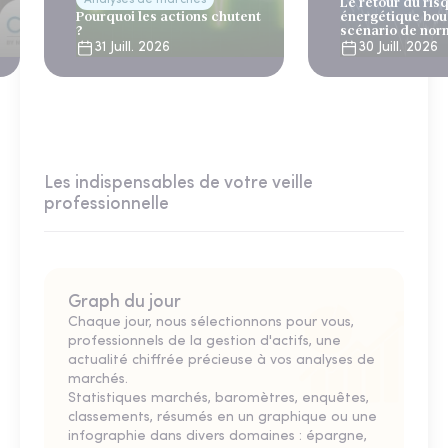
Analyses de marchés
Le retour du ris
Pourquoi les actions chutent
énergétique bou
?
scénario de nor
31 Juill. 2026
30 Juill. 2026
Les indispensables de votre veille
professionnelle
Graph du jour
Chaque jour, nous sélectionnons pour vous,
professionnels de la gestion d'actifs, une
actualité chiffrée précieuse à vos analyses de
marchés.
Statistiques marchés, baromètres, enquêtes,
classements, résumés en un graphique ou une
infographie dans divers domaines : épargne,