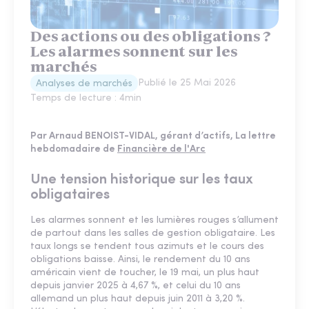
Des actions ou des obligations ?
Les alarmes sonnent sur les
marchés
Publié le
25 Mai 2026
Analyses de marchés
Temps de lecture :
4
min
Par Arnaud BENOIST-VIDAL, gérant d’actifs, La lettre
hebdomadaire de
Financière de l'Arc
Une tension historique sur les taux
obligataires
Les alarmes sonnent et les lumières rouges s’allument
de partout dans les salles de gestion obligataire. Les
taux longs se tendent tous azimuts et le cours des
obligations baisse. Ainsi, le rendement du 10 ans
américain vient de toucher, le 19 mai, un plus haut
depuis janvier 2025 à 4,67 %, et celui du 10 ans
allemand un plus haut depuis juin 2011 à 3,20 %.