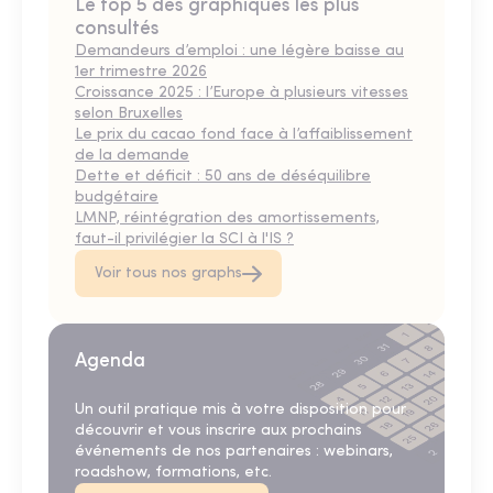
Le top 5 des graphiques les plus
consultés
Demandeurs d’emploi : une légère baisse au
1er trimestre 2026
Croissance 2025 : l’Europe à plusieurs vitesses
selon Bruxelles
Le prix du cacao fond face à l’affaiblissement
de la demande
Dette et déficit : 50 ans de déséquilibre
budgétaire
LMNP, réintégration des amortissements,
faut-il privilégier la SCI à l'IS ?
Voir tous nos graphs
Agenda
Un outil pratique mis à votre disposition pour
découvrir et vous inscrire aux prochains
événements de nos partenaires : webinars,
roadshow, formations, etc.