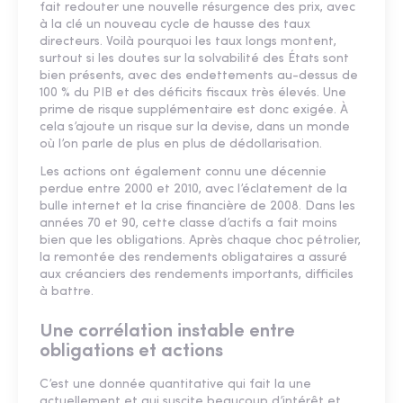
fait redouter une nouvelle résurgence des prix, avec
à la clé un nouveau cycle de hausse des taux
directeurs. Voilà pourquoi les taux longs montent,
surtout si les doutes sur la solvabilité des États sont
bien présents, avec des endettements au-dessus de
100 % du PIB et des déficits fiscaux très élevés. Une
prime de risque supplémentaire est donc exigée. À
cela s’ajoute un risque sur la devise, dans un monde
où l’on parle de plus en plus de dédollarisation.
Les actions ont également connu une décennie
perdue entre 2000 et 2010, avec l’éclatement de la
bulle internet et la crise financière de 2008. Dans les
années 70 et 90, cette classe d’actifs a fait moins
bien que les obligations. Après chaque choc pétrolier,
la remontée des rendements obligataires a assuré
aux créanciers des rendements importants, difficiles
à battre.
Une corrélation instable entre
obligations et actions
C’est une donnée quantitative qui fait la une
actuellement et qui suscite beaucoup d’intérêt et