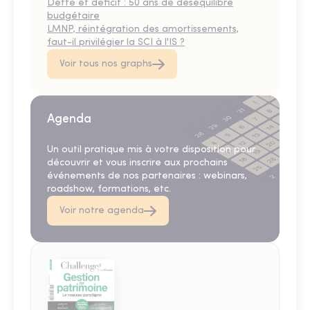
Dette et déficit : 50 ans de déséquilibre
budgétaire
LMNP, réintégration des amortissements,
faut-il privilégier la SCI à l'IS ?
Voir tous nos graphs
Agenda
Un outil pratique mis à votre disposition pour
découvrir et vous inscrire aux prochains
événements de nos partenaires : webinars,
roadshow, formations, etc.
Voir notre agenda