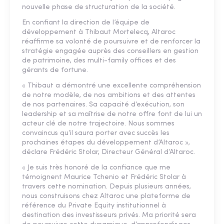
nouvelle phase de structuration de la société.
En confiant la direction de l’équipe de
développement à Thibaut Mortelecq, Altaroc
réaffirme sa volonté de poursuivre et de renforcer la
stratégie engagée auprès des conseillers en gestion
de patrimoine, des multi-family offices et des
gérants de fortune.
« Thibaut a démontré une excellente compréhension
de notre modèle, de nos ambitions et des attentes
de nos partenaires. Sa capacité d’exécution, son
leadership et sa maîtrise de notre offre font de lui un
acteur clé de notre trajectoire. Nous sommes
convaincus qu’il saura porter avec succès les
prochaines étapes du développement d’Altaroc »,
déclare Frédéric Stolar, Directeur Général d’Altaroc.
« Je suis très honoré de la confiance que me
témoignent Maurice Tchenio et Frédéric Stolar à
travers cette nomination. Depuis plusieurs années,
nous construisons chez Altaroc une plateforme de
référence du Private Equity institutionnel à
destination des investisseurs privés. Ma priorité sera