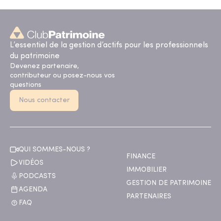
L’essentiel de la gestion d’actifs pour les professionnels
du patrimoine
Devenez partenaire,
contributeur ou posez-nous vos
questions
Nous contacter
QUI SOMMES-NOUS ?
FINANCE
VIDÉOS
IMMOBILIER
PODCASTS
GESTION DE PATRIMOINE
AGENDA
PARTENAIRES
FAQ