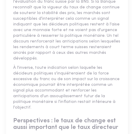
l'évaluation du franc suisse par la BNS. Si la Banque
reconnaît que la vigueur du taux de change continue
de soutenir la stabilité des prix, les marchés sont
susceptibles d'interpréter cela comme un signal
indiquant que les décideurs politiques restent à l'aise
avec une monnaie forte et ne voient pas d'urgence
particulière à resserrer la politique monétaire. Un tel
discours renforcerait les anticipations selon lesquelles
les rendements à court terme suisses resteraient
ancrés par rapport à ceux des autres marchés
développés.
À l'inverse, toute indication selon laquelle les
décideurs politiques s'inquiéteraient de la force
excessive du franc ou de son impact sur la croissance
économique pourrait être interprétée comme un
signal plus accommodant et renforcer les
anticipations d'un assouplissement futur de la
politique monétaire si l'inflation restait inférieure à
l'objectif.
Perspectives : le taux de change est
aussi important que le taux directeur