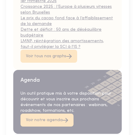
1er trimestre 2026
Croissance 2025 : l’Europe à plusieurs vitesses
selon Bruxelles
Le prix du cacao fond face à l’affaiblissement
de la demande
Dette et déficit : 50 ans de déséquilibre
budgétaire
LMNP, réintégration des amortissements,
faut-il privilégier la SCI à l'IS ?
Voir tous nos graphs
Agenda
Un outil pratique mis à votre disposition pour
découvrir et vous inscrire aux prochains
événements de nos partenaires : webinars,
roadshow, formations, etc.
Voir notre agenda