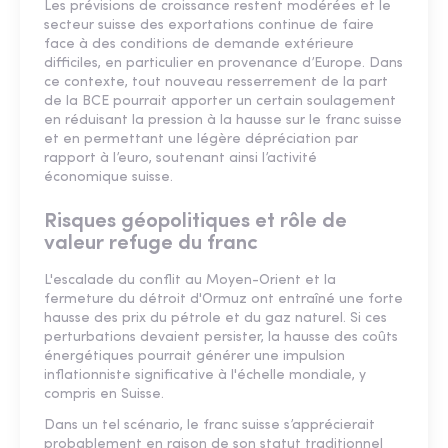
Les prévisions de croissance restent modérées et le
secteur suisse des exportations continue de faire
face à des conditions de demande extérieure
difficiles, en particulier en provenance d’Europe. Dans
ce contexte, tout nouveau resserrement de la part
de la BCE pourrait apporter un certain soulagement
en réduisant la pression à la hausse sur le franc suisse
et en permettant une légère dépréciation par
rapport à l’euro, soutenant ainsi l’activité
économique suisse.
Risques géopolitiques et rôle de
valeur refuge du franc
L'escalade du conflit au Moyen-Orient et la
fermeture du détroit d'Ormuz ont entraîné une forte
hausse des prix du pétrole et du gaz naturel. Si ces
perturbations devaient persister, la hausse des coûts
énergétiques pourrait générer une impulsion
inflationniste significative à l'échelle mondiale, y
compris en Suisse.
Dans un tel scénario, le franc suisse s’apprécierait
probablement en raison de son statut traditionnel