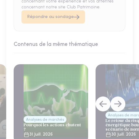
concernant votre expérience et vos attentes
concernant notre site Club Patrimoine.
Répondre au sondage
Contenus de la même thématique
Analyses de mar
Analyses de marchés
Le retour du ris
Pourquoi les actions chutent
énergétique bou
?
scénario de nor
31 Juill. 2026
30 Juill. 2026