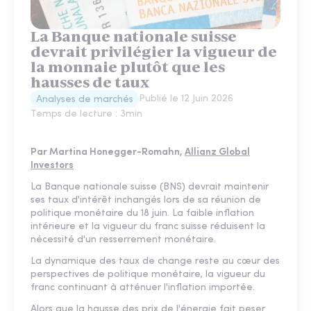
La Banque nationale suisse
devrait privilégier la vigueur de
la monnaie plutôt que les
hausses de taux
Publié le
12 Juin 2026
Analyses de marchés
Temps de lecture :
3
min
Par Martina Honegger-Romahn,
Allianz Global
Investors
La Banque nationale suisse (BNS) devrait maintenir
ses taux d'intérêt inchangés lors de sa réunion de
politique monétaire du 18 juin. La faible inflation
intérieure et la vigueur du franc suisse réduisent la
nécessité d'un resserrement monétaire.
La dynamique des taux de change reste au cœur des
perspectives de politique monétaire, la vigueur du
franc continuant à atténuer l'inflation importée.
Alors que la hausse des prix de l'énergie fait peser