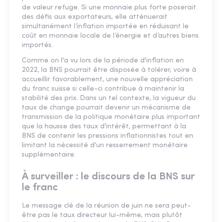
de valeur refuge. Si une monnaie plus forte poserait
des défis aux exportateurs, elle atténuerait
simultanément l’inflation importée en réduisant le
coût en monnaie locale de l’énergie et d’autres biens
importés.
Comme on l'a vu lors de la période d'inflation en
2022, la BNS pourrait être disposée à tolérer, voire à
accueillir favorablement, une nouvelle appréciation
du franc suisse si celle-ci contribue à maintenir la
stabilité des prix. Dans un tel contexte, la vigueur du
taux de change pourrait devenir un mécanisme de
transmission de la politique monétaire plus important
que la hausse des taux d'intérêt, permettant à la
BNS de contenir les pressions inflationnistes tout en
limitant la nécessité d'un resserrement monétaire
supplémentaire.
À surveiller : le discours de la BNS sur
le franc
Le message clé de la réunion de juin ne sera peut-
être pas le taux directeur lui-même, mais plutôt