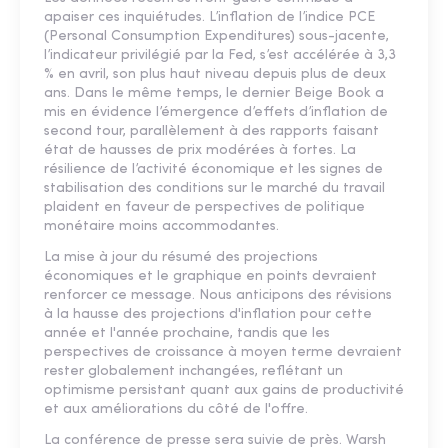
apaiser ces inquiétudes. L’inflation de l’indice PCE
(Personal Consumption Expenditures) sous-jacente,
l’indicateur privilégié par la Fed, s’est accélérée à 3,3
% en avril, son plus haut niveau depuis plus de deux
ans. Dans le même temps, le dernier Beige Book a
mis en évidence l’émergence d’effets d’inflation de
second tour, parallèlement à des rapports faisant
état de hausses de prix modérées à fortes. La
résilience de l’activité économique et les signes de
stabilisation des conditions sur le marché du travail
plaident en faveur de perspectives de politique
monétaire moins accommodantes.
La mise à jour du résumé des projections
économiques et le graphique en points devraient
renforcer ce message. Nous anticipons des révisions
à la hausse des projections d'inflation pour cette
année et l'année prochaine, tandis que les
perspectives de croissance à moyen terme devraient
rester globalement inchangées, reflétant un
optimisme persistant quant aux gains de productivité
et aux améliorations du côté de l'offre.
La conférence de presse sera suivie de près. Warsh