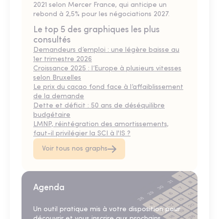
2021 selon Mercer France, qui anticipe un
rebond à 2,5% pour les négociations 2027.
Le top 5 des graphiques les plus
consultés
Demandeurs d’emploi : une légère baisse au
1er trimestre 2026
Croissance 2025 : l’Europe à plusieurs vitesses
selon Bruxelles
Le prix du cacao fond face à l’affaiblissement
de la demande
Dette et déficit : 50 ans de déséquilibre
budgétaire
LMNP, réintégration des amortissements,
faut-il privilégier la SCI à l'IS ?
Voir tous nos graphs
Agenda
Un outil pratique mis à votre disposition pour
découvrir et vous inscrire aux prochains