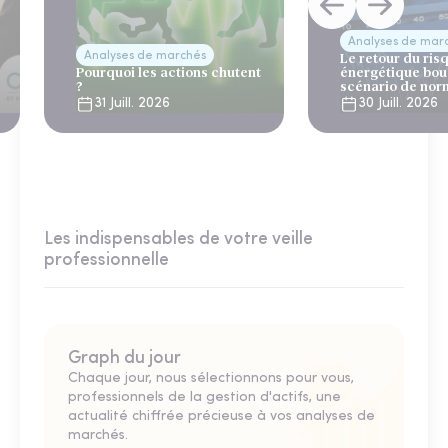
Analyses de mar
Analyses de marchés
Le retour du ris
Pourquoi les actions chutent
énergétique bou
?
scénario de nor
31 Juill. 2026
30 Juill. 2026
Les indispensables de votre veille
professionnelle
Graph du jour
Chaque jour, nous sélectionnons pour vous,
professionnels de la gestion d'actifs, une
actualité chiffrée précieuse à vos analyses de
marchés.