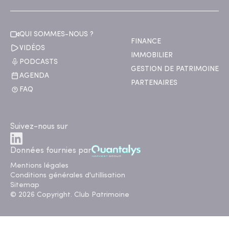
QUI SOMMES-NOUS ?
FINANCE
VIDÉOS
IMMOBILIER
PODCASTS
GESTION DE PATRIMOINE
AGENDA
PARTENAIRES
FAQ
Suivez-nous sur
Données fournies par
Mentions légales
Conditions générales d'utillisation
Sitemap
© 2026 Copyright. Club Patrimoine