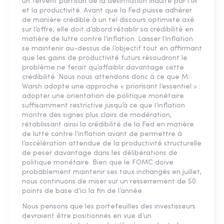
un fervent partisan de la désinflation induite par l’IA
et la productivité. Avant que la Fed puisse adhérer
de manière crédible à un tel discours optimiste axé
sur l’offre, elle doit d’abord rétablir sa crédibilité en
matière de lutte contre l’inflation. Laisser l’inflation
se maintenir au-dessus de l’objectif tout en affirmant
que les gains de productivité futurs résoudront le
problème ne ferait qu’affaiblir davantage cette
crédibilité. Nous nous attendons donc à ce que M.
Warsh adopte une approche « priorisant l’essentiel » :
adopter une orientation de politique monétaire
suffisamment restrictive jusqu’à ce que l’inflation
montre des signes plus clairs de modération,
rétablissant ainsi la crédibilité de la Fed en matière
de lutte contre l’inflation avant de permettre à
l’accélération attendue de la productivité structurelle
de peser davantage dans les délibérations de
politique monétaire. Bien que le FOMC doive
probablement maintenir ses taux inchangés en juillet,
nous continuons de miser sur un resserrement de 50
points de base d’ici la fin de l’année.
Nous pensons que les portefeuilles des investisseurs
devraient être positionnés en vue d’un