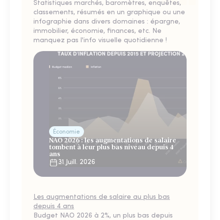
Statistiques marchés, baromètres, enquêtes,
classements, résumés en un graphique ou une
infographie dans divers domaines : épargne,
immobilier, économie, finances, etc. Ne
manquez pas l'info visuelle quotidienne !
Économie
NAO 2026 : les augmentations de salaire
tombent à leur plus bas niveau depuis 4
ans
31 Juill. 2026
Les augmentations de salaire au plus bas
depuis 4 ans
Budget NAO 2026 à 2%, un plus bas depuis