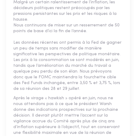
Malgré un certain ralentissement de l’inflation, les
décideurs politiques restent préoccupés par les
pressions persistantes sur les prix et les risques à la
hausse.
Nous continuons de miser sur un resserrement de 50
points de base d’ici la fin de l’année.
Les données récentes ont permis à la Fed de gagner
un peu de temps sans modifier de manière
significative les perspectives de politique monétaire.
Les prix à la consommation se sont modérés en juin,
tandis que l’amélioration du marché du travail a
quelque peu perdu de son élan. Nous prévoyons
donc que le FOMC maintiendra la fourchette cible
des Fed Funds inchangée, entre 3,50 % et 3,75 %, lors
de sa réunion des 28 et 29 juillet.
Après le virage « hawkish » opéré en juin, nous ne
nous attendons pas à ce que le président Warsh
donne des indications prospectives sur la prochaine
décision. Il devrait plutôt mettre l’accent sur la
vigilance accrue du Comité après plus de cinq ans
d’inflation supérieure à l’objectif, tout en conservant
une flexibilité maximale en vue de la réunion de