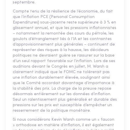
septembre.
Compte tenu de la résilience de l’économie, du fait
que l’inflation PCE (Personal Consumption
Expenditures) sous-jacente reste supérieure à 3 % en
glissement annuel, et que les pressions inflationnistes
– notamment la remontée des cours du pétrole, les
goulots d’étranglement liés à l’IA et les contraintes
d’approvisionnement plus générales – continuent de
représenter des risques à la hausse, les décideurs
politiques ne devraient guère se rassurer sur la base
d’un seul rapport favorable sur l’inflation. Lors de ses
auditions devant le Congrès en juillet, M. Warsh a
clairement indiqué que le FOMC ne tolérerait pas
une inflation durablement élevée, soulignant ainsi
que le Comité accordait davantage d’importance à
la stabilité des prix. La charge de la preuve repose
désormais entièrement sur les données d’inflation.
Seul un ralentissement plus généralisé et durable des
pressions sur les prix est susceptible d’empêcher un
resserrement de la politique monétaire.
Si nous considérons Kevin Warsh comme un « faucon
» orthodoxe en matière d’inflation, il est également