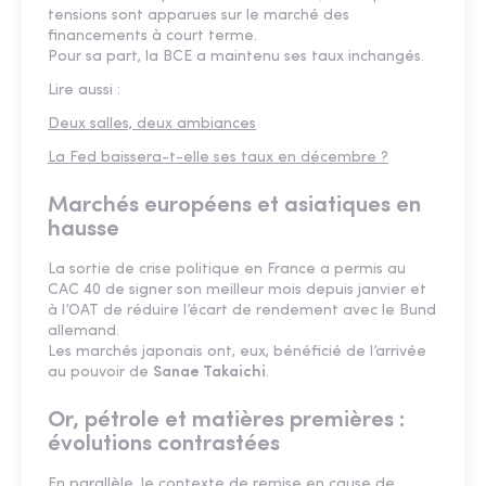
tensions sont apparues sur le marché des
financements à court terme.
Pour sa part, la BCE a maintenu ses taux inchangés.
Lire aussi :
Deux salles, deux ambiances
La Fed baissera-t-elle ses taux en décembre ?
Marchés européens et asiatiques en
hausse
La sortie de crise politique en France a permis au
CAC 40 de signer son meilleur mois depuis janvier et
à l’OAT de réduire l’écart de rendement avec le Bund
allemand.
Les marchés japonais ont, eux, bénéficié de l’arrivée
au pouvoir de
Sanae Takaichi
.
Or, pétrole et matières premières :
évolutions contrastées
En parallèle, le contexte de remise en cause de