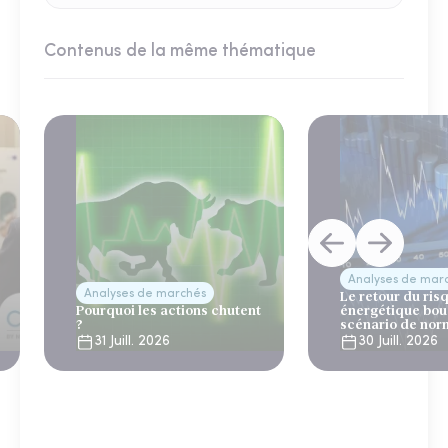
Contenus de la même thématique
Analyses de mar
Analyses de marchés
Le retour du ris
Pourquoi les actions chutent
énergétique bou
?
scénario de nor
31 Juill. 2026
30 Juill. 2026