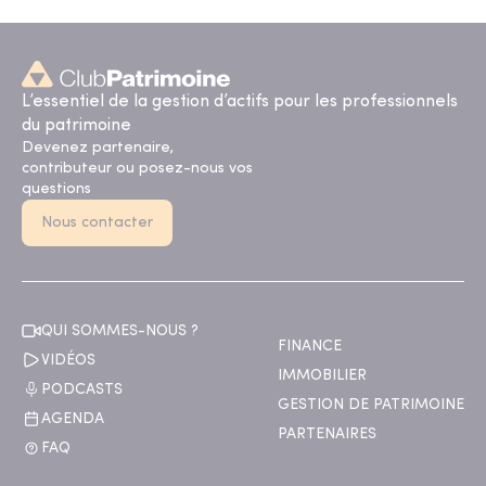
L’essentiel de la gestion d’actifs pour les professionnels
du patrimoine
Devenez partenaire,
contributeur ou posez-nous vos
questions
Nous contacter
QUI SOMMES-NOUS ?
FINANCE
VIDÉOS
IMMOBILIER
PODCASTS
GESTION DE PATRIMOINE
AGENDA
PARTENAIRES
FAQ