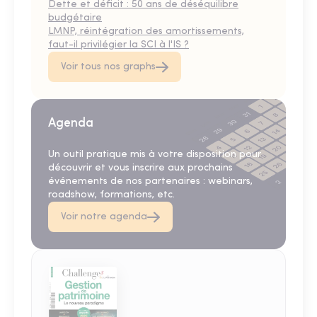
Dette et déficit : 50 ans de déséquilibre
budgétaire
LMNP, réintégration des amortissements,
faut-il privilégier la SCI à l'IS ?
Voir tous nos graphs
Agenda
Un outil pratique mis à votre disposition pour
découvrir et vous inscrire aux prochains
événements de nos partenaires : webinars,
roadshow, formations, etc.
Voir notre agenda