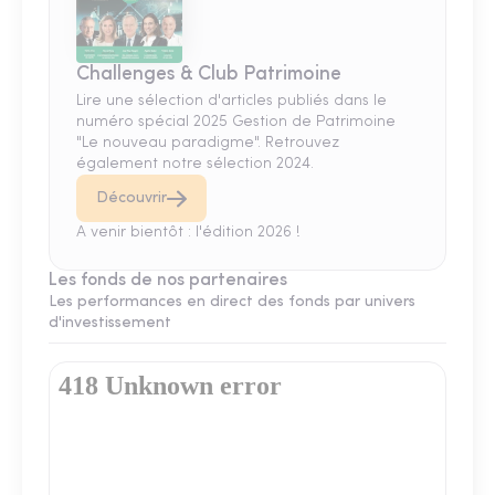
Challenges & Club Patrimoine
Lire une sélection d'articles publiés dans le
numéro spécial 2025 Gestion de Patrimoine
"Le nouveau paradigme". Retrouvez
également notre sélection 2024.
Découvrir
A venir bientôt : l'édition 2026 !
Les fonds de nos partenaires
Les performances en direct des fonds par univers
d'investissement