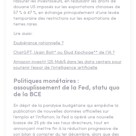
rassurer les investisseurs, en réduisant les droits de
douane US imposés sur les exportations chinoises de
57 % à 47 %, en échange principalement d’une levée
temporaire des restrictions sur les exportations de
terres rares.
Lire aussi :
Exubérance rationnelle ?
ChatGPT, Usain Bolt* ou Eliud Kipchoge** de l’IA ?
Amazon investit 125 Mds$ dans les data centers pour
soutenir l’essor de l’intelligence artificielle
Politiques monétaires :
assouplissement de la Fed, statu quo
de la BCE
En dépit de la paralysie budgétaire qui empêche la
publication de nouvelles données officielles sur
l’emploi et l’inflation, la Fed a opéré une nouvelle
baisse de 25 pb de ses taux directeurs, tout en
annonçant mettre fin à la réduction progressive de
son bilan à compter du 1er décembre, alors que des