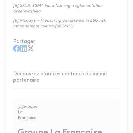
[5] SFDR, ESMA Fund Naming, réglementation
greenwashing
[6] Moody’s – Measuring persistence in ESG risk
management culture (06/2022)
Partager
Découvrez d'autres contenus du même
partenaire
Groupe La Française