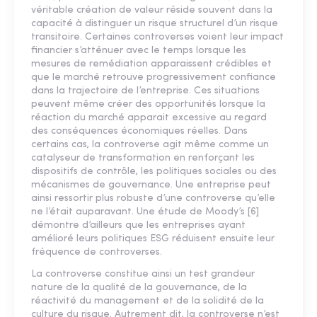
véritable création de valeur réside souvent dans la
capacité à distinguer un risque structurel d’un risque
transitoire. Certaines controverses voient leur impact
financier s’atténuer avec le temps lorsque les
mesures de remédiation apparaissent crédibles et
que le marché retrouve progressivement confiance
dans la trajectoire de l’entreprise. Ces situations
peuvent même créer des opportunités lorsque la
réaction du marché apparait excessive au regard
des conséquences économiques réelles. Dans
certains cas, la controverse agit même comme un
catalyseur de transformation en renforçant les
dispositifs de contrôle, les politiques sociales ou des
mécanismes de gouvernance. Une entreprise peut
ainsi ressortir plus robuste d’une controverse qu’elle
ne l’était auparavant. Une étude de Moody’s [6]
démontre d’ailleurs que les entreprises ayant
amélioré leurs politiques ESG réduisent ensuite leur
fréquence de controverses.
La controverse constitue ainsi un test grandeur
nature de la qualité de la gouvernance, de la
réactivité du management et de la solidité de la
culture du risque. Autrement dit, la controverse n’est