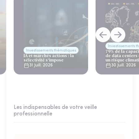
Investissements 
Investissements thématiques
79% de la capac
IA et marchés actions : la
de data centers
sélectivité s’impose
un risque climat
31 Juill. 2026
30 Juill. 2026
Les indispensables de votre veille
professionnelle