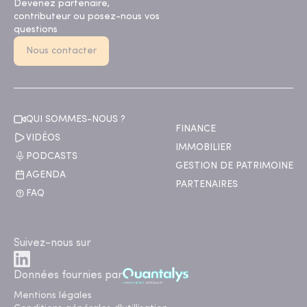
Devenez partenaire,
contributeur ou posez-nous vos
questions
Nous contacter
QUI SOMMES-NOUS ?
FINANCE
VIDÉOS
IMMOBILIER
PODCASTS
GESTION DE PATRIMOINE
AGENDA
PARTENAIRES
FAQ
Suivez-nous sur
Données fournies par
Mentions légales