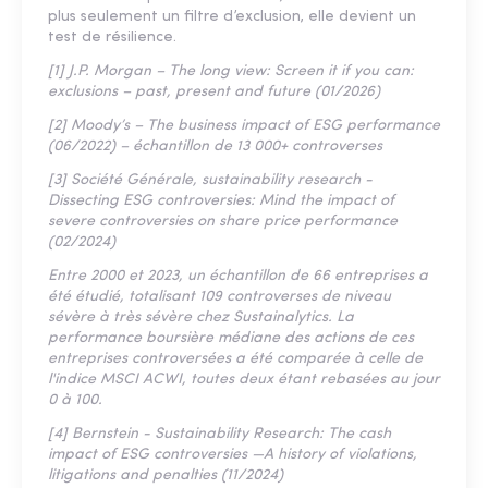
plus seulement un filtre d’exclusion, elle devient un
test de résilience.
[1] J.P. Morgan – The long view: Screen it if you can:
exclusions – past, present and future (01/2026)
[2] Moody’s – The business impact of ESG performance
(06/2022) – échantillon de 13 000+ controverses
[3] Société Générale, sustainability research -
Dissecting ESG controversies: Mind the impact of
severe controversies on share price performance
(02/2024)
Entre 2000 et 2023, un échantillon de 66 entreprises a
été étudié, totalisant 109 controverses de niveau
sévère à très sévère chez Sustainalytics. La
performance boursière médiane des actions de ces
entreprises controversées a été comparée à celle de
l'indice MSCI ACWI, toutes deux étant rebasées au jour
0 à 100.
[4] Bernstein - Sustainability Research: The cash
impact of ESG controversies —A history of violations,
litigations and penalties (11/2024)