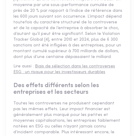
moyenne par une sous-performance cumulée de
près de 20 % par rapport à l’indice de référence dans
les 600 jours suivant son occurrence. L’impact dépend
toutefois du caractère structurel de la controverse
et de la capacité de l’entreprise à absorber le choc,
d’autant qu’il peut être significatif. Selon le Violation
Tracker Global [4], entre 2010 et 2024, plus de 6 300
sanctions ont été infligées à des entreprises, pour un
montant cumulé supérieur à 700 milliards de dollars,
dont plus d’une centaine dépassaient le milliard.
Lire aussi :
Biais de sélection dans les controverses
ESG : un risque pour les investisseurs durables
Des effets différents selon les
entreprises et les secteurs
Toutes les controverses ne produisent cependant
pas les mêmes effets. Leur impact financier est
généralement plus marqué pour les petites et
moyennes capitalisations, les entreprises faiblement
notées en ESG ou celles n’ayant jamais connu
d’incident comparable. Plus intéressant encore, le