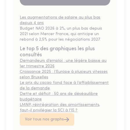
Les augmentations de salaire au plus bas
depuis 4 ans
Budget NAO 2026 à 2%, un plus bas depuis
2021 selon Mercer France, qui anticipe un
rebond à 2,5% pour les négociations 2027.
Le top 5 des graphiques les plus
consultés
Demandeurs d’emploi : une légère baisse au
1er trimestre 2026
Croissance 2025 : l’Europe à plusieurs vitesses
selon Bruxelles
Le prix du cacao fond face à l’affaiblissement
de la demande
Dette et déficit : 50 ans de déséquilibre
budgétaire
LMNP, réintégration des amortissements,
faut-il privilégier la SCI à l'IS ?
Voir tous nos graphs