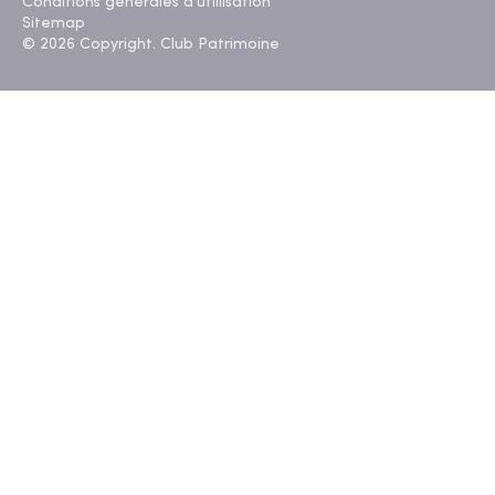
Conditions générales d'utillisation
Sitemap
© 2026 Copyright. Club Patrimoine