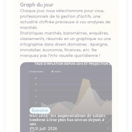
Graph du jour
Chaque jour, nous sélectionnons pour vous,
professionnels de la gestion d'actifs, une
actualité chiffrée précieuse à vos analyses de
marchés.
Statistiques marchés, baromètres, enquêtes,
classements, résumés en un graphique ou une
infographie dans divers domaines : épargne,
immobilier, économie, finances, etc. Ne
manquez pas l'info visuelle quotidienne !
Économie
NAO 2026 : les augmentations de salaire
tombent à leur plus bas niveau depuis 4
ans
31 Juill. 2026