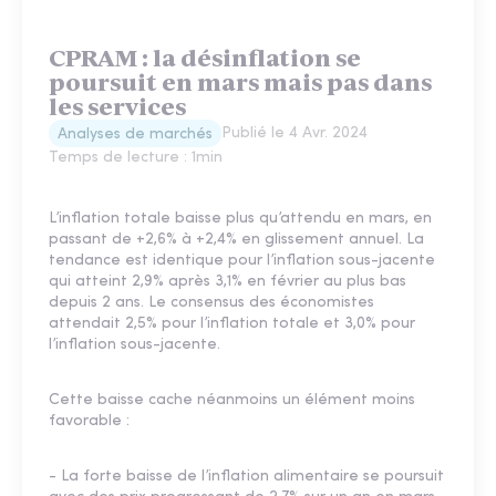
CPRAM : la désinflation se
poursuit en mars mais pas dans
les services
Publié le
4 Avr. 2024
Analyses de marchés
Temps de lecture :
1
min
L’inflation totale baisse plus qu’attendu en mars, en
passant de +2,6% à +2,4% en glissement annuel. La
tendance est identique pour l’inflation sous-jacente
qui atteint 2,9% après 3,1% en février au plus bas
depuis 2 ans. Le consensus des économistes
attendait 2,5% pour l’inflation totale et 3,0% pour
l’inflation sous-jacente.
Cette baisse cache néanmoins un élément moins
favorable :
- La forte baisse de l’inflation alimentaire se poursuit