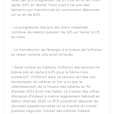
avec des prix progressant de 2,7% sur un an en mars
après 3,9% en février. Point positif, les prix des
aliments non transformés se contractent désormais
sur un an de 0,4%.
- La progression des prix des biens industriels
continue de ralentir, passant de 1,6% en février à 1,1%
en mars.
- La contribution de l’énergie à la baisse de l’inflation
se réduit comme cela était attendu.
- Seule ombre au tableau, l’inflation des services ne
baisse pas et reste à 4,0% pour le 5ème mois
consécutif. L’inflation dans ce secteur est liée aux
dynamiques de salaires et l’on a vu que le
ralentissement de la hausse des salaires en fin
d’année 2023 était très faible. Le tracker des offres
d’emplois d’Indeed a même légèrement rebondi en
début d’année 2024. La BCE souhaitait disposer de
données supplémentaires sur le marché du travail
(salaires négociés, tracker des salaires Indeed,