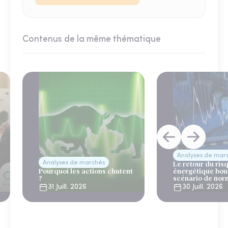
Contenus de la même thématique
Analyses de mar
Analyses de marchés
Le retour du ris
Pourquoi les actions chutent
énergétique bou
?
scénario de nor
31 Juill. 2026
30 Juill. 2026