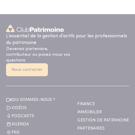
L’essentiel de la gestion d’actifs pour les professionnels
du patrimoine
Devenez partenaire,
contributeur ou posez-nous vos
questions
Nous contacter
QUI SOMMES-NOUS ?
FINANCE
VIDÉOS
IMMOBILIER
PODCASTS
GESTION DE PATRIMOINE
AGENDA
PARTENAIRES
FAQ