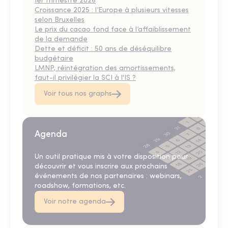
1er trimestre 2026
Croissance 2025 : l’Europe à plusieurs vitesses
selon Bruxelles
Le prix du cacao fond face à l’affaiblissement
de la demande
Dette et déficit : 50 ans de déséquilibre
budgétaire
LMNP, réintégration des amortissements,
faut-il privilégier la SCI à l'IS ?
Voir tous nos graphs
Agenda
Un outil pratique mis à votre disposition pour
découvrir et vous inscrire aux prochains
événements de nos partenaires : webinars,
roadshow, formations, etc.
Voir notre agenda