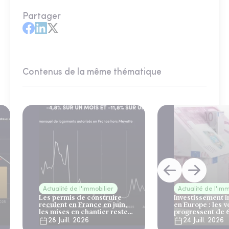
Partager
Contenus de la même thématique
Actualité de l'immobilier
Actualité de l'imm
Les permis de construire
Investissement 
reculent en France en juin,
en Europe : les 
les mises en chantier restent
progressent de 
solides
28 Juill. 2026
24 Juill. 2026