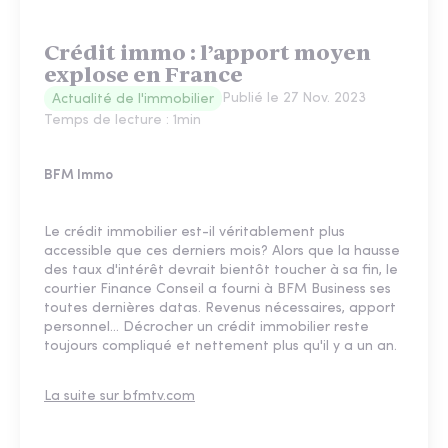
Crédit immo : l’apport moyen
explose en France
Publié le
27 Nov. 2023
Actualité de l'immobilier
Temps de lecture :
1
min
BFM Immo
Le crédit immobilier est-il véritablement plus
accessible que ces derniers mois? Alors que la hausse
des taux d'intérêt devrait bientôt toucher à sa fin, le
courtier Finance Conseil a fourni à BFM Business ses
toutes dernières datas. Revenus nécessaires, apport
personnel... Décrocher un crédit immobilier reste
toujours compliqué et nettement plus qu'il y a un an.
La suite sur bfmtv.com