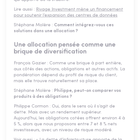
Lire aussi :
Rivage Investment mène un financement
pour soutenir l’expansion des centres de données
Stéphane Molère :
Comment intégrez-vous ces
solutions dans une allocation ?
Une allocation pensée comme une
brique de diversification
François Gazier : Comme une brique à part entière,
aux côtés des actions, obligations et autres actifs. La
pondération dépend du profil de risque du client,
mais elle trouve naturellement sa place.
Stéphane Molère :
Philippe, peut-on comparer vos
produits à des obligations ?
Philippe Cormon : Oui, dans le sens où il s’agit de
dette. Mais avec un rendement supérieur.
Aujourd’hui, les obligations cotées offrent environ 4 à
5 %, alors que nous proposons entre 7 et 8 % nets
investisseurs, avec un niveau de risque modéré.
Voir aussi :
« La dette d’infrastructure apporte de la