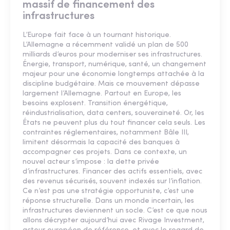
massif de financement des
infrastructures
L’Europe fait face à un tournant historique.
L’Allemagne a récemment validé un plan de 500
milliards d’euros pour moderniser ses infrastructures.
Énergie, transport, numérique, santé, un changement
majeur pour une économie longtemps attachée à la
discipline budgétaire. Mais ce mouvement dépasse
largement l’Allemagne. Partout en Europe, les
besoins explosent. Transition énergétique,
réindustrialisation, data centers, souveraineté. Or, les
États ne peuvent plus du tout financer cela seuls. Les
contraintes réglementaires, notamment Bâle III,
limitent désormais la capacité des banques à
accompagner ces projets. Dans ce contexte, un
nouvel acteur s’impose : la dette privée
d’infrastructures. Financer des actifs essentiels, avec
des revenus sécurisés, souvent indexés sur l’inflation.
Ce n’est pas une stratégie opportuniste, c’est une
réponse structurelle. Dans un monde incertain, les
infrastructures deviennent un socle. C’est ce que nous
allons décrypter aujourd’hui avec Rivage Investment,