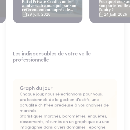
Eiffel Private Credit : un 1er
Pourquoi consac
anniversaire marqué par son
son portefeuille 
référencement auprès de
Equity ?
Generali et AG2R la Mondiale
29 Juill. 2026
24 Juill. 2026
Les indispensables de votre veille
professionnelle
Graph du jour
Chaque jour, nous sélectionnons pour vous,
professionnels de la gestion d'actifs, une
actualité chiffrée précieuse à vos analyses de
marchés.
Statistiques marchés, baromètres, enquêtes,
classements, résumés en un graphique ou une
infographie dans divers domaines : épargne,