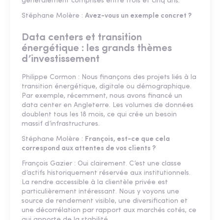
généralement comprises entre trois et cinq ans.
Stéphane Molère :
Avez-vous un exemple concret ?
Data centers et transition
énergétique : les grands thèmes
d’investissement
Philippe Cormon : Nous finançons des projets liés à la
transition énergétique, digitale ou démographique.
Par exemple, récemment, nous avons financé un
data center en Angleterre. Les volumes de données
doublent tous les 18 mois, ce qui crée un besoin
massif d’infrastructures.
Stéphane Molère :
François, est-ce que cela
correspond aux attentes de vos clients ?
François Gazier : Oui clairement. C’est une classe
d’actifs historiquement réservée aux institutionnels.
La rendre accessible à la clientèle privée est
particulièrement intéressant. Nous y voyons une
source de rendement visible, une diversification et
une décorrélation par rapport aux marchés cotés, ce
qui apporte de la stabilité.