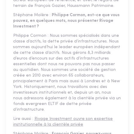
acteur européen de référence, et avec le regard de
terrain de François Gazier, Haussmann Patrimoine.
Stéphane Molère :
Philippe Cormon, est-ce que vous
pouvez, en quelques mots, nous présenter Rivage
Investment ?
Philippe Cormon : Nous sommes spécialisés dans une
classe d’actifs, la dette privée d’infrastructures. Nous
sommes aujourd’hui le leader européen indépendant
de cette classe d’actifs. Nous gérons 8,3 milliards
d’euros d’encours sur des actifs d’infrastructures
essentielles dont nous ne pouvons pas nous passer
au quotidien. Nous sommes une société de gestion
créée en 2010 avec environ 65 collaborateurs,
principalement à Paris mais aussi à Londres et à New
York. Historiquement, nous travaillons avec des
investisseurs institutionnels et, depuis un an, nous
nous adressons également à la clientèle privée via un
fonds evergreen ELTIF de dette privée
d’infrastructure.
Lire aussi :
Rivage Investment ouvre son expertise
institutionnelle à la clientèle privée
Stéphane Molère :
François Gazier, pouvez-vous