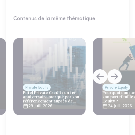
Contenus de la même thématique
Private Equity
Private Equity
Eiffel Private Credit : un 1er
Pourquoi consac
anniversaire marqué par son
son portefeuille 
référencement auprès de
Equity ?
Generali et AG2R la Mondiale
29 Juill. 2026
24 Juill. 2026