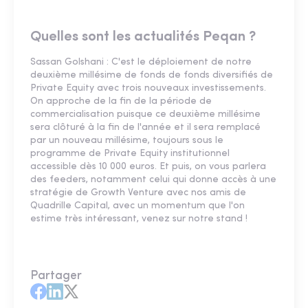
Quelles sont les actualités Peqan ?
Sassan Golshani : C'est le déploiement de notre
deuxième millésime de fonds de fonds diversifiés de
Private Equity avec trois nouveaux investissements.
On approche de la fin de la période de
commercialisation puisque ce deuxième millésime
sera clôturé à la fin de l'année et il sera remplacé
par un nouveau millésime, toujours sous le
programme de Private Equity institutionnel
accessible dès 10 000 euros. Et puis, on vous parlera
des feeders, notamment celui qui donne accès à une
stratégie de Growth Venture avec nos amis de
Quadrille Capital, avec un momentum que l'on
estime très intéressant, venez sur notre stand !
Partager