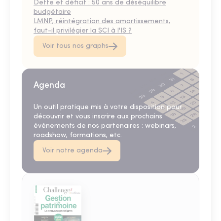
Dette et déficit : 50 ans de déséquilibre
budgétaire
LMNP, réintégration des amortissements,
faut-il privilégier la SCI à l'IS ?
Voir tous nos graphs
Agenda
Un outil pratique mis à votre disposition pour
découvrir et vous inscrire aux prochains
événements de nos partenaires : webinars,
roadshow, formations, etc.
Voir notre agenda