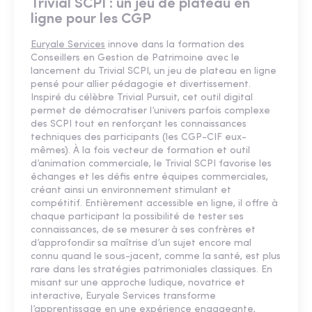
Trivial SCPI : un jeu de plateau en
ligne pour les CGP
Euryale Services
innove dans la formation des
Conseillers en Gestion de Patrimoine avec le
lancement du Trivial SCPI, un jeu de plateau en ligne
pensé pour allier pédagogie et divertissement.
Inspiré du célèbre Trivial Pursuit, cet outil digital
permet de démocratiser l’univers parfois complexe
des SCPI tout en renforçant les connaissances
techniques des participants (les CGP-CIF eux-
mêmes). À la fois vecteur de formation et outil
d’animation commerciale, le Trivial SCPI favorise les
échanges et les défis entre équipes commerciales,
créant ainsi un environnement stimulant et
compétitif. Entièrement accessible en ligne, il offre à
chaque participant la possibilité de tester ses
connaissances, de se mesurer à ses confrères et
d’approfondir sa maîtrise d’un sujet encore mal
connu quand le sous-jacent, comme la santé, est plus
rare dans les stratégies patrimoniales classiques. En
misant sur une approche ludique, novatrice et
interactive, Euryale Services transforme
l’apprentissage en une expérience engageante,