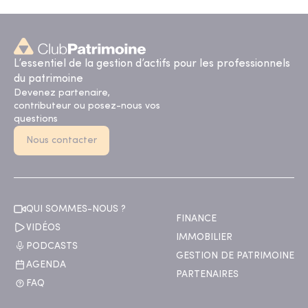
L’essentiel de la gestion d’actifs pour les professionnels
du patrimoine
Devenez partenaire,
contributeur ou posez-nous vos
questions
Nous contacter
QUI SOMMES-NOUS ?
FINANCE
VIDÉOS
IMMOBILIER
PODCASTS
GESTION DE PATRIMOINE
AGENDA
PARTENAIRES
FAQ