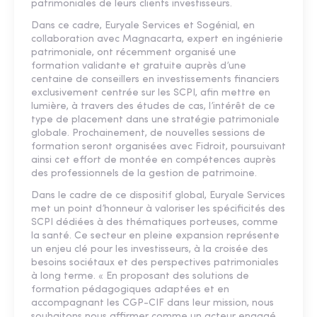
patrimoniales de leurs clients investisseurs.
Dans ce cadre, Euryale Services et Sogénial, en
collaboration avec Magnacarta, expert en ingénierie
patrimoniale, ont récemment organisé une
formation validante et gratuite auprès d’une
centaine de conseillers en investissements financiers
exclusivement centrée sur les SCPI, afin mettre en
lumière, à travers des études de cas, l’intérêt de ce
type de placement dans une stratégie patrimoniale
globale. Prochainement, de nouvelles sessions de
formation seront organisées avec Fidroit, poursuivant
ainsi cet effort de montée en compétences auprès
des professionnels de la gestion de patrimoine.
Dans le cadre de ce dispositif global, Euryale Services
met un point d’honneur à valoriser les spécificités des
SCPI dédiées à des thématiques porteuses, comme
la santé. Ce secteur en pleine expansion représente
un enjeu clé pour les investisseurs, à la croisée des
besoins sociétaux et des perspectives patrimoniales
à long terme. « En proposant des solutions de
formation pédagogiques adaptées et en
accompagnant les CGP-CIF dans leur mission, nous
souhaitons nous affirmer comme un acteur engagé