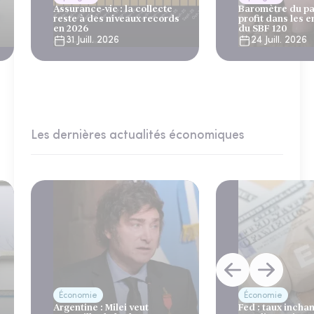
Assurance-vie : la collecte
Baromètre du pa
reste à des niveaux records
profit dans les e
en 2026
du SBF 120
31 Juill. 2026
24 Juill. 2026
Les dernières actualités économiques
Économie
Économie
Argentine : Milei veut
Fed : taux incha