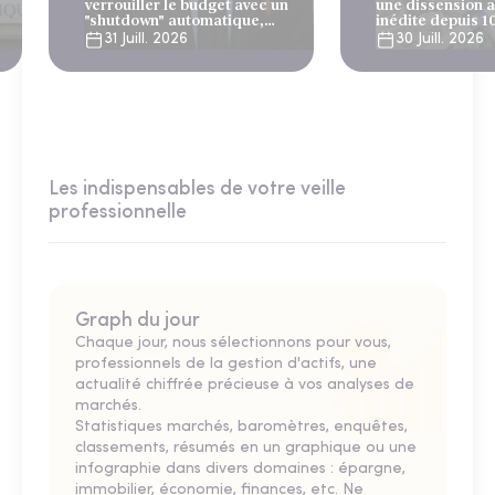
verrouiller le budget avec un
une dissension 
"shutdown" automatique,
inédite depuis 1
sous le regard bienveillant
31 Juill. 2026
30 Juill. 2026
du FMI
Les indispensables de votre veille
professionnelle
Graph du jour
Chaque jour, nous sélectionnons pour vous,
professionnels de la gestion d'actifs, une
actualité chiffrée précieuse à vos analyses de
marchés.
Statistiques marchés, baromètres, enquêtes,
classements, résumés en un graphique ou une
infographie dans divers domaines : épargne,
immobilier, économie, finances, etc. Ne