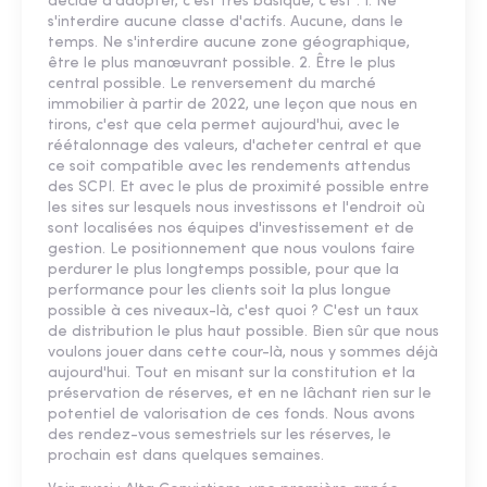
décidé d'adopter, c'est très basique, c'est : 1. Ne
s'interdire aucune classe d'actifs. Aucune, dans le
temps. Ne s'interdire aucune zone géographique,
être le plus manœuvrant possible. 2. Être le plus
central possible. Le renversement du marché
immobilier à partir de 2022, une leçon que nous en
tirons, c'est que cela permet aujourd'hui, avec le
réétalonnage des valeurs, d'acheter central et que
ce soit compatible avec les rendements attendus
des SCPI. Et avec le plus de proximité possible entre
les sites sur lesquels nous investissons et l'endroit où
sont localisées nos équipes d'investissement et de
gestion. Le positionnement que nous voulons faire
perdurer le plus longtemps possible, pour que la
performance pour les clients soit la plus longue
possible à ces niveaux-là, c'est quoi ? C'est un taux
de distribution le plus haut possible. Bien sûr que nous
voulons jouer dans cette cour-là, nous y sommes déjà
aujourd'hui. Tout en misant sur la constitution et la
préservation de réserves, et en ne lâchant rien sur le
potentiel de valorisation de ces fonds. Nous avons
des rendez-vous semestriels sur les réserves, le
prochain est dans quelques semaines.