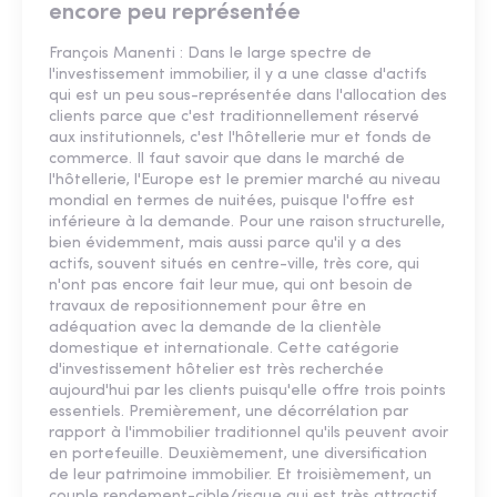
encore peu représentée
François Manenti : Dans le large spectre de
l'investissement immobilier, il y a une classe d'actifs
qui est un peu sous-représentée dans l'allocation des
clients parce que c'est traditionnellement réservé
aux institutionnels, c'est l'hôtellerie mur et fonds de
commerce. Il faut savoir que dans le marché de
l'hôtellerie, l'Europe est le premier marché au niveau
mondial en termes de nuitées, puisque l'offre est
inférieure à la demande. Pour une raison structurelle,
bien évidemment, mais aussi parce qu'il y a des
actifs, souvent situés en centre-ville, très core, qui
n'ont pas encore fait leur mue, qui ont besoin de
travaux de repositionnement pour être en
adéquation avec la demande de la clientèle
domestique et internationale. Cette catégorie
d'investissement hôtelier est très recherchée
aujourd'hui par les clients puisqu'elle offre trois points
essentiels. Premièrement, une décorrélation par
rapport à l'immobilier traditionnel qu'ils peuvent avoir
en portefeuille. Deuxièmement, une diversification
de leur patrimoine immobilier. Et troisièmement, un
couple rendement-cible/risque qui est très attractif.