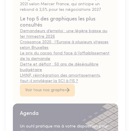
2021 selon Mercer France, qui anticipe un
rebond à 2,5% pour les négociations 2027.
Le top 5 des graphiques les plus
consultés
Demandeurs d’emploi : une légère baisse au
1er trimestre 2026
Croissance 2025 : l’Europe à plusieurs vitesses
selon Bruxelles
Le prix du cacao fond face à l’affaiblissement
de la demande
Dette et déficit : 50 ans de déséquilibre
budgétaire
LMNP, réintégration des amortissements,
faut-il privilégier la SCI à l'IS ?
Voir tous nos graphs
Agenda
Un outil pratique mis à votre disposition pour