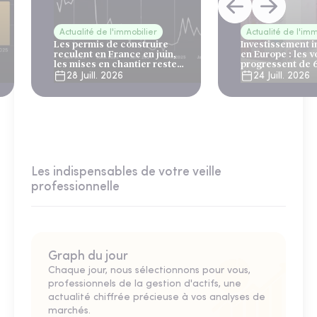
Actualité de l'immobilier
Actualité de l'imm
Les permis de construire
Investissement 
reculent en France en juin,
en Europe : les 
les mises en chantier restent
progressent de 
solides
28 Juill. 2026
24 Juill. 2026
Les indispensables de votre veille
professionnelle
Graph du jour
Chaque jour, nous sélectionnons pour vous,
professionnels de la gestion d'actifs, une
actualité chiffrée précieuse à vos analyses de
marchés.