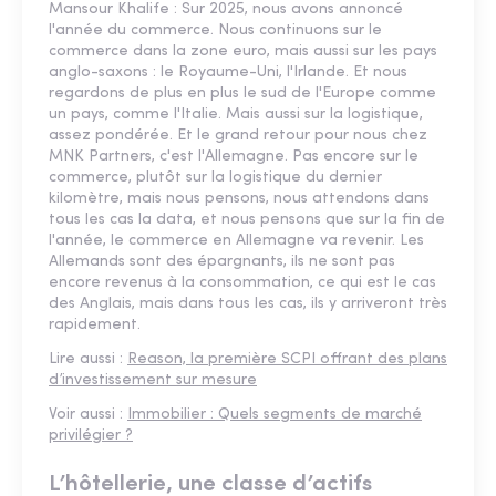
Mansour Khalife : Sur 2025, nous avons annoncé
l'année du commerce. Nous continuons sur le
commerce dans la zone euro, mais aussi sur les pays
anglo-saxons : le Royaume-Uni, l'Irlande. Et nous
regardons de plus en plus le sud de l'Europe comme
un pays, comme l'Italie. Mais aussi sur la logistique,
assez pondérée. Et le grand retour pour nous chez
MNK Partners, c'est l'Allemagne. Pas encore sur le
commerce, plutôt sur la logistique du dernier
kilomètre, mais nous pensons, nous attendons dans
tous les cas la data, et nous pensons que sur la fin de
l'année, le commerce en Allemagne va revenir. Les
Allemands sont des épargnants, ils ne sont pas
encore revenus à la consommation, ce qui est le cas
des Anglais, mais dans tous les cas, ils y arriveront très
rapidement.
Lire aussi :
Reason, la première SCPI offrant des plans
d’investissement sur mesure
Voir aussi :
Immobilier : Quels segments de marché
privilégier ?
L’hôtellerie, une classe d’actifs