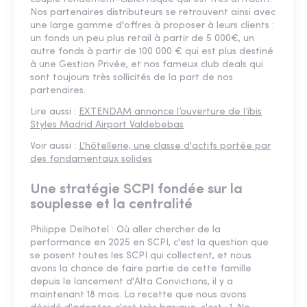
Nos partenaires distributeurs se retrouvent ainsi avec
une large gamme d'offres à proposer à leurs clients :
un fonds un peu plus retail à partir de 5 000€, un
autre fonds à partir de 100 000 € qui est plus destiné
à une Gestion Privée, et nos fameux club deals qui
sont toujours très sollicités de la part de nos
partenaires.
Lire aussi :
EXTENDAM annonce l’ouverture de l’ibis
Styles Madrid Airport Valdebebas
Voir aussi :
L'hôtellerie, une classe d'actifs portée par
des fondamentaux solides
Une stratégie SCPI fondée sur la
souplesse et la centralité
Philippe Delhotel : Où aller chercher de la
performance en 2025 en SCPI, c'est la question que
se posent toutes les SCPI qui collectent, et nous
avons la chance de faire partie de cette famille
depuis le lancement d'Alta Convictions, il y a
maintenant 18 mois. La recette que nous avons