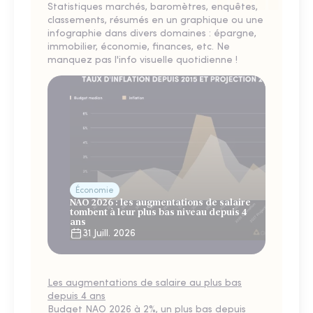
Statistiques marchés, baromètres, enquêtes,
classements, résumés en un graphique ou une
infographie dans divers domaines : épargne,
immobilier, économie, finances, etc. Ne
manquez pas l'info visuelle quotidienne !
Économie
NAO 2026 : les augmentations de salaire
tombent à leur plus bas niveau depuis 4
ans
31 Juill. 2026
Les augmentations de salaire au plus bas
depuis 4 ans
Budget NAO 2026 à 2%, un plus bas depuis