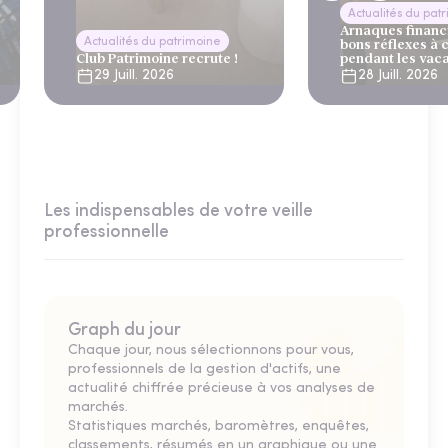
Actualités du pat
Arnaques financi
Actualités du patrimoine
bons réflexes à 
Club Patrimoine recrute !
pendant les vac
29 Juill. 2026
28 Juill. 2026
Les indispensables de votre veille
professionnelle
Graph du jour
Chaque jour, nous sélectionnons pour vous,
professionnels de la gestion d'actifs, une
actualité chiffrée précieuse à vos analyses de
marchés.
Statistiques marchés, baromètres, enquêtes,
classements, résumés en un graphique ou une