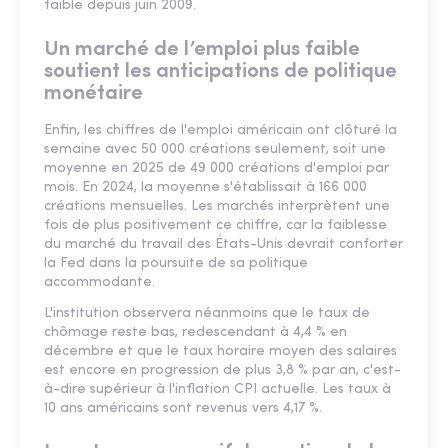
faible depuis juin 2009.
Un marché de l’emploi plus faible
soutient les anticipations de politique
monétaire
Enfin, les chiffres de l'emploi américain ont clôturé la
semaine avec 50 000 créations seulement, soit une
moyenne en 2025 de 49 000 créations d'emploi par
mois. En 2024, la moyenne s'établissait à 166 000
créations mensuelles. Les marchés interprètent une
fois de plus positivement ce chiffre, car la faiblesse
du marché du travail des États-Unis devrait conforter
la Fed dans la poursuite de sa politique
accommodante.
L'institution observera néanmoins que le taux de
chômage reste bas, redescendant à 4,4 % en
décembre et que le taux horaire moyen des salaires
est encore en progression de plus 3,8 % par an, c'est-
à-dire supérieur à l'inflation CPI actuelle. Les taux à
10 ans américains sont revenus vers 4,17 %.