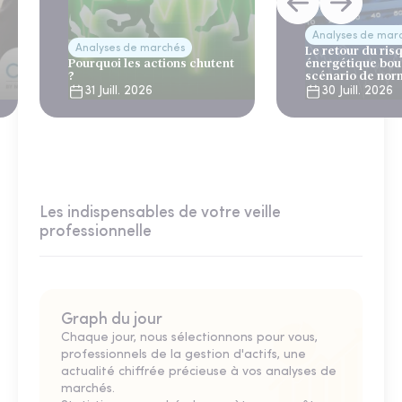
Analyses de mar
Analyses de marchés
Le retour du ris
Pourquoi les actions chutent
énergétique bou
?
scénario de nor
31 Juill. 2026
30 Juill. 2026
Les indispensables de votre veille
professionnelle
Graph du jour
Chaque jour, nous sélectionnons pour vous,
professionnels de la gestion d'actifs, une
actualité chiffrée précieuse à vos analyses de
marchés.