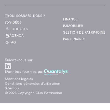
QUI SOMMES-NOUS ?
FINANCE
VIDÉOS
IMMOBILIER
PODCASTS
GESTION DE PATRIMOINE
AGENDA
PARTENAIRES
FAQ
Suivez-nous sur
Données fournies par
Mentions légales
Conditions générales d'utillisation
Sitemap
© 2026 Copyright. Club Patrimoine