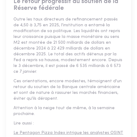
Le retour progressif du soutien de la
Réserve fédérale
Outre les taux directeurs de refinancement passés
de 4,50 à 3,75 en 2025, l'institution a entamé la
modification de sa politique. Les liquidités ont repris
leur croissance puisque la masse monétaire au sens
M2 est montée de 21 500 milliards de dollars en
décembre 2024 à 22 429 milliards de dollars en
décembre 2025. Le total des actifs détenus par la
Fed a repris sa hausse, modestement encore. Depuis
le 3 décembre, il est passé de 6 535 milliards à 6 573
ce 7 janvier.
Ces orientations, encore modestes, témoignent d'un
retour du soutien de la Banque centrale américaine
et sont de nature à rassurer les marchés financiers,
éviter qu'ils dérapent.
Attention à la neige tout de même, à la semaine
prochaine.
Lire aussi :
Le Pentagon Pizza Index intrigue les analystes OSINT