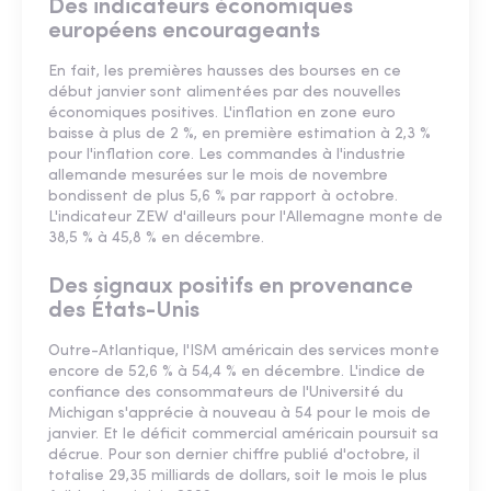
Des indicateurs économiques
européens encourageants
En fait, les premières hausses des bourses en ce
début janvier sont alimentées par des nouvelles
économiques positives. L'inflation en zone euro
baisse à plus de 2 %, en première estimation à 2,3 %
pour l'inflation core. Les commandes à l'industrie
allemande mesurées sur le mois de novembre
bondissent de plus 5,6 % par rapport à octobre.
L'indicateur ZEW d'ailleurs pour l'Allemagne monte de
38,5 % à 45,8 % en décembre.
Des signaux positifs en provenance
des États-Unis
Outre-Atlantique, l'ISM américain des services monte
encore de 52,6 % à 54,4 % en décembre. L'indice de
confiance des consommateurs de l'Université du
Michigan s'apprécie à nouveau à 54 pour le mois de
janvier. Et le déficit commercial américain poursuit sa
décrue. Pour son dernier chiffre publié d'octobre, il
totalise 29,35 milliards de dollars, soit le mois le plus