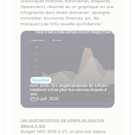
Statistiques marchés, baromètres, enquêtes,
classements, résumés en un graphique ou une
infographie dans divers domaines : épargne,
immobilier, économie, finances, etc. Ne
manquez pas l'info visuelle quotidienne !
Économie
NAO 2026 : les augmentations de salaire
tombent à leur plus bas niveau depuis 4
ans
31 Juill. 2026
Les augmentations de salaire au plus bas
depuis 4 ans
Budget NAO 2026 à 2%, un plus bas depuis