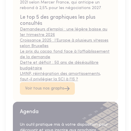
2021 selon Mercer France, qui anticipe un
rebond à 2,5% pour les négociations 2027.
Le top 5 des graphiques les plus
consultés
Demandeurs d’emploi : une légère baisse au
1er trimestre 2026
Croissance 2025 : l’Europe à plusieurs vitesses
selon Bruxelles
Le prix du cacao fond face à l’affaiblissement
de la demande
Dette et déficit : 50 ans de déséquilibre
budgétaire
LMNP, réintégration des amortissements,
faut-il privilégier la SCI à l'IS ?
Voir tous nos graphs
Agenda
Un outil pratique mis à votre disposition pour
découvrir et vous inscrire aux prochains