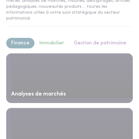
métier, analyses de marchés, tribunes, décryptages, articles
pédagogiques, nouveautés produits ... toutes les
informations utiles à votre suivi stratégique du secteur
patrimonial.
Finance
Immobilier
Gestion de patrimoine
Analyses de marchés