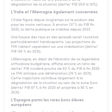
dégradation de la situation (dette/ PIB 2031 à 121%).
L’Italie et l’Allemagne également concernées
L’Italie figure depuis longtemps sur le podium des
pays les moins vertueux. À environ 137 % du PIB fin
2025, la dette publique se stabilise depuis 2022.
Une hausse des taux et des spreads serait toutefois
particulièrement handicapante. Les projections du
FMI tablent cependant sur une stabilisation (dette/
PIB 136 % en 2031).
L’Allemagne, en dépit de l’abandon de sa légendaire
orthodoxie budgétaire, affiche encore un ratio de
dette/ PIB modéré proche de 63 % du PIB à fin 2025.
Le FMI anticipe une détérioration (74 % en 2031).
Cette trajectoire contribue largement à la
dégradation de la situation au sein de la zone Euro
(dette/ PIB 87 % à fin 2025 et projetée à 90 % en
2031).
L’Espagne parmi les rares bons élèves
européens