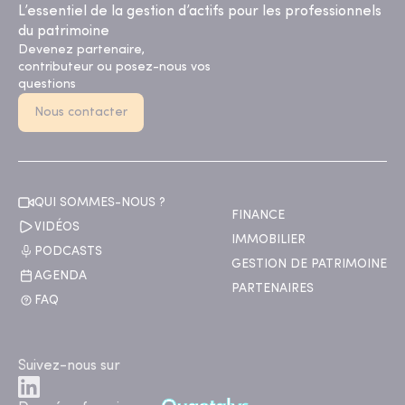
L’essentiel de la gestion d’actifs pour les professionnels
du patrimoine
Devenez partenaire,
contributeur ou posez-nous vos
questions
Nous contacter
QUI SOMMES-NOUS ?
FINANCE
VIDÉOS
IMMOBILIER
PODCASTS
GESTION DE PATRIMOINE
AGENDA
PARTENAIRES
FAQ
Suivez-nous sur