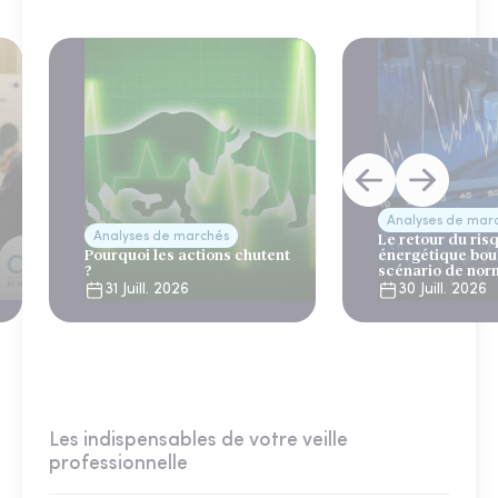
Analyses de mar
Analyses de marchés
Le retour du ris
Pourquoi les actions chutent
énergétique bou
?
scénario de nor
31 Juill. 2026
30 Juill. 2026
Les indispensables de votre veille
professionnelle