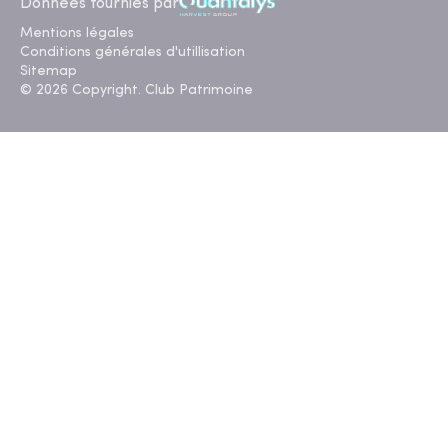
Données fournies par
Mentions légales
Conditions générales d'utillisation
Sitemap
© 2026 Copyright. Club Patrimoine