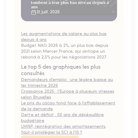
tombent à leur plus bas niveau depuis 4
ans
31 Juill. 2026
Les augmentations de salaire au plus bas
depuis 4 ans
Budget NAO 2026 à 2%, un plus bas depuis
2021 selon Mercer France, qui anticipe un
rebond à 2,5% pour les négociations 2027.
Le top 5 des graphiques les plus
consultés
Demandeurs d’emploi : une légère baisse au
1er trimestre 2026
Croissance 2025 : l’Europe à plusieurs vitesses
selon Bruxelles
Le prix du cacao fond face à l’affaiblissement
de la demande
Dette et déficit : 50 ans de déséquilibre
budgétaire
LMNP, réintégration des amortissements,
faut-il privilégier la SCI à l'IS ?