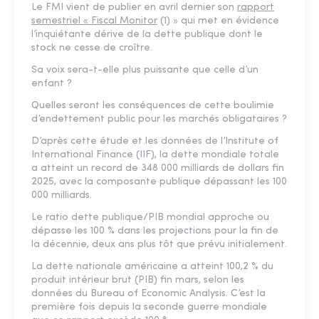
Le FMI vient de publier en avril dernier son
rapport
semestriel « Fiscal Monitor
(1) » qui met en évidence
l’inquiétante dérive de la dette publique dont le
stock ne cesse de croître.
Sa voix sera-t-elle plus puissante que celle d’un
enfant ?
Quelles seront les conséquences de cette boulimie
d’endettement public pour les marchés obligataires ?
D’après cette étude et les données de l’Institute of
International Finance (IIF), la dette mondiale totale
a atteint un record de 348 000 milliards de dollars fin
2025, avec la composante publique dépassant les 100
000 milliards.
Le ratio dette publique/PIB mondial approche ou
dépasse les 100 % dans les projections pour la fin de
la décennie, deux ans plus tôt que prévu initialement.
La dette nationale américaine a atteint 100,2 % du
produit intérieur brut (PIB) fin mars, selon les
données du Bureau of Economic Analysis. C’est la
première fois depuis la seconde guerre mondiale