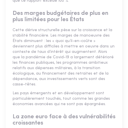
que ce rapport excède 100 %.
Des marges budgétaires de plus en
plus limitées pour les États
Cette dérive structurelle pèse sur la croissance et la
stabilité financière. Les marges de manoeuvre des
États diminuent : les « quoi qu’il-en-coûte »
deviennent plus difficiles à mettre en oeuvre dans un
contexte de taux d’intérêt qui augmentent. Alors
que la pandémie de Covid-19 a largement détérioré
les finances publiques, les programmes ambitieux
relatifs aux dépenses militaires, à la transition
écologique, au financement des retraites et de la
dépendance, aux investissements verts sont des
casse-têtes.
Les pays émergents et en développement sont
particulièrement touchés, tout comme les grandes
économies avancées qui ne sont pas épargnées.
La zone euro face à des vulnérabilités
croissantes