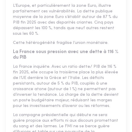
L’Europe, et particulièrement la zone Euro, illustre
parfaitement ces vulnérabilités. La dette publique
moyenne de la zone Euro s’établit autour de 87 % du
PIB fin 2025 avec des disparités criantes. Cinq pays
dépassent les 100 %, tandis que neuf autres restent
sous les 60 %.
Cette hétérogénéité fragilise l’union monétaire.
La France sous pression avec une dette à 116 %
du PIB
La France inquiète. Avec un ratio dette/ PIB de 116 %
fin 2025, elle occupe la troisième place la plus élevée
de l’UE derrière la Grèce et l’Italie. Les déficits
persistants, autour de 5 % du PIB, couplés à une
croissance atone (autour de 1 %) ne permettent pas
d’inverser la tendance. La charge de la dette devient
un poste budgétaire majeur, réduisant les marges
pour les investissements d’avenir ou les réformes.
La campagne présidentielle qui débute ne sera
guère propice aux efforts ni aux discours promettant
du sang et des larmes. Le FMI ne se berce guère
d’illusions et table sur une poursuite de la