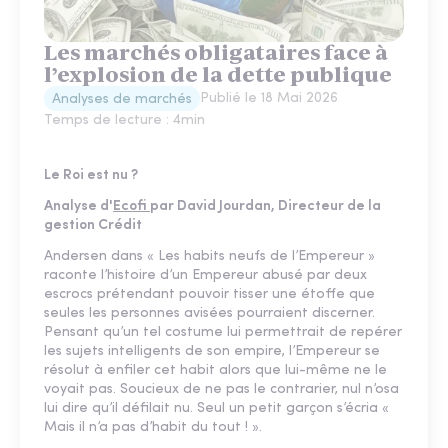
Les marchés obligataires face à
l’explosion de la dette publique
Publié le
18 Mai 2026
Analyses de marchés
Temps de lecture :
4
min
Le Roi est nu ?
Analyse d'
Ecofi
par David Jourdan, Directeur de la
gestion Crédit
Andersen dans « Les habits neufs de l’Empereur »
raconte l’histoire d’un Empereur abusé par deux
escrocs prétendant pouvoir tisser une étoffe que
seules les personnes avisées pourraient discerner.
Pensant qu’un tel costume lui permettrait de repérer
les sujets intelligents de son empire, l’Empereur se
résolut à enfiler cet habit alors que lui-même ne le
voyait pas. Soucieux de ne pas le contrarier, nul n’osa
lui dire qu’il défilait nu. Seul un petit garçon s’écria «
Mais il n’a pas d’habit du tout ! ».