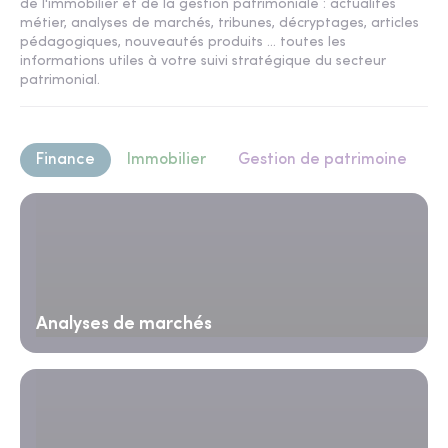
de l'immobilier et de la gestion patrimoniale : actualités
métier, analyses de marchés, tribunes, décryptages, articles
pédagogiques, nouveautés produits ... toutes les
informations utiles à votre suivi stratégique du secteur
patrimonial.
Finance
Immobilier
Gestion de patrimoine
Analyses de marchés