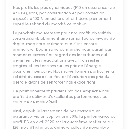
Nos profils les plus dynamiques (P10 en assurance-vie
et PEA), sont, par construction et par conviction,
exposés à 100 % en actions et ont donc pleinement
capté le rebond du marché ce mois-ci.
Le prochain mouvement pour nos profils diversifiés
sera vraisemblablement une remontée du niveau de
risque, mais nous estimons que c'est encore
prématuré. L'optimisme du marché nous paraît par
moments excessif au regard des incertitudes qui
persistent : les négociations avec l'Iran restent
fragiles et les tensions sur les prix de l'énergie
pourraient perdurer. Nous surveillons en particulier la
solidité du cessez-le-feu et l'évolution des prix du
pétrole avant de renforcer nos expositions.
Ce positionnement prudent n'a pas empêché nos
profils de délivrer d'excellentes performances au
cours de ce mois d’avril.
Ainsi, depuis le lancement de nos mandats en
assurance-vie en septembre 2015, la performance du
profil P6 en avril 2026 est la quatrième meilleure sur
128 mois d'historique, derrière celles de novembre