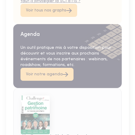
faut-il privilégier la SCI à l'IS ?
Voir tous nos graphs
Agenda
Un outil pratique mis à votre disposition pour
découvrir et vous inscrire aux prochains
événements de nos partenaires : webinars,
roadshow, formations, etc.
Voir notre agenda