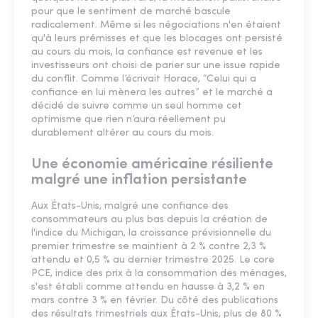
pour que le sentiment de marché bascule
radicalement. Même si les négociations n'en étaient
qu'à leurs prémisses et que les blocages ont persisté
au cours du mois, la confiance est revenue et les
investisseurs ont choisi de parier sur une issue rapide
du conflit. Comme l’écrivait Horace, “Celui qui a
confiance en lui mènera les autres” et le marché a
décidé de suivre comme un seul homme cet
optimisme que rien n’aura réellement pu
durablement altérer au cours du mois.
Une économie américaine résiliente
malgré une inflation persistante
Aux États-Unis, malgré une confiance des
consommateurs au plus bas depuis la création de
l'indice du Michigan, la croissance prévisionnelle du
premier trimestre se maintient à 2 % contre 2,3 %
attendu et 0,5 % au dernier trimestre 2025. Le core
PCE, indice des prix à la consommation des ménages,
s'est établi comme attendu en hausse à 3,2 % en
mars contre 3 % en février. Du côté des publications
des résultats trimestriels aux États-Unis, plus de 80 %