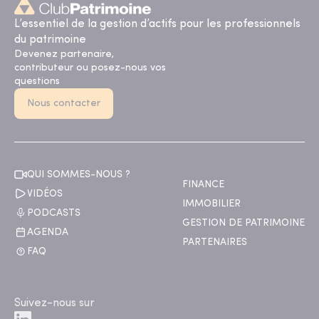
L’essentiel de la gestion d’actifs pour les professionnels
du patrimoine
Devenez partenaire,
contributeur ou posez-nous vos
questions
Nous contacter
QUI SOMMES-NOUS ?
FINANCE
VIDÉOS
IMMOBILIER
PODCASTS
GESTION DE PATRIMOINE
AGENDA
PARTENAIRES
FAQ
Suivez-nous sur