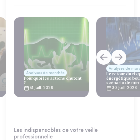
Analyses de mar
Analyses de marchés
Le retour du ris
Pourquoi les actions chutent
énergétique bou
?
scénario de nor
31 Juill. 2026
30 Juill. 2026
Les indispensables de votre veille
professionnelle