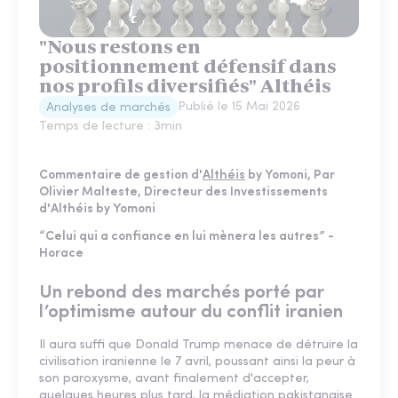
"Nous restons en
positionnement défensif dans
nos profils diversifiés" Althéis
Publié le
15 Mai 2026
Analyses de marchés
Temps de lecture :
3
min
Commentaire de gestion d'
Althéis
by Yomoni, Par
Olivier Malteste, Directeur des Investissements
d'Althéis by Yomoni
“Celui qui a confiance en lui mènera les autres” -
Horace
Un rebond des marchés porté par
l’optimisme autour du conflit iranien
Il aura suffi que Donald Trump menace de détruire la
civilisation iranienne le 7 avril, poussant ainsi la peur à
son paroxysme, avant finalement d'accepter,
quelques heures plus tard, la médiation pakistanaise