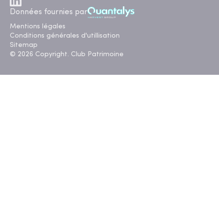
Données fournies par
Mentions légales
Conditions générales d'utillisation
Sitemap
© 2026 Copyright. Club Patrimoine