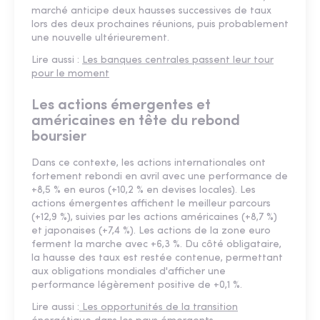
marché anticipe deux hausses successives de taux
lors des deux prochaines réunions, puis probablement
une nouvelle ultérieurement.
Lire aussi :
Les banques centrales passent leur tour
pour le moment
Les actions émergentes et
américaines en tête du rebond
boursier
Dans ce contexte, les actions internationales ont
fortement rebondi en avril avec une performance de
+8,5 % en euros (+10,2 % en devises locales). Les
actions émergentes affichent le meilleur parcours
(+12,9 %), suivies par les actions américaines (+8,7 %)
et japonaises (+7,4 %). Les actions de la zone euro
ferment la marche avec +6,3 %. Du côté obligataire,
la hausse des taux est restée contenue, permettant
aux obligations mondiales d'afficher une
performance légèrement positive de +0,1 %.
Lire aussi :
Les opportunités de la transition