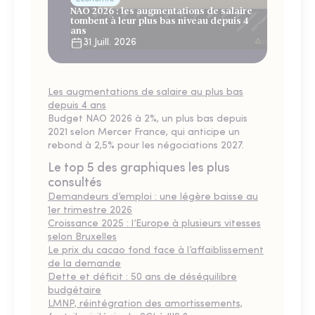
NAO 2026 : les augmentations de salaire
tombent à leur plus bas niveau depuis 4
ans
31 Juill. 2026
Les augmentations de salaire au plus bas
depuis 4 ans
Budget NAO 2026 à 2%, un plus bas depuis
2021 selon Mercer France, qui anticipe un
rebond à 2,5% pour les négociations 2027.
Le top 5 des graphiques les plus
consultés
Demandeurs d’emploi : une légère baisse au
1er trimestre 2026
Croissance 2025 : l’Europe à plusieurs vitesses
selon Bruxelles
Le prix du cacao fond face à l’affaiblissement
de la demande
Dette et déficit : 50 ans de déséquilibre
budgétaire
LMNP, réintégration des amortissements,