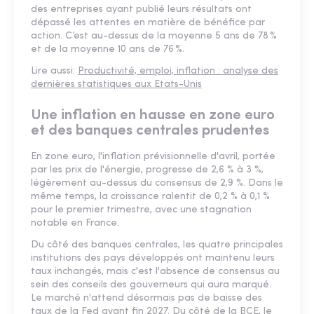
des entreprises ayant publié leurs résultats ont
dépassé les attentes en matière de bénéfice par
action. C’est au-dessus de la moyenne 5 ans de 78 %
et de la moyenne 10 ans de 76 %.
Lire aussi:
Productivité, emploi, inflation : analyse des
dernières statistiques aux Etats-Unis
Une inflation en hausse en zone euro
et des banques centrales prudentes
En zone euro, l'inflation prévisionnelle d'avril, portée
par les prix de l'énergie, progresse de 2,6 % à 3 %,
légèrement au-dessus du consensus de 2,9 %. Dans le
même temps, la croissance ralentit de 0,2 % à 0,1 %
pour le premier trimestre, avec une stagnation
notable en France.
Du côté des banques centrales, les quatre principales
institutions des pays développés ont maintenu leurs
taux inchangés, mais c'est l'absence de consensus au
sein des conseils des gouverneurs qui aura marqué.
Le marché n'attend désormais pas de baisse des
taux de la Fed avant fin 2027. Du côté de la BCE, le