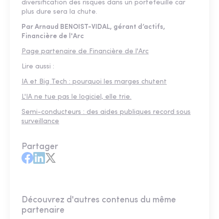
diversification des risques dans un portefeuille car
plus dure sera la chute.
Par Arnaud BENOIST-VIDAL, gérant d’actifs,
Financière de l'Arc
Page partenaire de Financière de l'Arc
Lire aussi :
IA et Big Tech : pourquoi les marges chutent
L'IA ne tue pas le logiciel, elle trie.
Semi-conducteurs : des aides publiques record sous
surveillance
Partager
Découvrez d'autres contenus du même
partenaire