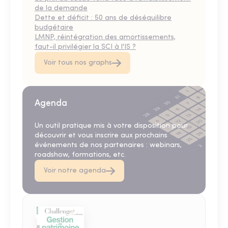
de la demande
Dette et déficit : 50 ans de déséquilibre
budgétaire
LMNP, réintégration des amortissements,
faut-il privilégier la SCI à l'IS ?
Voir tous nos graphs
Agenda
Un outil pratique mis à votre disposition pour
découvrir et vous inscrire aux prochains
événements de nos partenaires : webinars,
roadshow, formations, etc.
Voir notre agenda