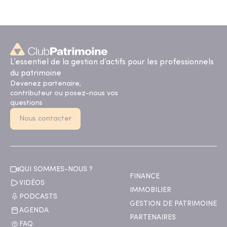
L’essentiel de la gestion d’actifs pour les professionnels
du patrimoine
Devenez partenaire,
contributeur ou posez-nous vos
questions
Nous contacter
QUI SOMMES-NOUS ?
FINANCE
VIDÉOS
IMMOBILIER
PODCASTS
GESTION DE PATRIMOINE
AGENDA
PARTENAIRES
FAQ