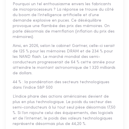
Pourquoi un tel enthousiasme envers les fabricants
de microprocesseurs ? La réponse se trouve du côté
du boom de l’intelligence artificielle et d’une
demande explosive en puces. Ce déséquilibre
provoque une flambée des prix des mémoires. On
parle désormais de memflation (inflation du prix des
mémoires).
Ainsi, en 2026, selon le cabinet Gartner, celle-ci serait
de 125 % pour les mémoires DRAM et de 234 % pour
les NAND flash. Le marché mondial des semi-
conducteurs progresserait de 64 % cette année pour
atteindre le montant astronomique de 1 320 milliards
de dollars.
44 % : la pondération des secteurs technologiques
dans l’indice S&P 500
L’indice phare des actions américaines devient de
plus en plus technologique. Le poids du secteur des
semi-conducteurs à lui tout seul pèse désormais 17,50
%. Si l’on rajoute celui des équipements, des logiciels
et de l’internet, le poids des valeurs technologiques
représente désormais plus de 44,20 %.