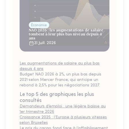
Économie
NAO 2026 : les augmentations de salaire
tombent à leur plus bas niveau depuis 4
ans
31 Juill. 2026
Les augmentations de salaire au plus bas
depuis 4 ans
Budget NAO 2026 à 2%, un plus bas depuis
2021 selon Mercer France, qui anticipe un
rebond à 2,5% pour les négociations 2027.
Le top 5 des graphiques les plus
consultés
Demandeurs d’emploi : une légère baisse au
1er trimestre 2026
Croissance 2025 : l’Europe à plusieurs vitesses
selon Bruxelles
Le prix du cacao fond face à l’affaiblissement