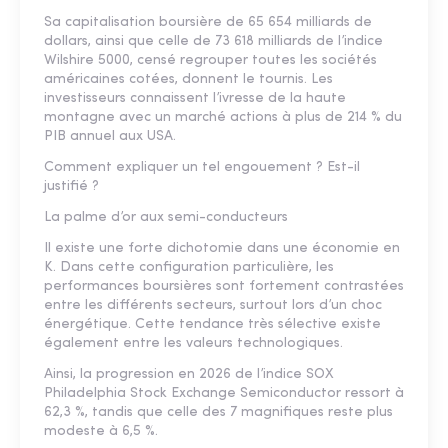
Sa capitalisation boursière de 65 654 milliards de
dollars, ainsi que celle de 73 618 milliards de l’indice
Wilshire 5000, censé regrouper toutes les sociétés
américaines cotées, donnent le tournis. Les
investisseurs connaissent l’ivresse de la haute
montagne avec un marché actions à plus de 214 % du
PIB annuel aux USA.
Comment expliquer un tel engouement ? Est-il
justifié ?
La palme d’or aux semi-conducteurs
Il existe une forte dichotomie dans une économie en
K. Dans cette configuration particulière, les
performances boursières sont fortement contrastées
entre les différents secteurs, surtout lors d’un choc
énergétique. Cette tendance très sélective existe
également entre les valeurs technologiques.
Ainsi, la progression en 2026 de l’indice SOX
Philadelphia Stock Exchange Semiconductor ressort à
62,3 %, tandis que celle des 7 magnifiques reste plus
modeste à 6,5 %.