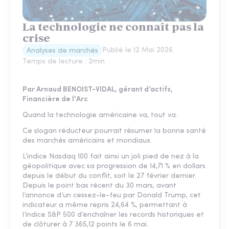
La technologie ne connaît pas la
crise
Publié le
12 Mai 2026
Analyses de marchés
Temps de lecture :
2
min
Par Arnaud BENOIST-VIDAL, gérant d’actifs,
Financière de l'Arc
Quand la technologie américaine va, tout va.
Ce slogan réducteur pourrait résumer la bonne santé
des marchés américains et mondiaux.
L’indice Nasdaq 100 fait ainsi un joli pied de nez à la
géopolitique avec sa progression de 14,71 % en dollars
depuis le début du conflit, soit le 27 février dernier.
Depuis le point bas récent du 30 mars, avant
l’annonce d’un cessez-le-feu par Donald Trump, cet
indicateur a même repris 24,64 %, permettant à
l’indice S&P 500 d’enchaîner les records historiques et
de clôturer à 7 365,12 points le 6 mai.