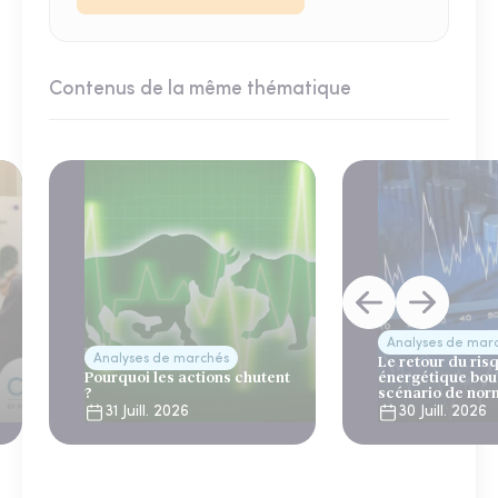
Contenus de la même thématique
Analyses de mar
Analyses de marchés
Le retour du ris
Pourquoi les actions chutent
énergétique bou
?
scénario de nor
31 Juill. 2026
30 Juill. 2026