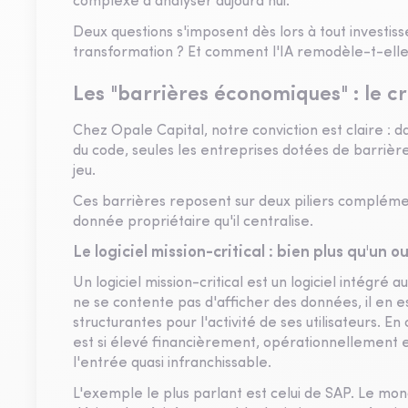
complexe à analyser aujourd'hui.
Deux questions s'imposent dès lors à tout investis
transformation ? Et comment l'IA remodèle-t-elle
Les "barrières économiques" : le cr
Chez Opale Capital, notre conviction est claire : 
du code, seules les entreprises dotées de barrière
jeu.
Ces barrières reposent sur deux piliers complémenta
donnée propriétaire qu'il centralise.
Le logiciel mission-critical : bien plus qu'un ou
Un logiciel mission-critical est un logiciel intégré
ne se contente pas d'afficher des données, il en es
structurantes pour l'activité de ses utilisateurs.
est si élevé financièrement, opérationnellement 
l'entrée quasi infranchissable.
L'exemple le plus parlant est celui de SAP. Le m