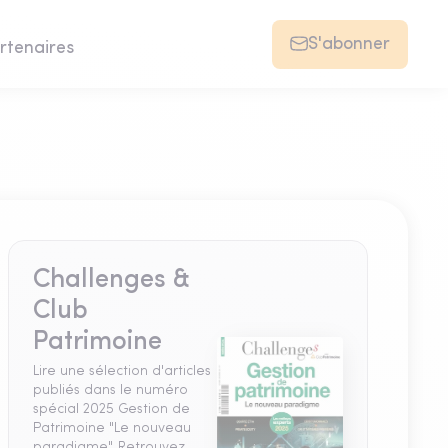
S'abonner
rtenaires
Challenges &
Club
Patrimoine
Lire une sélection d'articles
publiés dans le numéro
spécial 2025 Gestion de
Patrimoine "Le nouveau
paradigme". Retrouvez