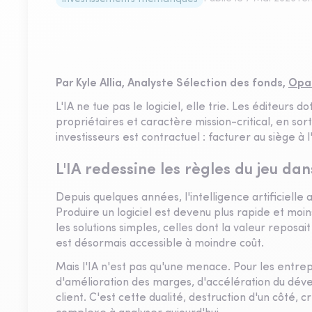
Par Kyle Allia, Analyste Sélection des fonds,
Opal
L'IA ne tue pas le logiciel, elle trie. Les éditeur
propriétaires et caractère mission-critical, en sor
investisseurs est contractuel : facturer au siège à l
L'IA redessine les règles du jeu dan
Depuis quelques années, l'intelligence artificiell
Produire un logiciel est devenu plus rapide et moi
les solutions simples, celles dont la valeur reposai
est désormais accessible à moindre coût.
Mais l'IA n'est pas qu'une menace. Pour les entrep
d'amélioration des marges, d'accélération du dév
client. C'est cette dualité, destruction d'un côté, cr