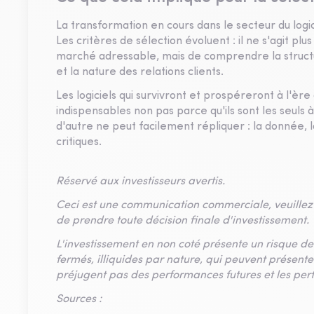
La transformation en cours dans le secteur du logici
Les critères de sélection évoluent : il ne s'agit plu
marché adressable, mais de comprendre la struct
et la nature des relations clients.
Les logiciels qui survivront et prospéreront à l'èr
indispensables non pas parce qu'ils sont les seuls 
d'autre ne peut facilement répliquer : la donnée, 
critiques.
Réservé aux investisseurs avertis.
Ceci est une communication commerciale, veuillez 
de prendre toute décision finale d'investissement.
L'investissement en non coté présente un risque de
fermés, illiquides par nature, qui peuvent présen
préjugent pas des performances futures et les per
Sources :