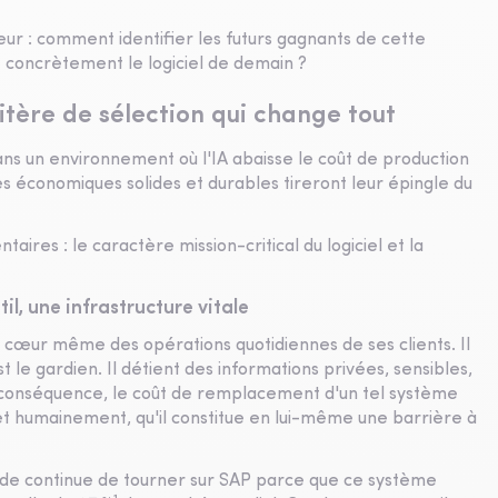
seur : comment identifier les futurs gagnants de cette
 concrètement le logiciel de demain ?
itère de sélection qui change tout
dans un environnement où l'IA abaisse le coût de production
s économiques solides et durables tireront leur épingle du
ires : le caractère mission-critical du logiciel et la
til, une infrastructure vitale
 au cœur même des opérations quotidiennes de ses clients. Il
t le gardien. Il détient des informations privées, sensibles,
 En conséquence, le coût de remplacement d'un tel système
et humainement, qu'il constitue en lui-même une barrière à
onde continue de tourner sur SAP parce que ce système