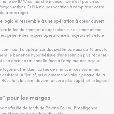
1
onnelle de 87 %
du marché mondial. Ce n'est pas un outil
'organisations. Et l'IA n'a pas vocation à remplacer cette
le à interroger.
e logiciel ressemble à une opération à cœur ouvert
avec le fait de changer d'application sur un smartphone.
res, génère des risques opérationnels majeurs et s'étale
continuent d'opérer sur des systèmes vieux de 40 ans : le
ment le bénéfice hypothétique d'une solution plus récente.
t une décision rationnelle face à l'ampleur des enjeux.
de façon inattendue : au lieu de menacer ces systèmes
on assistant IA "Joule", qui augmente la valeur perçue de la
Résultat : le client devient encore plus captif, et le logiciel
ce” pour les marges
ortefeuille de fonds de Private Equity, l'intelligence