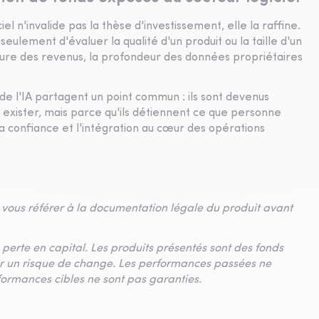
el n'invalide pas la thèse d'investissement, elle la raffine.
s seulement d'évaluer la qualité d'un produit ou la taille d'un
ure des revenus, la profondeur des données propriétaires
e de l'IA partagent un point commun : ils sont devenus
à exister, mais parce qu'ils détiennent ce que personne
la confiance et l'intégration au cœur des opérations
vous référer à la documentation légale du produit avant
 perte en capital. Les produits présentés sont des fonds
ter un risque de change. Les performances passées ne
formances cibles ne sont pas garanties.