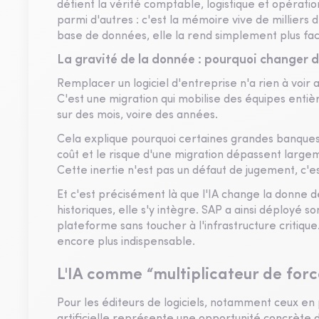
détient la vérité comptable, logistique et opérati
parmi d'autres : c'est la mémoire vive de milliers d
base de données, elle la rend simplement plus faci
La gravité de la donnée : pourquoi changer d
Remplacer un logiciel d'entreprise n'a rien à voir 
C'est une migration qui mobilise des équipes entiè
sur des mois, voire des années.
Cela explique pourquoi certaines grandes banques 
coût et le risque d'une migration dépassent large
Cette inertie n'est pas un défaut de jugement, c'es
Et c'est précisément là que l'IA change la donne 
historiques, elle s'y intègre. SAP a ainsi déployé s
plateforme sans toucher à l'infrastructure critique. 
encore plus indispensable.
L'IA comme “multiplicateur de for
Pour les éditeurs de logiciels, notamment ceux en p