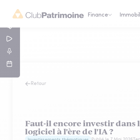
Finance
Immobil
Retour
Faut-il encore investir dans 
logiciel à l'ère de l'IA ?
Publié le
7 Mai 2026
Tem
Investissements thématiques