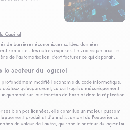
e Capital
s dotés de barrières économiques solides, données
tent renforcés, les autres exposés. Le vrai risque pour les
'ère de l'automatisation, c'est facturer ce qui disparaît.
s le secteur du logiciel
e a profondément modifié l'économie du code informatique.
ns coûteux qu'auparavant, ce qui fragilise mécaniquement
t uniquement sur leur fonction de base et dont la réplication
rises bien positionnées, elle constitue un moteur puissant
eloppement produit et d'enrichissement de l'expérience
éation de valeur de l'autre, qui rend le secteur du logiciel si