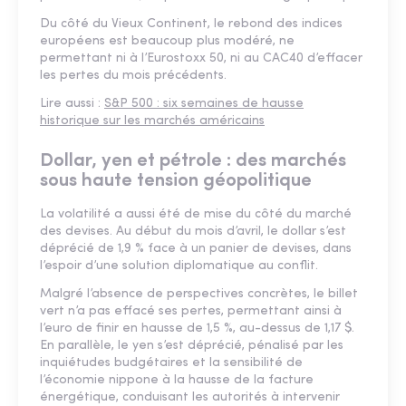
Du côté du Vieux Continent, le rebond des indices
européens est beaucoup plus modéré, ne
permettant ni à l’Eurostoxx 50, ni au CAC40 d’effacer
les pertes du mois précédents.
Lire aussi :
S&P 500 : six semaines de hausse
historique sur les marchés américains
Dollar, yen et pétrole : des marchés
sous haute tension géopolitique
La volatilité a aussi été de mise du côté du marché
des devises. Au début du mois d’avril, le dollar s’est
déprécié de 1,9 % face à un panier de devises, dans
l’espoir d’une solution diplomatique au conflit.
Malgré l’absence de perspectives concrètes, le billet
vert n’a pas effacé ses pertes, permettant ainsi à
l’euro de finir en hausse de 1,5 %, au-dessus de 1,17 $.
En parallèle, le yen s’est déprécié, pénalisé par les
inquiétudes budgétaires et la sensibilité de
l’économie nippone à la hausse de la facture
énergétique, conduisant les autorités à intervenir