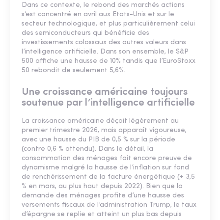
Dans ce contexte, le rebond des marchés actions
s’est concentré en avril aux Etats-Unis et sur le
secteur technologique, et plus particulièrement celui
des semiconducteurs qui bénéficie des
investissements colossaux des autres valeurs dans
l’intelligence artificielle. Dans son ensemble, le S&P
500 affiche une hausse de 10% tandis que l’EuroStoxx
50 rebondit de seulement 5,6%.
Une croissance américaine toujours
soutenue par l’intelligence artificielle
La croissance américaine déçoit légèrement au
premier trimestre 2026, mais apparaît vigoureuse,
avec une hausse du PIB de 0,5 % sur la période
(contre 0,6 % attendu). Dans le détail, la
consommation des ménages fait encore preuve de
dynamisme malgré la hausse de l’inflation sur fond
de renchérissement de la facture énergétique (+ 3,5
% en mars, au plus haut depuis 2022). Bien que la
demande des ménages profite d’une hausse des
versements fiscaux de l’administration Trump, le taux
d’épargne se replie et atteint un plus bas depuis