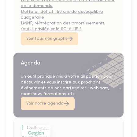
Le prix du cacao fond face à l’affaiblissement
de la demande
Dette et déficit : 50 ans de déséquilibre
budgétaire
LMNP, réintégration des amortissements,
faut-il privilégier la SCI à l'IS ?
Voir tous nos graphs
Agenda
Un outil pratique mis à votre disposition pour
découvrir et vous inscrire aux prochains
événements de nos partenaires : webinars,
roadshow, formations, etc.
Voir notre agenda