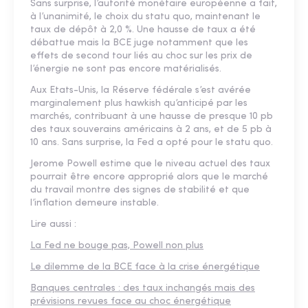
Sans surprise, l’autorité monétaire européenne a fait,
à l’unanimité, le choix du statu quo, maintenant le
taux de dépôt à 2,0 %. Une hausse de taux a été
débattue mais la BCE juge notamment que les
effets de second tour liés au choc sur les prix de
l’énergie ne sont pas encore matérialisés.
Aux Etats-Unis, la Réserve fédérale s’est avérée
marginalement plus hawkish qu’anticipé par les
marchés, contribuant à une hausse de presque 10 pb
des taux souverains américains à 2 ans, et de 5 pb à
10 ans. Sans surprise, la Fed a opté pour le statu quo.
Jerome Powell estime que le niveau actuel des taux
pourrait être encore approprié alors que le marché
du travail montre des signes de stabilité et que
l’inflation demeure instable.
Lire aussi :
La Fed ne bouge pas, Powell non plus
Le dilemme de la BCE face à la crise énergétique
Banques centrales : des taux inchangés mais des
prévisions revues face au choc énergétique