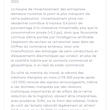
2022.
La hausse de l’investissement des entreprises
demeure toutefois le point le plus marquant de
cette publication. L’investissement privé non
résidentiel contribue à hauteur 0,4 point de
pourcentage à la croissance trimestrielle, plus que la
consommation privée (+0,3 pp), alors que l’économie
continue d’être portée par l’intelligence artificielle.
L’explosion du secteur se retransmet aussi dans les
chiffres du commerce extérieur, avec une
intensification des échanges de semi-conducteurs et
d’équipements électroniques qui conduit, en plus de
la volatilité induite par le contexte commercial et
géopolitique, à un repli du solde commercial.
Du côté du marché du travail, le rebond des
créations d’emplois en mars (+178 000 postes après
-133 000) renvoie des signaux encourageants, même
si ces données, marquées par des révisions
statistiques importantes et les effets de la nette
réduction de la migration, doivent être interprétées
avec prudence. Enfin, sur le front des salaires, l’indice
du coût de l’emploi rebondit légèrement et atteint