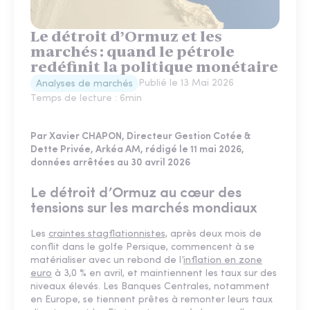
Le détroit d’Ormuz et les
marchés : quand le pétrole
redéfinit la politique monétaire
Publié le
13 Mai 2026
Analyses de marchés
Temps de lecture :
6
min
Par Xavier CHAPON, Directeur Gestion Cotée &
Dette Privée, Arkéa AM, rédigé le 11 mai 2026,
données arrêtées au 30 avril 2026
Le détroit d’Ormuz au cœur des
tensions sur les marchés mondiaux
Les
craintes stagflationnistes,
après deux mois de
conflit dans le golfe Persique, commencent à se
matérialiser avec un rebond de l’
inflation en zone
euro
à 3,0 % en avril, et maintiennent les taux sur des
niveaux élevés. Les Banques Centrales, notamment
en Europe, se tiennent prêtes à remonter leurs taux