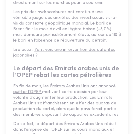
directement sur les marchés pour la soutenir.
Les prix des hydrocarbures ont constitué une
véritable jauge des anxiétés des investisseurs vis-à-
vis du contexte géopolitique mondial. Le baril de
Brent finit le mois d’avril en légère baisse (-3,7 %)
mais demeure particulièrement élevé, autour de 110 $
le baril en l’absence de réouverture du détroit.
Lire aussi :
Yen : vers une intervention des autorités
japonaises ?
Le départ des Emirats arabes unis de
l’OPEP rebat les cartes pétrolières
En fin de mois, les
Émirats Arabes Unis ont annoncé
quitter l’OPEP
motivant cette décision par leur
volonté d’augmenter leur production. Les Émirats
Arabes Unis s’affranchissent en effet des quotas de
production du cartel, alors que le pays ferait partie
des membres disposant de capacités excédentaires.
De ce fait, le départ des Émirats Arabes Unis réduit
donc l’emprise de l’OPEP sur les cours mondiaux et