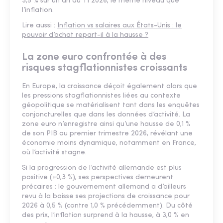
3,5 % sur un an au T1 2026, le même niveau que
l’inflation.
Lire aussi :
Inflation vs salaires aux États-Unis : le
pouvoir d’achat repart-il à la hausse ?
La zone euro confrontée à des
risques stagflationnistes croissants
En Europe, la croissance déçoit également alors que
les pressions stagflationnistes liées au contexte
géopolitique se matérialisent tant dans les enquêtes
conjoncturelles que dans les données d’activité. La
zone euro n’enregistre ainsi qu’une hausse de 0,1 %
de son PIB au premier trimestre 2026, révélant une
économie moins dynamique, notamment en France,
où l’activité stagne.
Si la progression de l’activité allemande est plus
positive (+0,3 %), ses perspectives demeurent
précaires : le gouvernement allemand a d’ailleurs
revu à la baisse ses projections de croissance pour
2026 à 0,5 % (contre 1,0 % précédemment). Du côté
des prix, l’inflation surprend à la hausse, à 3,0 % en