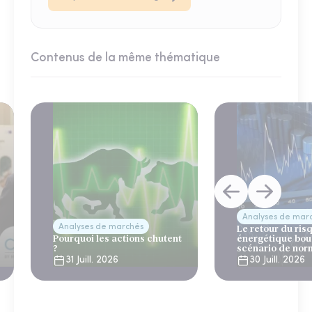
Contenus de la même thématique
Analyses de mar
Analyses de marchés
Le retour du ris
Pourquoi les actions chutent
énergétique bou
?
scénario de nor
31 Juill. 2026
30 Juill. 2026