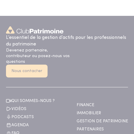
L’essentiel de la gestion d’actifs pour les professionnels
du patrimoine
Devenez partenaire,
contributeur ou posez-nous vos
questions
Nous contacter
QUI SOMMES-NOUS ?
FINANCE
VIDÉOS
IMMOBILIER
PODCASTS
GESTION DE PATRIMOINE
AGENDA
PARTENAIRES
FAQ