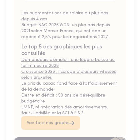
Les augmentations de salaire au plus bas
depuis 4 ans
Budget NAO 2026 à 2%, un plus bas depuis
2021 selon Mercer France, qui anticipe un
rebond à 2,5% pour les négociations 2027.
Le top 5 des graphiques les plus
consultés
Demandeurs d’emploi : une légère baisse au
1er trimestre 2026
Croissance 2025 : l’Europe à plusieurs vitesses
selon Bruxelles
Le prix du cacao fond face à l’affaiblissement
de la demande
Dette et déficit : 50 ans de déséquilibre
budgétaire
LMNP, réintégration des amortissements,
faut-il privilégier la SCI à l'IS ?
Voir tous nos graphs