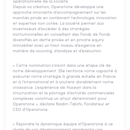
opérationnelle de la société.
Depuis sa création, Openstone développe une
approche innovante d’accompagnement sur les
marchés privés en combinant technologie, innovation
et expertise non cotée. La société permet aux
investisseurs d’accéder à des stratégies
institutionnelles en conseillant des Fonds de Fonds
diversifiés en dette privée et en private equity
immobilier avec un haut niveau d’exigence en
matière de sourcing, d’analyse et d’exécution.
« Cette nomination s’inscrit dans une étape clé de
notre développement. Elle renforce notre capacité à
exécuter notre stratégie à grande échelle en France
et à l’international et à soutenir durablement notre
croissance. L’expérience de Huseyin dans la
structuration et le pilotage d’activités commerciales
complexes constitue un atout déterminant pour
Openstone », déclare Nadim Takchi, Fondateur et
CEO d’Openstone.
« Rejoindre la dynamique équipe d’Openstone à ce
stade de son développement représente une