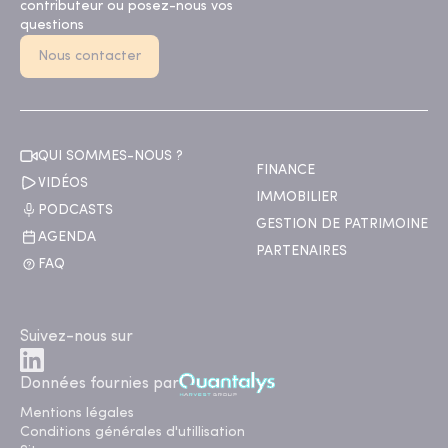
contributeur ou posez-nous vos
questions
Nous contacter
QUI SOMMES-NOUS ?
FINANCE
VIDÉOS
IMMOBILIER
PODCASTS
GESTION DE PATRIMOINE
AGENDA
PARTENAIRES
FAQ
Suivez-nous sur
Données fournies par
Mentions légales
Conditions générales d'utillisation