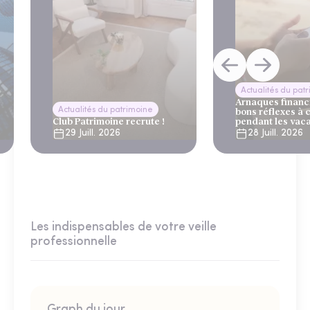
Actualités du pat
Arnaques financi
Actualités du patrimoine
bons réflexes à 
Club Patrimoine recrute !
pendant les vac
29 Juill. 2026
28 Juill. 2026
Les indispensables de votre veille
professionnelle
Graph du jour