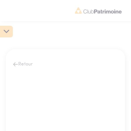
Retour