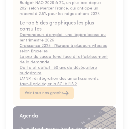
Budget NAO 2026 à 2%, un plus bas depuis
2021 selon Mercer France, qui anticipe un
rebond à 2,5% pour les négociations 2027.
Le top 5 des graphiques les plus
consultés
Demandeurs d’emploi : une légère baisse au
1er trimestre 2026
Croissance 2025 : l’Europe à plusieurs vitesses
selon Bruxelles
Le prix du cacao fond face à l’affaiblissement
de la demande
Dette et déficit : 50 ans de déséquilibre
budgétaire
LMNP, réintégration des amortissements,
faut-il privilégier la SCI à l'IS ?
Voir tous nos graphs
Agenda
Un outil pratique mis à votre disposition pour