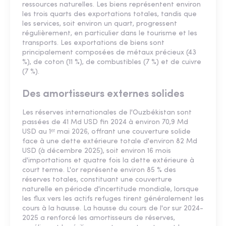
ressources naturelles. Les biens représentent environ
les trois quarts des exportations totales, tandis que
les services, soit environ un quart, progressent
régulièrement, en particulier dans le tourisme et les
transports. Les exportations de biens sont
principalement composées de métaux précieux (43
%), de coton (11 %), de combustibles (7 %) et de cuivre
(7 %).
Des amortisseurs externes solides
Les réserves internationales de l'Ouzbékistan sont
passées de 41 Md USD fin 2024 à environ 70,9 Md
USD au 1ᵉʳ mai 2026, offrant une couverture solide
face à une dette extérieure totale d'environ 82 Md
USD (à décembre 2025), soit environ 16 mois
d'importations et quatre fois la dette extérieure à
court terme. L'or représente environ 85 % des
réserves totales, constituant une couverture
naturelle en période d'incertitude mondiale, lorsque
les flux vers les actifs refuges tirent généralement les
cours à la hausse. La hausse du cours de l'or sur 2024-
2025 a renforcé les amortisseurs de réserves,