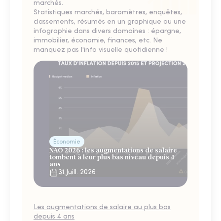
marchés.
Statistiques marchés, baromètres, enquêtes,
classements, résumés en un graphique ou une
infographie dans divers domaines : épargne,
immobilier, économie, finances, etc. Ne
manquez pas l'info visuelle quotidienne !
Économie
NAO 2026 : les augmentations de salaire
tombent à leur plus bas niveau depuis 4
ans
31 Juill. 2026
Les augmentations de salaire au plus bas
depuis 4 ans