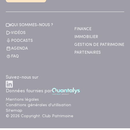
QUI SOMMES-NOUS ?
FINANCE
VIDÉOS
IMMOBILIER
PODCASTS
GESTION DE PATRIMOINE
AGENDA
PARTENAIRES
FAQ
Suivez-nous sur
Données fournies par
Mentions légales
Conditions générales d'utillisation
Sitemap
© 2026 Copyright. Club Patrimoine