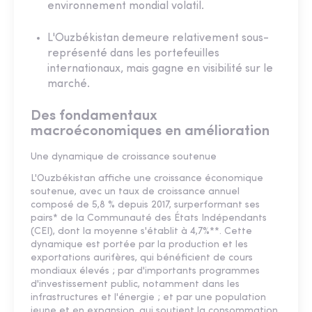
environnement mondial volatil.
L'Ouzbékistan demeure relativement sous-
représenté dans les portefeuilles
internationaux, mais gagne en visibilité sur le
marché.
Des fondamentaux
macroéconomiques en amélioration
Une dynamique de croissance soutenue
L'Ouzbékistan affiche une croissance économique
soutenue, avec un taux de croissance annuel
composé de 5,8 % depuis 2017, surperformant ses
pairs* de la Communauté des États Indépendants
(CEI), dont la moyenne s'établit à 4,7%**. Cette
dynamique est portée par la production et les
exportations aurifères, qui bénéficient de cours
mondiaux élevés ; par d'importants programmes
d'investissement public, notamment dans les
infrastructures et l'énergie ; et par une population
jeune et en expansion, qui soutient la consommation