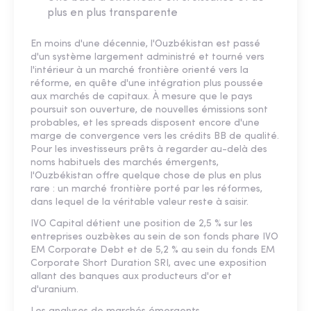
plus en plus transparente
En moins d'une décennie, l'Ouzbékistan est passé
d'un système largement administré et tourné vers
l'intérieur à un marché frontière orienté vers la
réforme, en quête d'une intégration plus poussée
aux marchés de capitaux. À mesure que le pays
poursuit son ouverture, de nouvelles émissions sont
probables, et les spreads disposent encore d'une
marge de convergence vers les crédits BB de qualité.
Pour les investisseurs prêts à regarder au-delà des
noms habituels des marchés émergents,
l'Ouzbékistan offre quelque chose de plus en plus
rare : un marché frontière porté par les réformes,
dans lequel de la véritable valeur reste à saisir.
IVO Capital détient une position de 2,5 % sur les
entreprises ouzbèkes au sein de son fonds phare IVO
EM Corporate Debt et de 5,2 % au sein du fonds EM
Corporate Short Duration SRI, avec une exposition
allant des banques aux producteurs d'or et
d'uranium.