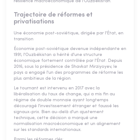
résilience macroéconomique de l'Ouzbékistan.
Trajectoire de réformes et
privatisations
Une économie post-soviétique, dirigée par l'État, en
transition
Économie post-soviétique devenue indépendante en
1991, l'Ouzbékistan a hérité d'une structure
économique fortement contrôlée par l'État. Depuis
2016, sous la présidence de Shavkat Mirziyoyev, le
pays a engagé l'un des programmes de réforme les
plus ambitieux de la région.
Le tournant est intervenu en 2017 avec la
libéralisation du taux de change, qui a mis fin au
régime de double monnaie ayant longtemps
découragé l'investissement étranger et faussé les
signaux-prix. Bien au-delà d'un ajustement
technique, cette décision a marqué une
normalisation macroéconomique et un alignement
sur les standards internationaux.
Parmi les réformes clés: