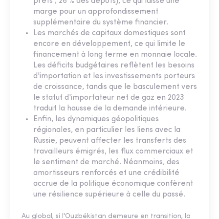
prêts ; 26 % des dépôts), ce qui laisse une
marge pour un approfondissement
supplémentaire du système financier.
Les marchés de capitaux domestiques sont
encore en développement, ce qui limite le
financement à long terme en monnaie locale.
Les déficits budgétaires reflètent les besoins
d'importation et les investissements porteurs
de croissance, tandis que le basculement vers
le statut d'importateur net de gaz en 2023
traduit la hausse de la demande intérieure.
Enfin, les dynamiques géopolitiques
régionales, en particulier les liens avec la
Russie, peuvent affecter les transferts des
travailleurs émigrés, les flux commerciaux et
le sentiment de marché. Néanmoins, des
amortisseurs renforcés et une crédibilité
accrue de la politique économique confèrent
une résilience supérieure à celle du passé.
Au global, si l'Ouzbékistan demeure en transition, la