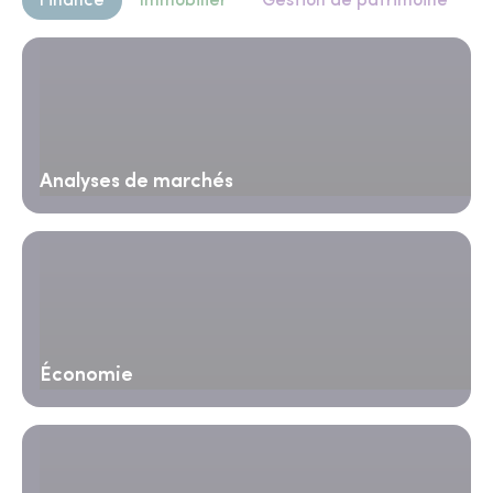
Finance
Immobilier
Gestion de patrimoine
Analyses de marchés
Économie