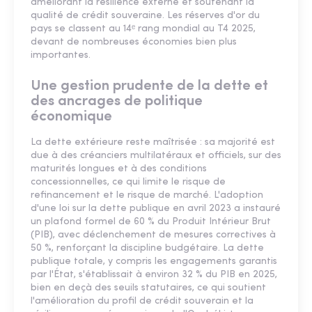
améliorant la résilience externe et soutenant la
qualité de crédit souveraine. Les réserves d'or du
pays se classent au 14ᵉ rang mondial au T4 2025,
devant de nombreuses économies bien plus
importantes.
Une gestion prudente de la dette et
des ancrages de politique
économique
La dette extérieure reste maîtrisée : sa majorité est
due à des créanciers multilatéraux et officiels, sur des
maturités longues et à des conditions
concessionnelles, ce qui limite le risque de
refinancement et le risque de marché. L'adoption
d'une loi sur la dette publique en avril 2023 a instauré
un plafond formel de 60 % du Produit Intérieur Brut
(PIB), avec déclenchement de mesures correctives à
50 %, renforçant la discipline budgétaire. La dette
publique totale, y compris les engagements garantis
par l'État, s'établissait à environ 32 % du PIB en 2025,
bien en deçà des seuils statutaires, ce qui soutient
l'amélioration du profil de crédit souverain et la