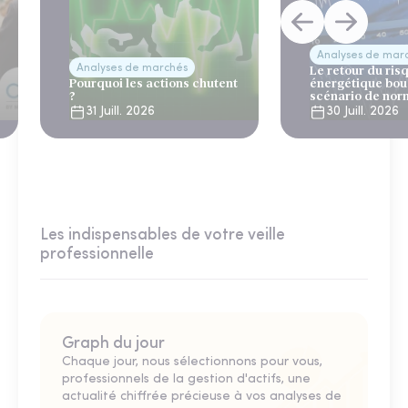
Analyses de mar
Analyses de marchés
Le retour du ris
Pourquoi les actions chutent
énergétique bou
?
scénario de nor
31 Juill. 2026
30 Juill. 2026
Les indispensables de votre veille
professionnelle
Graph du jour
Chaque jour, nous sélectionnons pour vous,
professionnels de la gestion d'actifs, une
actualité chiffrée précieuse à vos analyses de