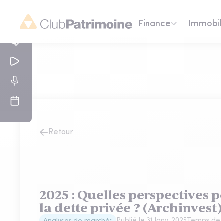
Finance
Immobil
Retour
2025 : Quelles perspectives 
la dette privée ? (Archinvest
Publié le
31 Janv. 2025
Temps de 
Analyses de marchés