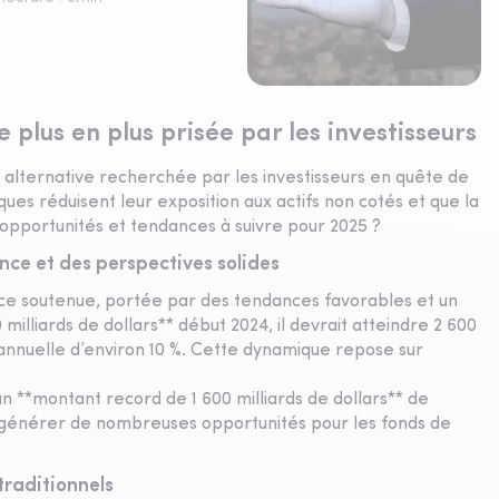
 plus en plus prisée par les investisseurs
alternative recherchée par les investisseurs en quête de
ues réduisent leur exposition aux actifs non cotés et que la
es opportunités et tendances à suivre pour 2025 ?
nce et des perspectives solides
nce soutenue, portée par des tendances favorables et un
 milliards de dollars** début 2024, il devrait atteindre 2 600
on annuelle d’environ 10 %. Cette dynamique repose sur
un **montant record de 1 600 milliards de dollars** de
t générer de nombreuses opportunités pour les fonds de
traditionnels