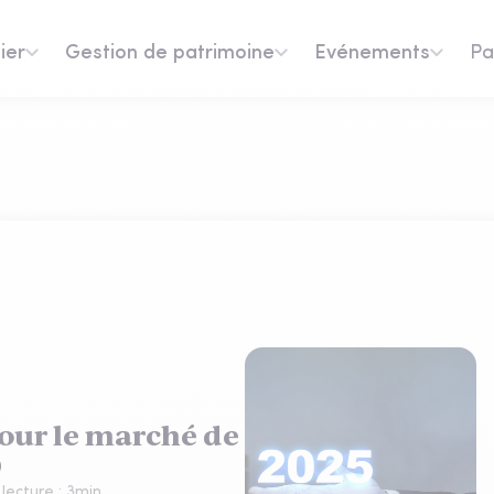
ier
Gestion de patrimoine
Evénements
Pa
pour le marché de
)
lecture :
3
min