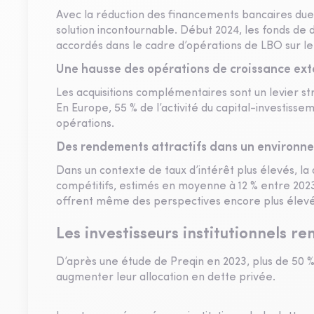
Avec la réduction des financements bancaires due 
solution incontournable. Début 2024, les fonds de 
accordés dans le cadre d’opérations de LBO sur l
Une hausse des opérations de croissance ext
Les acquisitions complémentaires sont un levier st
En Europe, 55 % de l’activité du capital-investiss
opérations.
Des rendements attractifs dans un environne
Dans un contexte de taux d’intérêt plus élevés, la
compétitifs, estimés en moyenne à 12 % entre 2023
offrent même des perspectives encore plus élev
Les investisseurs institutionnels r
D’après une étude de Preqin en 2023, plus de 50 % 
augmenter leur allocation en dette privée.