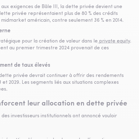
aux exigences de Bâle III, la dette privée devient une
dette privée représentaient plus de 80 % des crédits
e midmarket américain, contre seulement 36 % en 2014.
erne
ratégique pour la création de valeur dans le
private equity
.
ement au premier trimestre 2024 provenait de ces
ment de taux élevés
 dette privée devrait continuer à offrir des rendements
 et 2029. Les segments liés aux situations complexes
ées.
enforcent leur allocation en dette privée
des investisseurs institutionnels ont annoncé vouloir