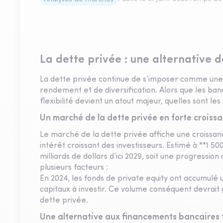
La dette privée : une alternative de
La dette privée continue de s’imposer comme une 
rendement et de diversification. Alors que les banq
flexibilité devient un atout majeur, quelles sont l
Un marché de la dette privée en forte croissa
Le marché de la dette privée affiche une croissa
intérêt croissant des investisseurs. Estimé à **1 500
milliards de dollars d’ici 2029, soit une progressi
plusieurs facteurs :
En 2024, les fonds de private equity ont accumulé 
capitaux à investir. Ce volume conséquent devrai
dette privée.
Une alternative aux financements bancaires 