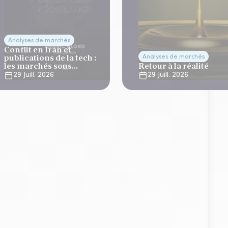
Analyses de marchés
Conflit en Iran et
publications de la tech :
Analyses de marchés
les marchés sous
Retour à la réalité
tension
29 Juill. 2026
29 Juill. 2026