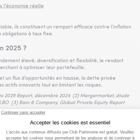
s l'économie réelle
able, ils constituent un rempart efficace contre l’inflation
 obligations à taux fixe.
en 2025 ?
ment élevé, diversification et flexibilité, le rendant
herchant à optimiser leur portefeuille.
 un flux d’opportunités en hausse, la dette privée
 actifs innovants tout en limitant les risques.
tives 2029 Report, décembre 2024 (2) Mergermarket, étude
BO (3) Bain & Company, Global Private Equity Report
ement de la restructuration capitalistique des groupes
e privée d'infrastructures