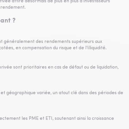
ivée attire désormais de plus en plus d’investisseurs
 de rendement.
tant ?
rent généralement des rendements supérieurs aux
cotées, en compensation du risque et de l'illiquidité.
rivée sont prioritaires en cas de défaut ou de liquidation,
 et géographique variée, un atout clé dans des périodes de
rectement les PME et ETI, soutenant ainsi la croissance