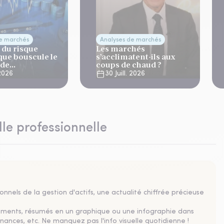
de marchés
Analyses de marchés
 du risque
Les marchés
que bouscule le
s’acclimatent-ils aux
 de
coups de chaud ?
ation
 2026
30 Juill. 2026
lle professionnelle
nnels de la gestion d'actifs, une actualité chiffrée précieuse
sements, résumés en un graphique ou une infographie dans
nances, etc. Ne manquez pas l'info visuelle quotidienne !