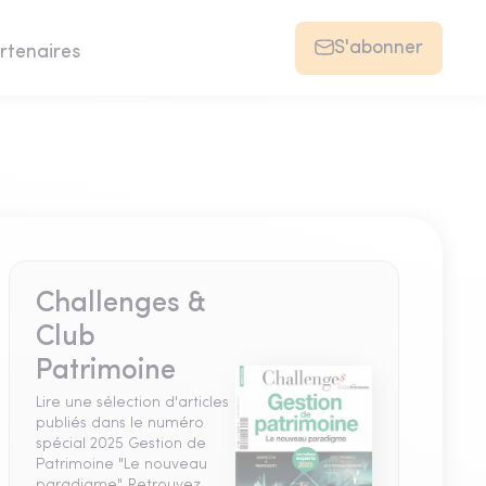
S'abonner
rtenaires
Challenges &
Club
Patrimoine
Lire une sélection d'articles
publiés dans le numéro
spécial 2025 Gestion de
Patrimoine "Le nouveau
paradigme". Retrouvez