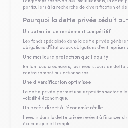
Longtemps réservée aux institutionnels, la dette pr
particuliers à la recherche de diversification et
Pourquoi la dette privée séduit au
Un potentiel de rendement compétitif
Les fonds spécialisés dans la dette privée génè
obligations d'État ou aux obligations d'entreprises 
Une meilleure protection que l’equity
En tant que créanciers, les investisseurs en dette p
contrairement aux actionnaires.
Une diversification optimisée
La dette privée permet une exposition sectorielle
volatilité économique.
Un accès direct à l’économie réelle
Investir dans la dette privée revient à financer di
économique et l’emploi.