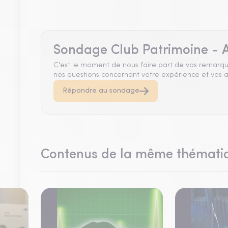
Sondage Club Patrimoine - A
C'est le moment de nous faire part de vos remarqu
nos questions concernant votre expérience et vos a
Répondre au sondage
Contenus de la même thémati