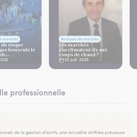
de marchés
Analyses de marchés
 du risque
Les marchés
que bouscule le
s’acclimatent-ils aux
 de
coups de chaud ?
ation
 2026
30 Juill. 2026
lle professionnelle
nnels de la gestion d'actifs, une actualité chiffrée précieuse