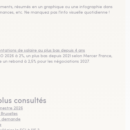
sements, résumés en un graphique ou une infographie dans
nances, etc. Ne manquez pas l'info visuelle quotidienne !
tations de salaire au plus bas depuis 4 ans
 2026 à 2%, un plus bas depuis 2021 selon Mercer France,
pe un rebond à 2,5% pour les négociations 2027.
plus consultés
imestre 2026
 Bruxelles
 la demande
e