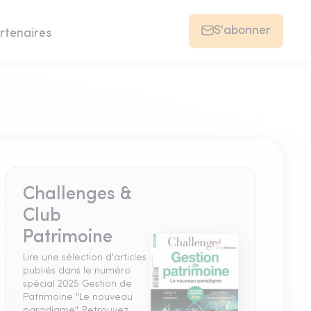
S'abonner
rtenaires
Challenges &
Club
Patrimoine
Lire une sélection d'articles
publiés dans le numéro
spécial 2025 Gestion de
Patrimoine "Le nouveau
paradigme". Retrouvez