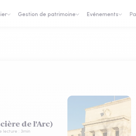
ier
Gestion de patrimoine
Evénements
Pa
ière de l'Arc)
 lecture :
3
min