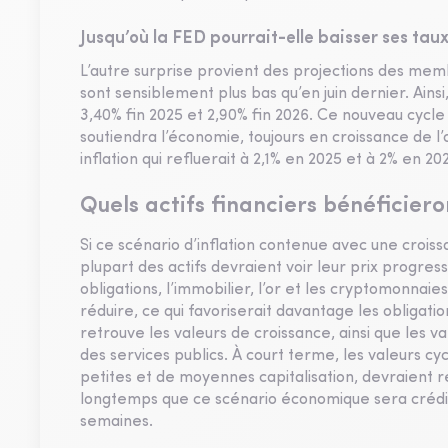
Jusqu’où la FED pourrait-elle baisser ses taux
L’autre surprise provient des projections des memb
sont sensiblement plus bas qu’en juin dernier. Ainsi
3,40% fin 2025 et 2,90% fin 2026. Ce nouveau cycle
soutiendra l’économie, toujours en croissance de l
inflation qui refluerait à 2,1% en 2025 et à 2% en 20
Quels actifs financiers bénéficiero
Si ce scénario d’inflation contenue avec une croissa
plupart des actifs devraient voir leur prix progresse
obligations, l’immobilier, l’or et les cryptomonnai
réduire, ce qui favoriserait davantage les obligati
retrouve les valeurs de croissance, ainsi que les
des services publics. À court terme, les valeurs cy
petites et de moyennes capitalisation, devraient r
longtemps que ce scénario économique sera crédi
semaines.