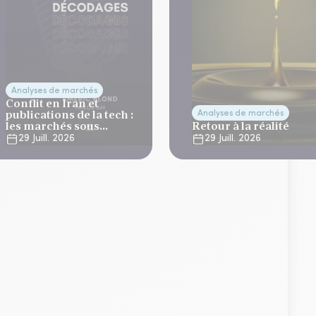
Analyses de marchés
Conflit en Iran et
publications de la tech :
Analyses de marchés
les marchés sous
Retour à la réalité
tension
29 Juill. 2026
29 Juill. 2026