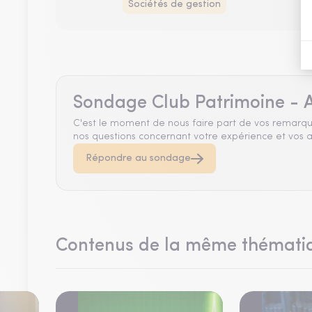
Sociétés de gestion
Sondage Club Patrimoine - A
C'est le moment de nous faire part de vos remarqu
nos questions concernant votre expérience et vos a
Répondre au sondage
Contenus de la même thémati