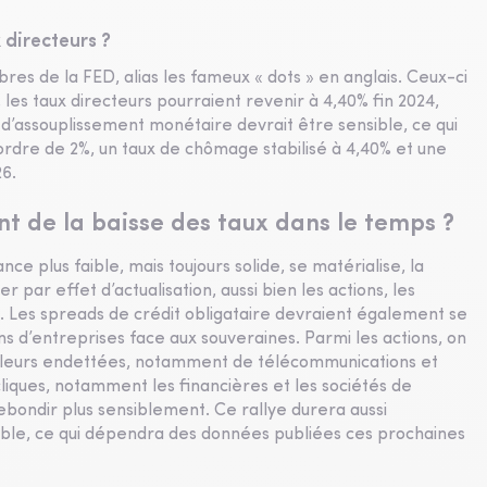
 directeurs ?
res de la FED, alias les fameux « dots » en anglais. Ceux-ci
, les taux directeurs pourraient revenir à 4,40% fin 2024,
 d’assouplissement monétaire devrait être sensible, ce qui
’ordre de 2%, un taux de chômage stabilisé à 4,40% et une
26.
nt de la baisse des taux dans le temps ?
nce plus faible, mais toujours solide, se matérialise, la
r par effet d’actualisation, aussi bien les actions, les
es. Les spreads de crédit obligataire devraient également se
ons d’entreprises face aux souveraines. Parmi les actions, on
 valeurs endettées, notamment de télécommunications et
cliques, notamment les financières et les sociétés de
ebondir plus sensiblement. Ce rallye durera aussi
ble, ce qui dépendra des données publiées ces prochaines