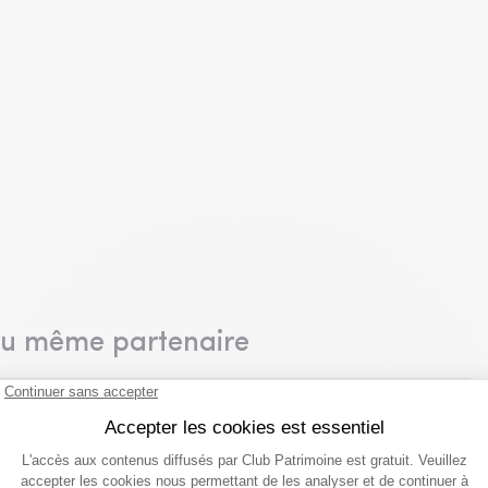
du même partenaire