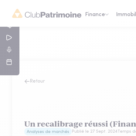
Finance
Immobil
Retour
Un recalibrage réussi (Financ
Publié le
27 Sept. 2024
Temps de
Analyses de marchés