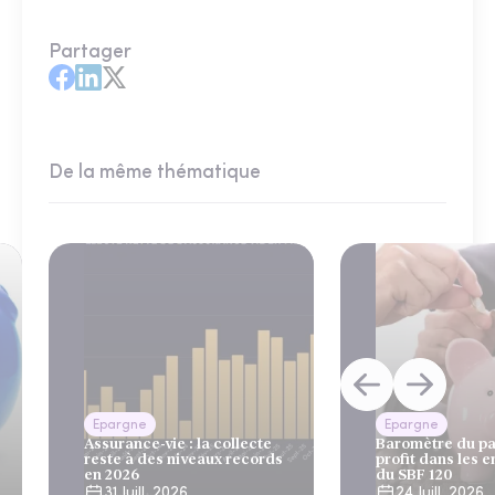
Partager
De la même thématique
Epargne
Epargne
Assurance-vie : la collecte
Baromètre du pa
reste à des niveaux records
profit dans les e
en 2026
du SBF 120
31 Juill. 2026
24 Juill. 2026