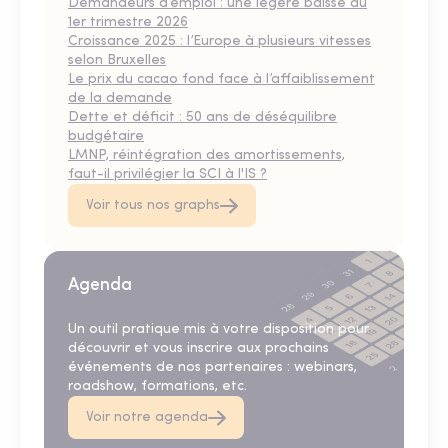
Demandeurs d’emploi : une légère baisse au
1er trimestre 2026
Croissance 2025 : l’Europe à plusieurs vitesses
selon Bruxelles
Le prix du cacao fond face à l’affaiblissement
de la demande
Dette et déficit : 50 ans de déséquilibre
budgétaire
LMNP, réintégration des amortissements,
faut-il privilégier la SCI à l'IS ?
Voir tous nos graphs
Agenda
Un outil pratique mis à votre disposition pour
découvrir et vous inscrire aux prochains
événements de nos partenaires : webinars,
roadshow, formations, etc.
Voir notre agenda