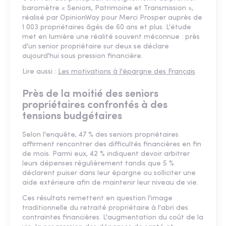
baromètre « Seniors, Patrimoine et Transmission »,
réalisé par OpinionWay pour Merci Prosper auprès de
1 003 propriétaires âgés de 60 ans et plus. L'étude
met en lumière une réalité souvent méconnue : près
d'un senior propriétaire sur deux se déclare
aujourd'hui sous pression financière.
Lire aussi :
Les motivations à l'épargne des Français
Près de la moitié des seniors
propriétaires confrontés à des
tensions budgétaires
Selon l'enquête, 47 % des seniors propriétaires
affirment rencontrer des difficultés financières en fin
de mois. Parmi eux, 42 % indiquent devoir arbitrer
leurs dépenses régulièrement tandis que 5 %
déclarent puiser dans leur épargne ou solliciter une
aide extérieure afin de maintenir leur niveau de vie.
Ces résultats remettent en question l'image
traditionnelle du retraité propriétaire à l'abri des
contraintes financières. L'augmentation du coût de la