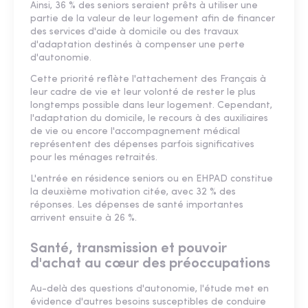
Ainsi, 36 % des seniors seraient prêts à utiliser une
partie de la valeur de leur logement afin de financer
des services d'aide à domicile ou des travaux
d'adaptation destinés à compenser une perte
d'autonomie.
Cette priorité reflète l'attachement des Français à
leur cadre de vie et leur volonté de rester le plus
longtemps possible dans leur logement. Cependant,
l'adaptation du domicile, le recours à des auxiliaires
de vie ou encore l'accompagnement médical
représentent des dépenses parfois significatives
pour les ménages retraités.
L'entrée en résidence seniors ou en EHPAD constitue
la deuxième motivation citée, avec 32 % des
réponses. Les dépenses de santé importantes
arrivent ensuite à 26 %.
Santé, transmission et pouvoir
d'achat au cœur des préoccupations
Au-delà des questions d'autonomie, l'étude met en
évidence d'autres besoins susceptibles de conduire