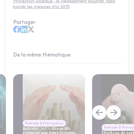
Protection juridique : le vieillissement pourrait faire
bondir les mesures d’ici 2070
Partager
De la même thématique
Retraite & Prévoyance
Retraite & Prévo
Retraite : 43 % des actifs
estiment que leurs revenus
Les 9 cas de sor