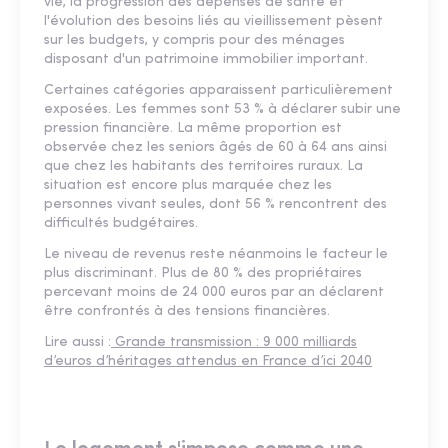
vie, la progression des dépenses de santé et
l'évolution des besoins liés au vieillissement pèsent
sur les budgets, y compris pour des ménages
disposant d'un patrimoine immobilier important.
Certaines catégories apparaissent particulièrement
exposées. Les femmes sont 53 % à déclarer subir une
pression financière. La même proportion est
observée chez les seniors âgés de 60 à 64 ans ainsi
que chez les habitants des territoires ruraux. La
situation est encore plus marquée chez les
personnes vivant seules, dont 56 % rencontrent des
difficultés budgétaires.
Le niveau de revenus reste néanmoins le facteur le
plus discriminant. Plus de 80 % des propriétaires
percevant moins de 24 000 euros par an déclarent
être confrontés à des tensions financières.
Lire aussi :
Grande transmission : 9 000 milliards
d’euros d’héritages attendus en France d’ici 2040