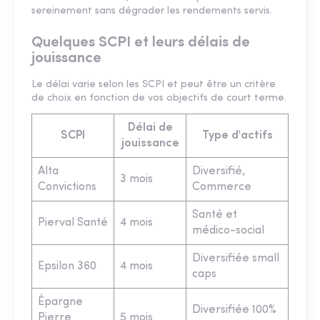
sereinement sans dégrader les rendements servis.
Quelques SCPI et leurs délais de
jouissance
Le délai varie selon les SCPI et peut être un critère
de choix en fonction de vos objectifs de court terme.
Délai de
SCPI
Type d'actifs
jouissance
Alta
Diversifié,
3 mois
Convictions
Commerce
Santé et
Pierval Santé
4 mois
médico-social
Diversifiée small
Epsilon 360
4 mois
caps
Épargne
Diversifiée 100%
Pierre
5 mois