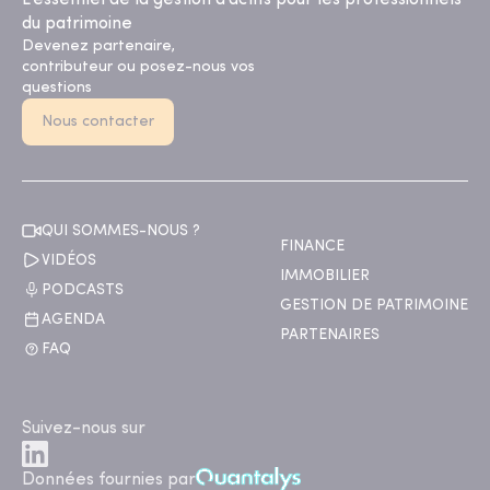
L’essentiel de la gestion d’actifs pour les professionnels
du patrimoine
Devenez partenaire,
contributeur ou posez-nous vos
questions
Nous contacter
QUI SOMMES-NOUS ?
FINANCE
VIDÉOS
IMMOBILIER
PODCASTS
GESTION DE PATRIMOINE
AGENDA
PARTENAIRES
FAQ
Suivez-nous sur
Données fournies par