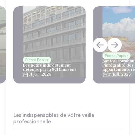
Pierre Papier
Pierre Papier
Santos Townhous
Les actifs indirectement
l’intégralité des
détenus par la SCI Linasens
appartements ré
Lisbonne
31 Juill. 2026
31 Juill. 2026
Les indispensables de votre veille
professionnelle