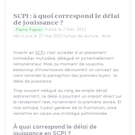
SCPI : à quoi correspond le délai
de jouissance ?
Publié le
7 Déc. 2023
Pierre Papier
Mis à jour le
27 Mai 2025
Temps de lecture :
4
min
Investir en
SCPI,
c’est accéder à un placement
immobilier mutualisé, délégué et potentiellement
rémunérateur. Mais au moment de souscrire,
beaucoup d’investisseurs découvrent un concept qui
vient retarder la perception des premiers loyers : le
délai de jouissance.
Trop souvent relégué au rang de simple détail
administratif, ce délai a pourtant un impact direct sur
le rendement réel, notamment la première année. Et
mal anticipé, il peut générer de la frustration, voire
remettre en cause une stratégie patrimoniale.
À quoi correspond le délai de
jouissance en SCPI ?