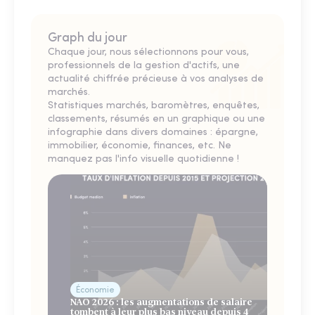
Graph du jour
Chaque jour, nous sélectionnons pour vous,
professionnels de la gestion d'actifs, une
actualité chiffrée précieuse à vos analyses de
marchés.
Statistiques marchés, baromètres, enquêtes,
classements, résumés en un graphique ou une
infographie dans divers domaines : épargne,
immobilier, économie, finances, etc. Ne
manquez pas l'info visuelle quotidienne !
Économie
NAO 2026 : les augmentations de salaire
tombent à leur plus bas niveau depuis 4