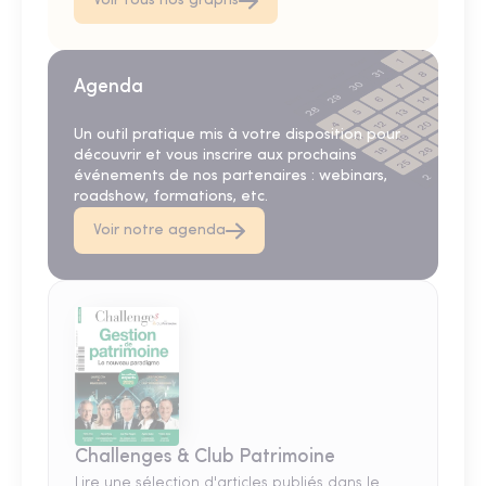
Voir tous nos graphs
Agenda
Un outil pratique mis à votre disposition pour
découvrir et vous inscrire aux prochains
événements de nos partenaires : webinars,
roadshow, formations, etc.
Voir notre agenda
Challenges & Club Patrimoine
Lire une sélection d'articles publiés dans le