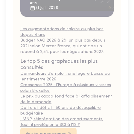
ans
31 Juill. 2026
Les augmentations de salaire au plus bas
depuis 4 ans
Budget NAO 2026 à 2%, un plus bas depuis
2021 selon Mercer France, qui anticipe un
rebond à 2,5% pour les négociations 2027.
Le top 5 des graphiques les plus
consultés
Demandeurs d’emploi : une légère baisse au
1er trimestre 2026
Croissance 2025 : l’Europe à plusieurs vitesses
selon Bruxelles
Le prix du cacao fond face à l’affaiblissement
de la demande
Dette et déficit : 50 ans de déséquilibre
budgétaire
LMNP, réintégration des amortissements,
faut-il privilégier la SCI à l'IS ?