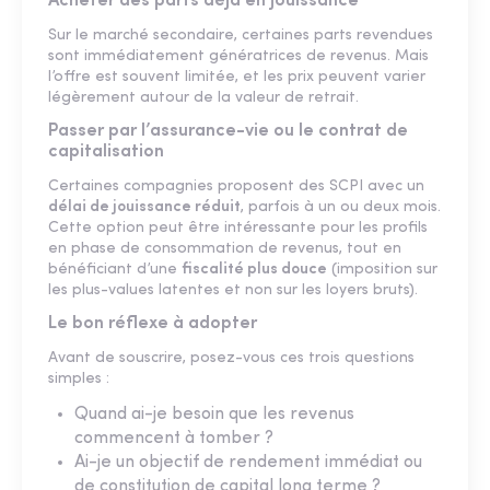
Acheter des parts déjà en jouissance
Sur le marché secondaire, certaines parts revendues
sont immédiatement génératrices de revenus. Mais
l’offre est souvent limitée, et les prix peuvent varier
légèrement autour de la valeur de retrait.
Passer par l’assurance-vie ou le contrat de
capitalisation
Certaines compagnies proposent des SCPI avec un
délai de jouissance réduit
, parfois à un ou deux mois.
Cette option peut être intéressante pour les profils
en phase de consommation de revenus, tout en
bénéficiant d’une
fiscalité plus douce
(imposition sur
les plus-values latentes et non sur les loyers bruts).
Le bon réflexe à adopter
Avant de souscrire, posez-vous ces trois questions
simples :
Quand ai-je besoin que les revenus
commencent à tomber ?
Ai-je un objectif de rendement immédiat ou
de constitution de capital long terme ?