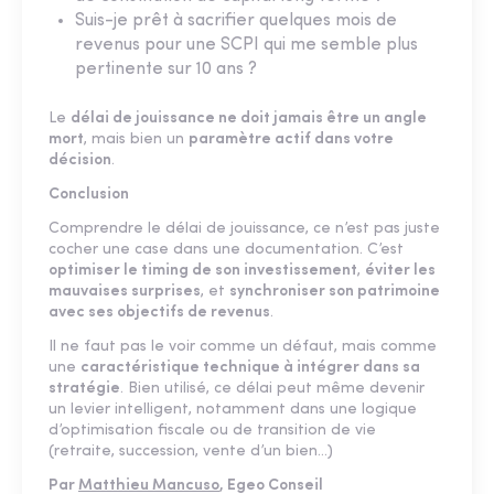
Suis-je prêt à sacrifier quelques mois de
revenus pour une SCPI qui me semble plus
pertinente sur 10 ans ?
Le
délai de jouissance ne doit jamais être un angle
mort
, mais bien un
paramètre actif dans votre
décision
.
Conclusion
Comprendre le délai de jouissance, ce n’est pas juste
cocher une case dans une documentation. C’est
optimiser le timing de son investissement
,
éviter les
mauvaises surprises
, et
synchroniser son patrimoine
avec ses objectifs de revenus
.
Il ne faut pas le voir comme un défaut, mais comme
une
caractéristique technique à intégrer dans sa
stratégie
. Bien utilisé, ce délai peut même devenir
un levier intelligent, notamment dans une logique
d’optimisation fiscale ou de transition de vie
(retraite, succession, vente d’un bien…)
Par
Matthieu Mancuso
, Egeo Conseil