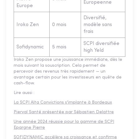
Europeenne
Europe
Diversifié,
Iroko Zen
0 mois
modèle sans
frais
SCPI diversifiée
Sofidynamic
5 mois
high Yeld
Iroko Zen propose une jouissance immédiate, dès le
mois suivant la souscription. Cela permet de
percevoir des revenus très rapidement — un
avantage certain pour les investisseurs en quête de
cash-flow.
Lire aussi :
La SCPI Alta Convictions s'implante à Bordeaux
Pierval Santé présentée par Sébastien Delattre
Une année 2024 réussie pour la gamme de SCPI
Epargne Pierre
SOFIDYNAMIC accélère sa croissance et confirme