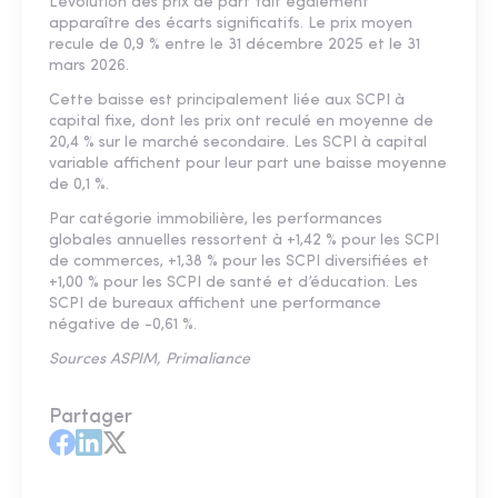
L’évolution des prix de part fait également
apparaître des écarts significatifs. Le prix moyen
recule de 0,9 % entre le 31 décembre 2025 et le 31
mars 2026.
Cette baisse est principalement liée aux SCPI à
capital fixe, dont les prix ont reculé en moyenne de
20,4 % sur le marché secondaire. Les SCPI à capital
variable affichent pour leur part une baisse moyenne
de 0,1 %.
Par catégorie immobilière, les performances
globales annuelles ressortent à +1,42 % pour les SCPI
de commerces, +1,38 % pour les SCPI diversifiées et
+1,00 % pour les SCPI de santé et d’éducation. Les
SCPI de bureaux affichent une performance
négative de -0,61 %.
Sources ASPIM, Primaliance
Partager