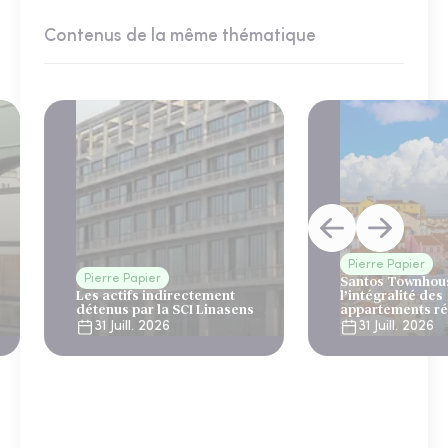
Contenus de la même thématique
Pierre Papier
Pierre Papier
Santos Townhous
Les actifs indirectement
l’intégralité des
détenus par la SCI Linasens
appartements ré
Lisbonne
31 Juill. 2026
31 Juill. 2026