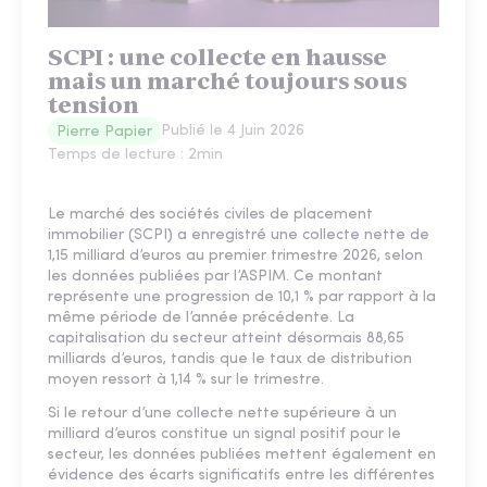
SCPI : une collecte en hausse
mais un marché toujours sous
tension
Publié le
4 Juin 2026
Pierre Papier
Temps de lecture :
2
min
Le marché des sociétés civiles de placement
immobilier (SCPI) a enregistré une collecte nette de
1,15 milliard d’euros au premier trimestre 2026, selon
les données publiées par l’ASPIM. Ce montant
représente une progression de 10,1 % par rapport à la
même période de l’année précédente. La
capitalisation du secteur atteint désormais 88,65
milliards d’euros, tandis que le taux de distribution
moyen ressort à 1,14 % sur le trimestre.
Si le retour d’une collecte nette supérieure à un
milliard d’euros constitue un signal positif pour le
secteur, les données publiées mettent également en
évidence des écarts significatifs entre les différentes