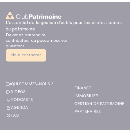
L’essentiel de la gestion d’actifs pour les professionnels
du patrimoine
Devenez partenaire,
contributeur ou posez-nous vos
questions
Nous contacter
QUI SOMMES-NOUS ?
FINANCE
VIDÉOS
IMMOBILIER
PODCASTS
GESTION DE PATRIMOINE
AGENDA
PARTENAIRES
FAQ