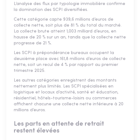
L’analyse des flux par typologie immobilière confirme
la domination des SCPI diversifiées.
Cette catégorie capte 939,6 millions d’euros de
collecte nette, soit plus de 81 % du total du marché.
La collecte brute atteint 1,003 milliard d’euros, en
hausse de 20 % sur un an, tandis que la collecte nette
progresse de 21 %.
Les SCPI à prépondérance bureaux occupent la
deuxième place avec 161,8 millions d’euros de collecte
nette, soit un recul de 4 % par rapport au premier
trimestre 2025.
Les autres catégories enregistrent des montants
nettement plus limités. Les SCPI spécialisées en
logistique et locaux d’activité, santé et éducation,
résidentiel, hôtels-tourisme-loisirs ou commerces
affichent chacune une collecte nette inférieure à 20
millions d’euros.
Les parts en attente de retrait
restent élevées