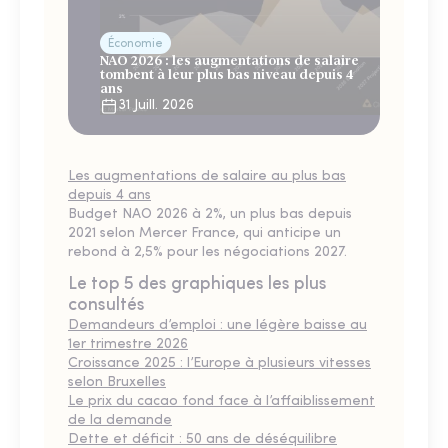
Économie
NAO 2026 : les augmentations de salaire
tombent à leur plus bas niveau depuis 4
ans
31 Juill. 2026
Les augmentations de salaire au plus bas
depuis 4 ans
Budget NAO 2026 à 2%, un plus bas depuis
2021 selon Mercer France, qui anticipe un
rebond à 2,5% pour les négociations 2027.
Le top 5 des graphiques les plus
consultés
Demandeurs d’emploi : une légère baisse au
1er trimestre 2026
Croissance 2025 : l’Europe à plusieurs vitesses
selon Bruxelles
Le prix du cacao fond face à l’affaiblissement
de la demande
Dette et déficit : 50 ans de déséquilibre