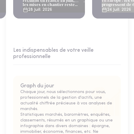
reculent en France en juin,
en Europe : les 
les mises en chantier restent
progressent de 
solides
28 Juill. 2026
24 Juill. 2026
Les indispensables de votre veille
professionnelle
Graph du jour
Chaque jour, nous sélectionnons pour vous,
professionnels de la gestion d'actifs, une
actualité chiffrée précieuse à vos analyses de
marchés.
Statistiques marchés, baromètres, enquêtes,
classements, résumés en un graphique ou une
infographie dans divers domaines : épargne,
immobilier, économie, finances, etc. Ne