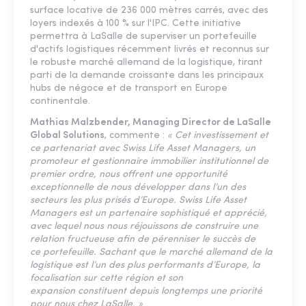
surface locative de 236 000 mètres carrés, avec des
loyers indexés à 100 % sur l'IPC. Cette initiative
permettra à LaSalle de superviser un portefeuille
d'actifs logistiques récemment livrés et reconnus sur
le robuste marché allemand de la logistique, tirant
parti de la demande croissante dans les principaux
hubs de négoce et de transport en Europe
continentale.
Mathias Malzbender, Managing Director de LaSalle
Global Solutions
, commente :
« Cet investissement et
ce partenariat avec Swiss Life Asset Managers, un
promoteur et gestionnaire immobilier institutionnel de
premier ordre, nous offrent une opportunité
exceptionnelle de nous développer dans l’un des
secteurs les plus prisés d’Europe. Swiss Life Asset
Managers est un partenaire sophistiqué et apprécié,
avec lequel nous nous réjouissons de construire une
relation fructueuse afin de pérenniser le succès de
ce portefeuille. Sachant que le marché allemand de la
logistique est l’un des plus performants d’Europe, la
focalisation sur cette région et son
expansion constituent depuis longtemps une priorité
pour nous chez LaSalle. »