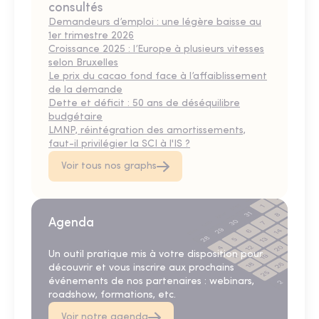
consultés
Demandeurs d’emploi : une légère baisse au
1er trimestre 2026
Croissance 2025 : l’Europe à plusieurs vitesses
selon Bruxelles
Le prix du cacao fond face à l’affaiblissement
de la demande
Dette et déficit : 50 ans de déséquilibre
budgétaire
LMNP, réintégration des amortissements,
faut-il privilégier la SCI à l'IS ?
Voir tous nos graphs
Agenda
Un outil pratique mis à votre disposition pour
découvrir et vous inscrire aux prochains
événements de nos partenaires : webinars,
roadshow, formations, etc.
Voir notre agenda