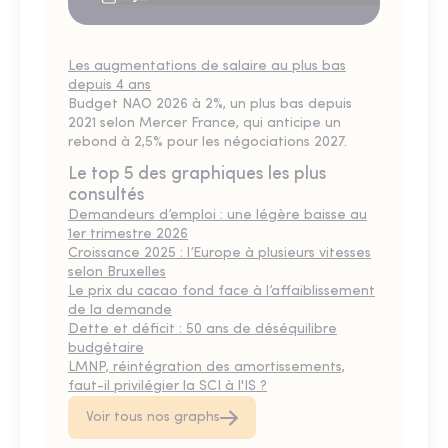
Les augmentations de salaire au plus bas
depuis 4 ans
Budget NAO 2026 à 2%, un plus bas depuis
2021 selon Mercer France, qui anticipe un
rebond à 2,5% pour les négociations 2027.
Le top 5 des graphiques les plus
consultés
Demandeurs d’emploi : une légère baisse au
1er trimestre 2026
Croissance 2025 : l’Europe à plusieurs vitesses
selon Bruxelles
Le prix du cacao fond face à l’affaiblissement
de la demande
Dette et déficit : 50 ans de déséquilibre
budgétaire
LMNP, réintégration des amortissements,
faut-il privilégier la SCI à l'IS ?
Voir tous nos graphs