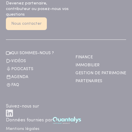
Devenez partenaire,
contributeur ou posez-nous vos
questions
Nous contacter
QUI SOMMES-NOUS ?
FINANCE
VIDÉOS
IMMOBILIER
PODCASTS
GESTION DE PATRIMOINE
AGENDA
PARTENAIRES
FAQ
Suivez-nous sur
Données fournies par
Mentions légales