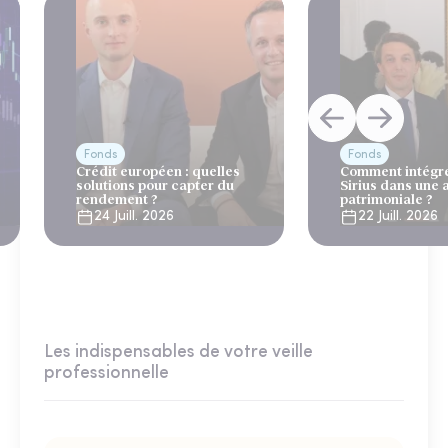
Fonds
Fonds
Crédit européen : quelles
Comment intégre
solutions pour capter du
Sirius dans une 
rendement ?
patrimoniale ?
24 Juill. 2026
22 Juill. 2026
Les indispensables de votre veille
professionnelle