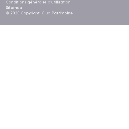
Conditions générales d'utillisation
Sitemap
© 2026 Copyright. Club Patrimoine