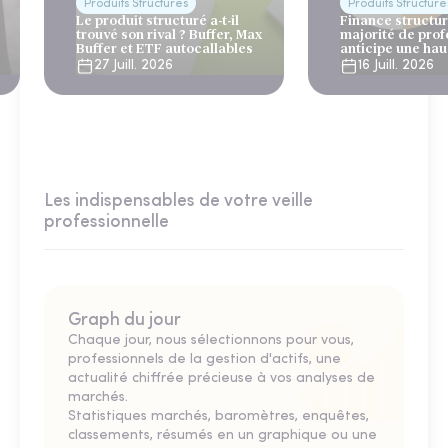
Produits Structurés
Produits Structuré
Le produit structuré a-t-il
Finance structur
trouvé son rival ? Buffer, Max
majorité de prof
Buffer et ETF autocallables
anticipe une ha
émissions en 20
27 Juill. 2026
16 Juill. 2026
Les indispensables de votre veille
professionnelle
Graph du jour
Chaque jour, nous sélectionnons pour vous,
professionnels de la gestion d'actifs, une
actualité chiffrée précieuse à vos analyses de
marchés.
Statistiques marchés, baromètres, enquêtes,
classements, résumés en un graphique ou une