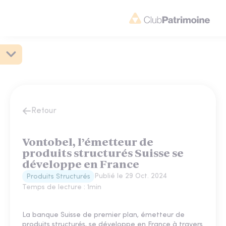
Retour
Vontobel, l’émetteur de
produits structurés Suisse se
développe en France
Publié le
29 Oct. 2024
Produits Structurés
Temps de lecture :
1
min
La banque Suisse de premier plan, émetteur de
produits structurés, se développe en France à travers