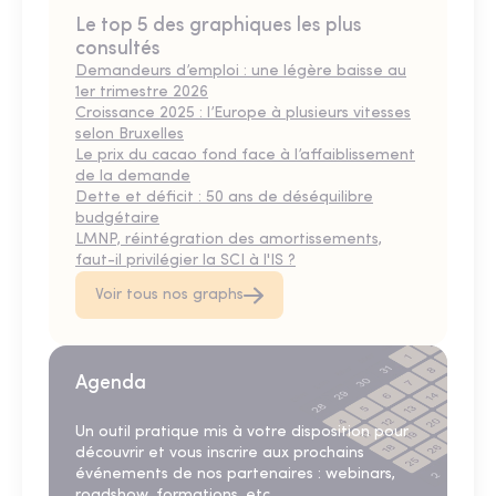
Le top 5 des graphiques les plus
consultés
Demandeurs d’emploi : une légère baisse au
1er trimestre 2026
Croissance 2025 : l’Europe à plusieurs vitesses
selon Bruxelles
Le prix du cacao fond face à l’affaiblissement
de la demande
Dette et déficit : 50 ans de déséquilibre
budgétaire
LMNP, réintégration des amortissements,
faut-il privilégier la SCI à l'IS ?
Voir tous nos graphs
Agenda
Un outil pratique mis à votre disposition pour
découvrir et vous inscrire aux prochains
événements de nos partenaires : webinars,
roadshow, formations, etc.