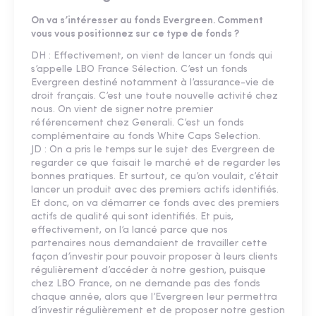
On va s’intéresser au fonds Evergreen. Comment
vous vous positionnez sur ce type de fonds ?
DH : Effectivement, on vient de lancer un fonds qui
s’appelle LBO France Sélection. C’est un fonds
Evergreen destiné notamment à l’assurance-vie de
droit français. C’est une toute nouvelle activité chez
nous. On vient de signer notre premier
référencement chez Generali. C’est un fonds
complémentaire au fonds White Caps Selection.
JD : On a pris le temps sur le sujet des Evergreen de
regarder ce que faisait le marché et de regarder les
bonnes pratiques. Et surtout, ce qu’on voulait, c’était
lancer un produit avec des premiers actifs identifiés.
Et donc, on va démarrer ce fonds avec des premiers
actifs de qualité qui sont identifiés. Et puis,
effectivement, on l’a lancé parce que nos
partenaires nous demandaient de travailler cette
façon d’investir pour pouvoir proposer à leurs clients
régulièrement d’accéder à notre gestion, puisque
chez LBO France, on ne demande pas des fonds
chaque année, alors que l’Evergreen leur permettra
d’investir régulièrement et de proposer notre gestion