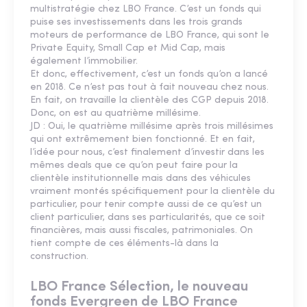
multistratégie chez LBO France. C’est un fonds qui
puise ses investissements dans les trois grands
moteurs de performance de LBO France, qui sont le
Private Equity, Small Cap et Mid Cap, mais
également l’immobilier.
Et donc, effectivement, c’est un fonds qu’on a lancé
en 2018. Ce n’est pas tout à fait nouveau chez nous.
En fait, on travaille la clientèle des CGP depuis 2018.
Donc, on est au quatrième millésime.
JD : Oui, le quatrième millésime après trois millésimes
qui ont extrêmement bien fonctionné. Et en fait,
l’idée pour nous, c’est finalement d’investir dans les
mêmes deals que ce qu’on peut faire pour la
clientèle institutionnelle mais dans des véhicules
vraiment montés spécifiquement pour la clientèle du
particulier, pour tenir compte aussi de ce qu’est un
client particulier, dans ses particularités, que ce soit
financières, mais aussi fiscales, patrimoniales. On
tient compte de ces éléments-là dans la
construction.
LBO France Sélection, le nouveau
fonds Evergreen de LBO France