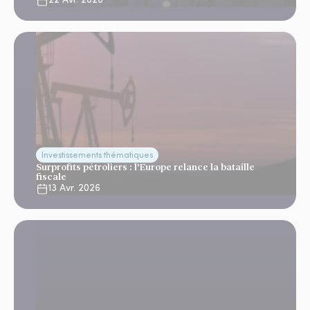
22 Avr. 2026
Investissements thématiques
Surprofits pétroliers : l’Europe relance la bataille
fiscale
13 Avr. 2026