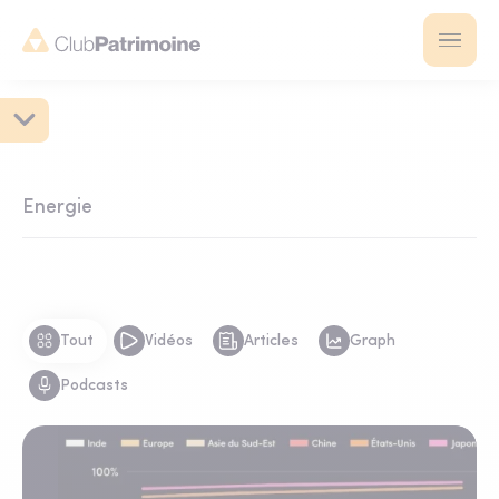
Energie
Tout
Vidéos
Articles
Graph
Podcasts