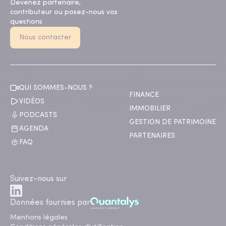
Devenez partenaire,
contributeur ou posez-nous vos
questions
Nous contacter
QUI SOMMES-NOUS ?
FINANCE
VIDÉOS
IMMOBILIER
PODCASTS
GESTION DE PATRIMOINE
AGENDA
PARTENAIRES
FAQ
Suivez-nous sur
Données fournies par
Mentions légales