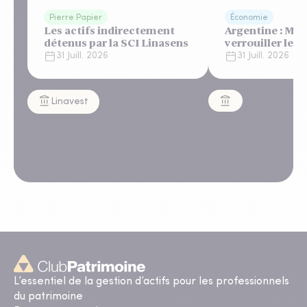
Pierre Papier
Économie
Les actifs indirectement
Argentine : Mile
détenus par la SCI Linasens
verrouiller le 
un "shutdown"
31 Juill. 2026
31 Juill. 2026
automatique, s
regard bienveil
Linavest
L’essentiel de la gestion d’actifs pour les professionnels
du patrimoine