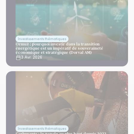
Investissements thématiques
Ormuz : pourquoi investir dans la transition
énergétique est un impératif de souveraineté
économique et stratégique (Dorval AM)
3 Avr. 2026
Investissements thématiques
Carburants : le gazole au plus haut depuis 2022