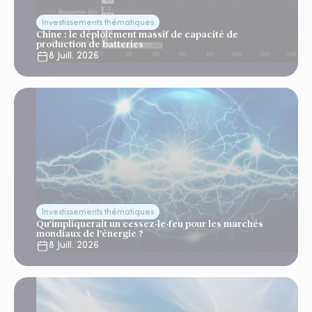
Investissements thématiques
Chine : le déploiement massif de capacité de
production de batteries
8 Juill. 2026
Investissements thématiques
Qu'impliquerait un cessez-le-feu pour les marchés
mondiaux de l'énergie ?
8 Juill. 2026