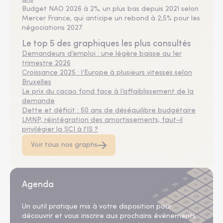
Budget NAO 2026 à 2%, un plus bas depuis 2021 selon
Mercer France, qui anticipe un rebond à 2,5% pour les
négociations 2027.
Le top 5 des graphiques les plus consultés
Demandeurs d’emploi : une légère baisse au 1er
trimestre 2026
Croissance 2025 : l’Europe à plusieurs vitesses selon
Bruxelles
Le prix du cacao fond face à l’affaiblissement de la
demande
Dette et déficit : 50 ans de déséquilibre budgétaire
LMNP, réintégration des amortissements, faut-il
privilégier la SCI à l'IS ?
Voir tous nos graphs
Agenda
Un outil pratique mis à votre disposition pour
découvrir et vous inscrire aux prochains événements