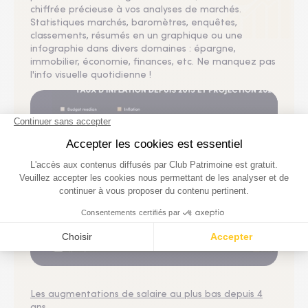
chiffrée précieuse à vos analyses de marchés.
Statistiques marchés, baromètres, enquêtes,
classements, résumés en un graphique ou une
infographie dans divers domaines : épargne,
immobilier, économie, finances, etc. Ne manquez pas
l'info visuelle quotidienne !
Économie
NAO 2026 : les augmentations de salaire
tombent à leur plus bas niveau depuis 4 ans
31 Juill. 2026
Les augmentations de salaire au plus bas depuis 4
ans