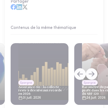
Partager
Contenus de la même thématique
Epargne
Epargne
Assurance-vie : la collecte
Baromètre du pa
reste à des niveaux records
profit dans les e
en 2026
du SBF 120
31 Juill. 2026
24 Juill. 2026