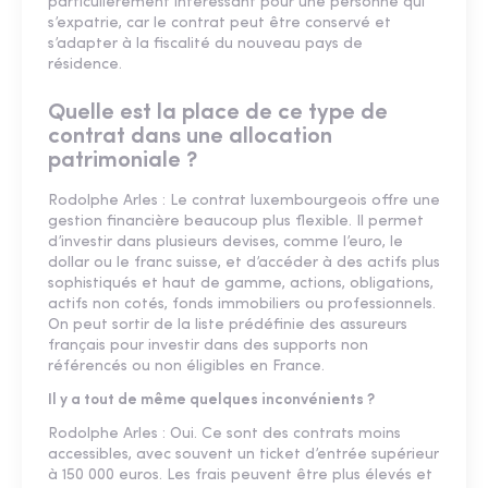
particulièrement intéressant pour une personne qui
s’expatrie, car le contrat peut être conservé et
s’adapter à la fiscalité du nouveau pays de
résidence.
Quelle est la place de ce type de
contrat dans une allocation
patrimoniale ?
Rodolphe Arles : Le contrat luxembourgeois offre une
gestion financière beaucoup plus flexible. Il permet
d’investir dans plusieurs devises, comme l’euro, le
dollar ou le franc suisse, et d’accéder à des actifs plus
sophistiqués et haut de gamme, actions, obligations,
actifs non cotés, fonds immobiliers ou professionnels.
On peut sortir de la liste prédéfinie des assureurs
français pour investir dans des supports non
référencés ou non éligibles en France.
Il y a tout de même quelques inconvénients ?
Rodolphe Arles : Oui. Ce sont des contrats moins
accessibles, avec souvent un ticket d’entrée supérieur
à 150 000 euros. Les frais peuvent être plus élevés et