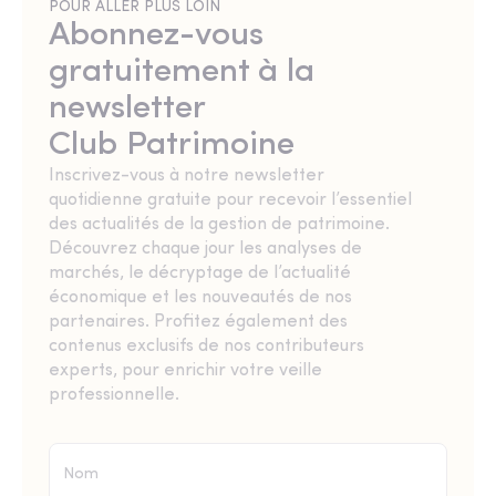
POUR ALLER PLUS LOIN
Abonnez-vous
gratuitement à la
newsletter
Club Patrimoine
Inscrivez-vous à notre newsletter
quotidienne gratuite pour recevoir l’essentiel
des actualités de la gestion de patrimoine.
Découvrez chaque jour les analyses de
marchés, le décryptage de l’actualité
économique et les nouveautés de nos
partenaires. Profitez également des
contenus exclusifs de nos contributeurs
experts, pour enrichir votre veille
professionnelle.