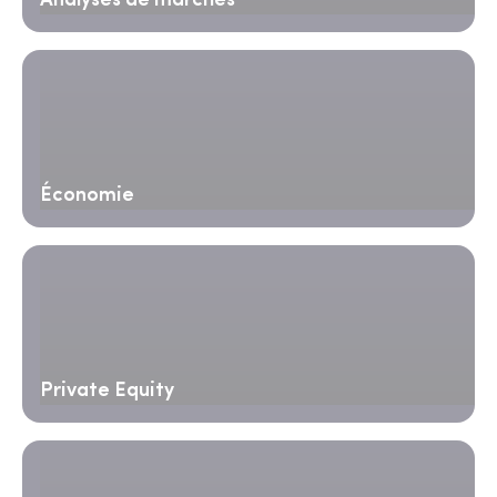
Analyses de marchés
Économie
Private Equity