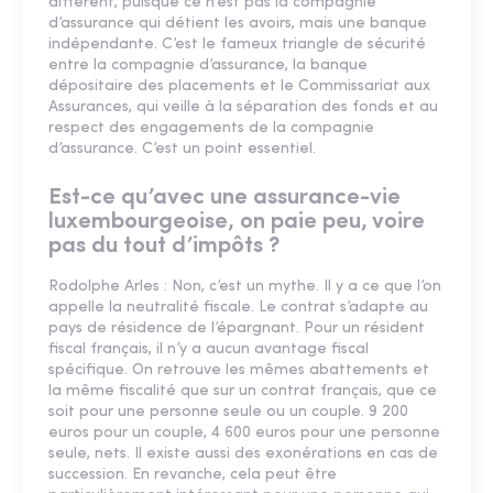
différent, puisque ce n’est pas la compagnie
d’assurance qui détient les avoirs, mais une banque
indépendante. C’est le fameux triangle de sécurité
entre la compagnie d’assurance, la banque
dépositaire des placements et le Commissariat aux
Assurances, qui veille à la séparation des fonds et au
respect des engagements de la compagnie
d’assurance. C’est un point essentiel.
Est-ce qu’avec une assurance-vie
luxembourgeoise, on paie peu, voire
pas du tout d’impôts ?
Rodolphe Arles : Non, c’est un mythe. Il y a ce que l’on
appelle la neutralité fiscale. Le contrat s’adapte au
pays de résidence de l’épargnant. Pour un résident
fiscal français, il n’y a aucun avantage fiscal
spécifique. On retrouve les mêmes abattements et
la même fiscalité que sur un contrat français, que ce
soit pour une personne seule ou un couple. 9 200
euros pour un couple, 4 600 euros pour une personne
seule, nets. Il existe aussi des exonérations en cas de
succession. En revanche, cela peut être