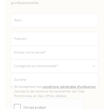
professionnelle.
Catégorie professionnelle*
En acceptant les
conditions générales d'utilisation
,
j'accepte de recevoir la newsletter de Club
Patrimoine et des offres ciblées.