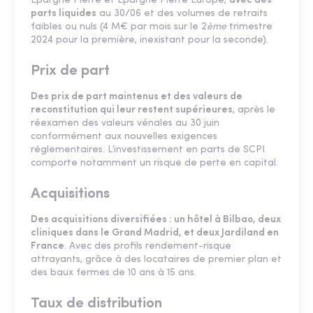
Épargne Pierre et Épargne Pierre Europe,
avec des
parts liquides
au 30/06 et des volumes de retraits
faibles ou nuls (4 M€ par mois sur le 2
ème
trimestre
2024 pour la première, inexistant pour la seconde).
Prix de part
Des prix de part maintenus et des valeurs de
reconstitution qui leur restent supérieures
, après le
réexamen des valeurs vénales au 30 juin
conformément aux nouvelles exigences
réglementaires. L’investissement en parts de SCPI
comporte notamment un risque de perte en capital.
Acquisitions
Des acquisitions diversifiées : un hôtel à Bilbao, deux
cliniques dans le Grand Madrid, et deux Jardiland en
France
. Avec des profils rendement-risque
attrayants, grâce à des locataires de premier plan et
des baux fermes de 10 ans à 15 ans.
Taux de distribution