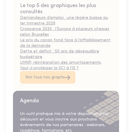
Le top 5 des graphiques les plus
consultés
Demandeurs d’emploi : une légère baisse au
1er trimestre 2026
Croissance 2025 : l’Europe à plusieurs vitesses
selon Bruxelles
Le prix du cacao fond face à l’affaiblissement
de la demande
Dette et déficit : 50 ans de déséquilibre
budgétaire
LMNP, réintégration des amortissements,
faut-il privilégier la SCI à l'IS ?
Voir tous nos graphs
Agenda
Un outil pratique mis à votre disposition pour
découvrir et vous inscrire aux prochains
événements de nos partenaires : webinars,
roadshow, formations, etc.