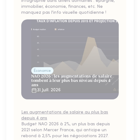
infographie dans divers domaines : épargne,
immobilier, économie, finances, etc. Ne
manquez pas l'info visuelle quotidienne !
Économie
NAO 2026 : les augmentations de salaire
tombent à leur plus bas niveau depuis 4
ans
31 Juill. 2026
Les augmentations de salaire au plus bas
depuis 4 ans
Budget NAO 2026 à 2%, un plus bas depuis
2021 selon Mercer France, qui anticipe un
rebond à 2,5% pour les négociations 2027.