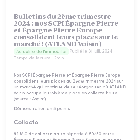
Bulletins du 2ème trimestre
2024 : nos SCPI Épargne Pierre
et Épargne Pierre Europe
consolident leurs places sur le
marché ! (ATLAND Voisin)
Publié le
31 Juill. 2024
Actualité de l'immobilier
Temps de lecture :
2
min
Nos SCPI Épargne Pierre et Épargne Pierre Europe
consolident leurs places
au 2
ème
trimestre 2024 sur
un marché qui continue de se réorganiser, où ATLAND
Voisin occupe la troisième place en collecte brute
(source : Aspim).
Démonstration en 5 points :
Collecte
99 M€ de collecte brute
répartie à 50/50 entre