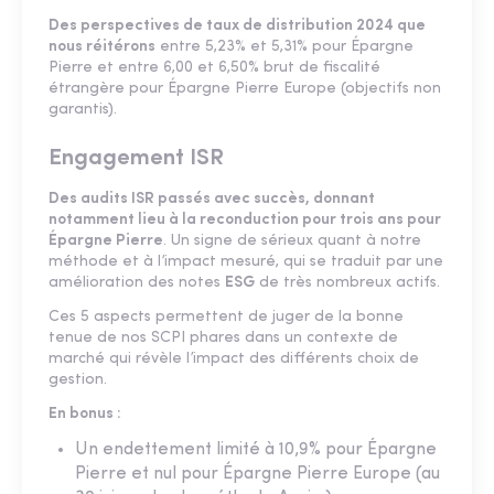
Des perspectives de taux de distribution 2024 que
nous réitérons
entre 5,23% et 5,31% pour Épargne
Pierre et entre 6,00 et 6,50% brut de fiscalité
étrangère pour Épargne Pierre Europe (objectifs non
garantis).
Engagement ISR
Des audits ISR passés avec succès, donnant
notamment lieu à la reconduction pour trois ans pour
Épargne Pierre
. Un signe de sérieux quant à notre
méthode et à l’impact mesuré, qui se traduit par une
amélioration des notes
ESG
de très nombreux actifs.
Ces 5 aspects permettent de juger de la bonne
tenue de nos SCPI phares dans un contexte de
marché qui révèle l’impact des différents choix de
gestion.
En bonus :
Un endettement limité à 10,9% pour Épargne
Pierre et nul pour Épargne Pierre Europe (au