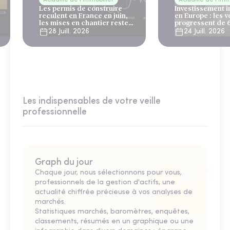
Actualité de l'immobilier
Actualité de l'imm
Les permis de construire
Investissement 
reculent en France en juin,
en Europe : les 
les mises en chantier restent
progressent de 
solides
28 Juill. 2026
24 Juill. 2026
Les indispensables de votre veille
professionnelle
Graph du jour
Chaque jour, nous sélectionnons pour vous,
professionnels de la gestion d'actifs, une
actualité chiffrée précieuse à vos analyses de
marchés.
Statistiques marchés, baromètres, enquêtes,
classements, résumés en un graphique ou une