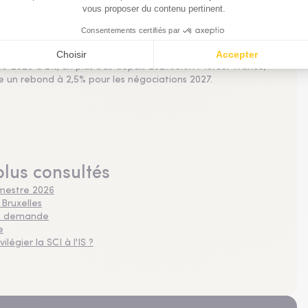
tations de salaire au plus bas depuis 4 ans
 2026 à 2%, un plus bas depuis 2021 selon Mercer France,
pe un rebond à 2,5% pour les négociations 2027.
plus consultés
imestre 2026
 Bruxelles
 la demande
e
légier la SCI à l'IS ?