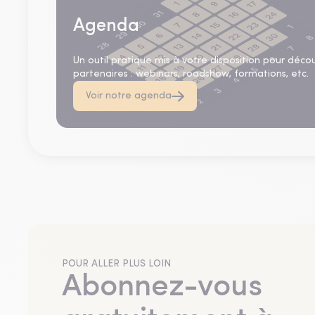
Agenda
Un outil pratique mis à votre disposition pour déco
partenaires : webinars, roadshow, formations, etc.
Voir notre agenda
POUR ALLER PLUS LOIN
Abonnez-vous