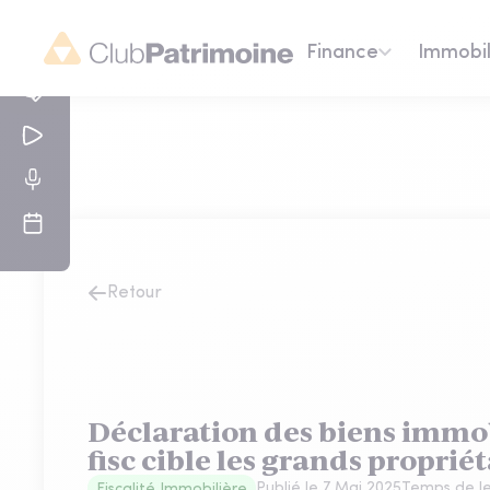
Finance
Immobil
Retour
Déclaration des biens immobi
fisc cible les grands propriét
Publié le
7 Mai 2025
Temps de le
Fiscalité Immobilière