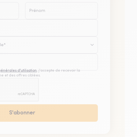
le*
générales d'utilisation
, j'accepte de recevoir la
e et des offres ciblées.