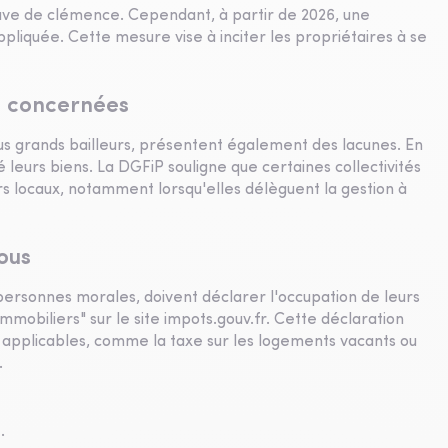
preuve de clémence. Cependant, à partir de 2026, une
liquée. Cette mesure vise à inciter les propriétaires à se
t concernées
plus grands bailleurs, présentent également des lacunes. En
 leurs biens. La DGFiP souligne que certaines collectivités
eurs locaux, notamment lorsqu'elles délèguent la gestion à
ous
ou personnes morales, doivent déclarer l'occupation de leurs
mmobiliers" sur le site impots.gouv.fr. Cette déclaration
 applicables, comme la taxe sur les logements vacants ou
.
.