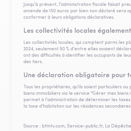
Jusqu'à présent, l'administration fiscale faisait 
amende de 150 euros par bien non déclaré sera app
conformer à leurs obligations déclaratives.
Les collectivités locales égalemen
Les collectivités locales, qui comptent parmi les 
2024, seulement 50 % d'entre elles avaient déclaré
ont des difficultés à identifier les occupants de l
des tiers.
Une déclaration obligatoire pour t
Tous les propriétaires, qu'ils soient particuliers 
biens immobiliers via le service "Gérer mes biens i
permet à l'administration de déterminer les taxes
la taxe d'habitation sur les résidences secondaires
Source : bfmtv.com, Service-public.fr, La Dépêche