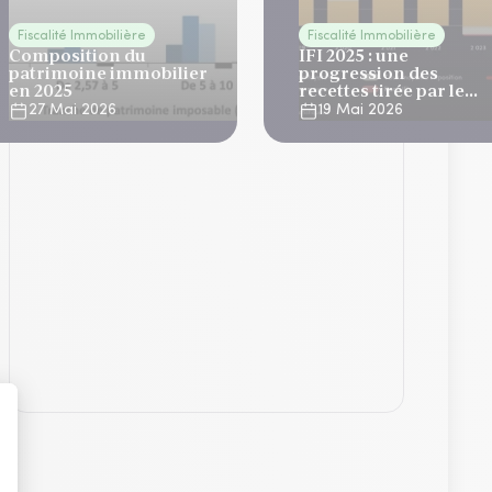
Fiscalité Immobilière
Fiscalité Immobilière
Composition du
IFI 2025 : une
patrimoine immobilier
progression des
en 2025
recettes tirée par le
nombre de
27 Mai 2026
19 Mai 2026
contribuables