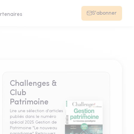
S'abonner
rtenaires
Challenges &
Club
Patrimoine
Lire une sélection d'articles
publiés dans le numéro
spécial 2025 Gestion de
Patrimoine "Le nouveau
paradigme". Retrouvez