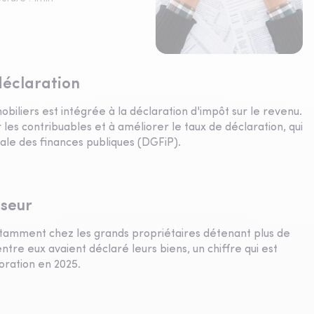
déclaration
mobiliers est intégrée à la déclaration d'impôt sur le revenu.
les contribuables et à améliorer le taux de déclaration, qui
rale des finances publiques (DGFiP).
iseur
 notamment chez les grands propriétaires détenant plus de
tre eux avaient déclaré leurs biens, un chiffre qui est
ration en 2025.