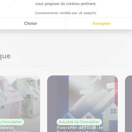
es et suggestions. Prenez quelques instants pour répondre à
ttentes concernant notre site Club Patrimoine.
que
e l'immobilier
Actualité de l'immobilier
sement
Foncière de l'État : le