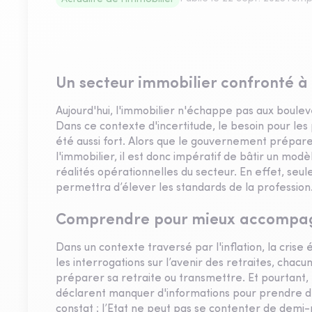
Un secteur immobilier confronté à
Aujourd'hui, l'immobilier n'échappe pas aux boul
Dans ce contexte d'incertitude, le besoin pour le
été aussi fort. Alors que le gouvernement prépar
l'immobilier, il est donc impératif de bâtir un mod
réalités opérationnelles du secteur. En effet, seu
permettra d’élever les standards de la profession
Comprendre pour mieux accompagne
Dans un contexte traversé par l'inflation, la crise
les interrogations sur l’avenir des retraites, chacun
préparer sa retraite ou transmettre. Et pourtant, 
déclarent manquer d'informations pour prendre des
constat : l’Etat ne peut pas se contenter de demi-