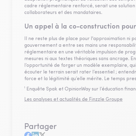
cadre réglementaire renforcé, serait une solutio
collaborateurs et des mandataires.
Un appel à la co-construction pou
Il ne reste plus de place pour l'approximation ni p
gouvernement a entre ses mains une responsabilit
réglementaire en une véritable impulsion de progr
mesures ni aux textes théoriques sans ancrage. En
l’opportunité de forger un modèle exemplaire, qui
écouter le terrain serait rater l’essentiel ; enten
force et la légitimité qu’elle mérite. Le temps pres
¹ Enquête Spak et OpinionWay sur l’éducation fina
Les analyses et actualités de Finzzle Groupe
Partager