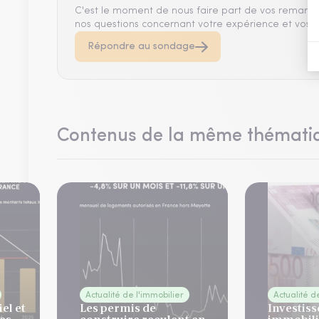
C'est le moment de nous faire part de vos remarqu
nos questions concernant votre expérience et vos a
Répondre au sondage
Contenus de la même thémati
Actualité de l'immobilier
Actualité d
el et
Les permis de
Investis