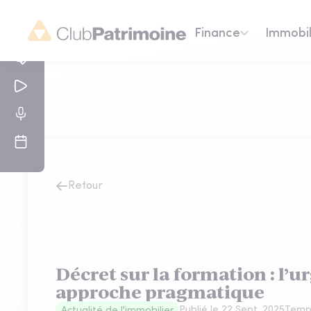
Finance
Immobil
Retour
Décret sur la formation : l’
approche pragmatique
Publié le
22 Sept. 2025
Temps
Actualité de l'immobilier