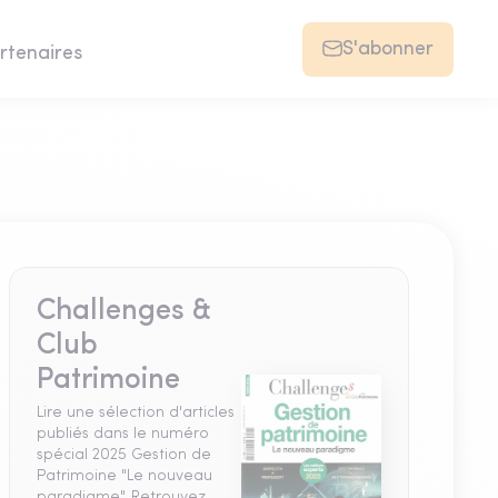
S'abonner
rtenaires
Challenges &
Club
Patrimoine
Lire une sélection d'articles
publiés dans le numéro
spécial 2025 Gestion de
Patrimoine "Le nouveau
paradigme". Retrouvez