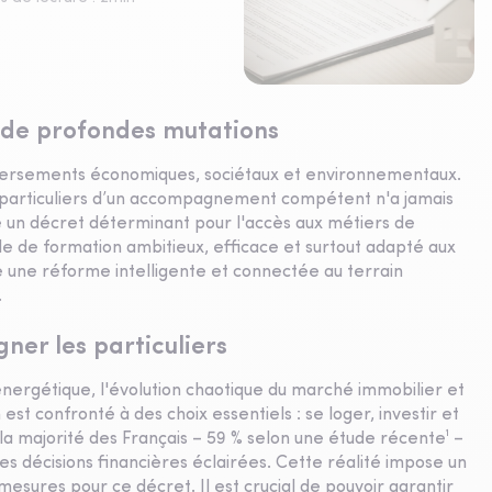
 de profondes mutations
eversements économiques, sociétaux et environnementaux.
s particuliers d’un accompagnement compétent n'a jamais
e un décret déterminant pour l'accès aux métiers de
èle de formation ambitieux, efficace et surtout adapté aux
le une réforme intelligente et connectée au terrain
.
r les particuliers
 énergétique, l'évolution chaotique du marché immobilier et
 est confronté à des choix essentiels : se loger, investir et
la majorité des Français – 59 % selon une étude récente¹ –
 décisions financières éclairées. Cette réalité impose un
mesures pour ce décret. Il est crucial de pouvoir garantir