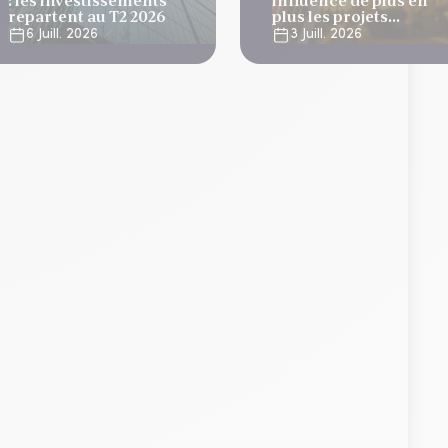
: les investissements
influence de plus en
repartent au T2 2026
plus les projets
immobiliers
6 Juill. 2026
3 Juill. 2026