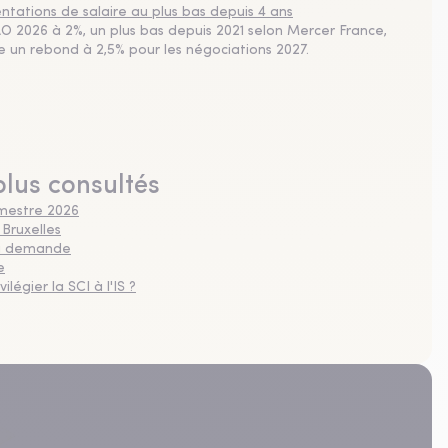
tations de salaire au plus bas depuis 4 ans
 2026 à 2%, un plus bas depuis 2021 selon Mercer France,
pe un rebond à 2,5% pour les négociations 2027.
plus consultés
imestre 2026
 Bruxelles
 la demande
e
légier la SCI à l'IS ?