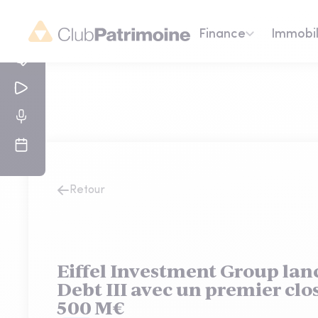
Finance
Immobil
Retour
Eiffel Investment Group lanc
Debt III avec un premier clo
500 M€