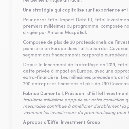
rendement/risque attractif.
Une stratégie qui capitalise sur l’expérience et
Pour gérer Eiffel Impact Debt III, Eiffel Investmen
premiers millésimes du programme, composée no
dirigée par Antoine Maspétiol.
Composée de plus de 20 professionnels de l’invest
pionnière en Europe dans l’utilisation des Covenan
segment des financements corporate européens.
Depuis le lancement de la stratégie en 2019, Eiff
dette privée à impact en Europe, avec une approch
extra-financière. Les millésimes précédents ont 
200 entreprises financées et plus de 290 Covenan
Fabrice Dumonteil, Président d’Eiffel Investmen
troisième millésime s’appuie sur notre conviction 
mesurable contribue à améliorer durablement la 
vivement les investisseurs du premierclosing pour 
A propos d’Eiffel Investment Group