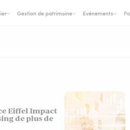
ier
Gestion de patrimoine
Evénements
Pa
e Eiffel Impact
sing de plus de