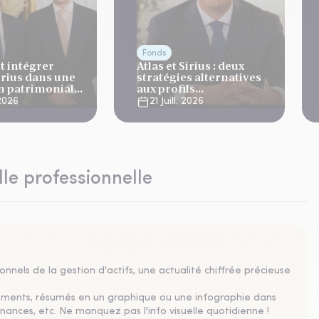
Fonds
 intégrer
Atlas et Sirius : deux
Sirius dans une
stratégies alternatives
on patrimoniale
aux profils
complémentaires
 2026
21 Juill. 2026
lle professionnelle
nnels de la gestion d'actifs, une actualité chiffrée précieuse
sements, résumés en un graphique ou une infographie dans
nances, etc. Ne manquez pas l'info visuelle quotidienne !