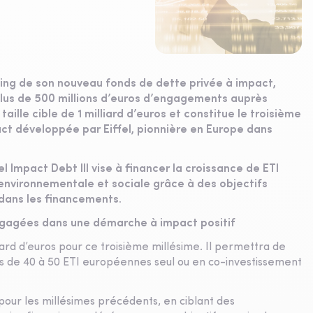
sing de son nouveau fonds de dette privée à impact,
i plus de 500 millions d’euros d’engagements auprès
taille cible de 1 milliard d’euros et constitue le troisième
act développée par Eiffel, pionnière en Europe dans
l Impact Debt III vise à financer la croissance de ETI
environnementale et sociale grâce à des objectifs
dans les financements.
engagées dans une démarche à impact positif
iard d’euros pour ce troisième millésime. Il permettra de
s de 40 à 50 ETI européennes seul ou en co-investissement
our les millésimes précédents, en ciblant des