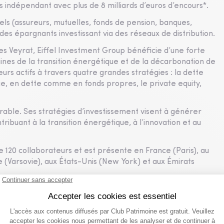
s indépendant avec plus de 8 milliards d’euros d’encours*.
nnels (assureurs, mutuelles, fonds de pension, banques,
ue des épargnants investissant via des réseaux de distribution.
s Veyrat, Eiffel Investment Group bénéficie d’une forte
aines de la transition énergétique et de la décarbonation de
urs actifs à travers quatre grandes stratégies : la dette
que, en dette comme en fonds propres, le private equity,
rable. Ses stratégies d’investissement visent à générer
ibuant à la transition énergétique, à l’innovation et au
 120 collaborateurs et est présente en France (Paris), au
 (Varsovie), aux États-Unis (New York) et aux Émirats
e d’une SICAV-RAIF et est réservé exclusivement à une