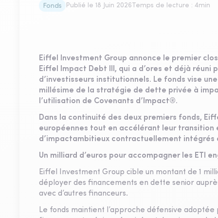
Publié le
18 Juin 2026
Temps de lecture :
4
min
Fonds
Eiffel Investment Group annonce le premier clo
Eiffel Impact Debt III, qui a d’ores et déjà réun
d’investisseurs institutionnels. Le fonds vise une 
millésime de la stratégie de dette privée à imp
l’utilisation de Covenants d’Impact®.
Dans la continuité des deux premiers fonds, Eiffe
européennes tout en accélérant leur transition 
d’impactambitieux contractuellement intégrés 
Un milliard d’euros pour accompagner les ETI 
Eiffel Investment Group cible un montant de 1 mill
déployer des financements en dette senior auprè
avec d’autres financeurs.
Le fonds maintient l’approche défensive adoptée p