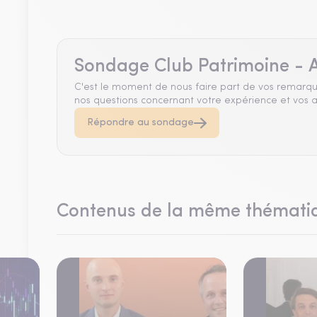
Sondage Club Patrimoine - A
C'est le moment de nous faire part de vos remarqu
nos questions concernant votre expérience et vos a
Répondre au sondage
Contenus de la même thémati