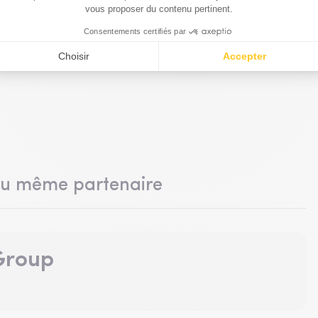
du même partenaire
 Group