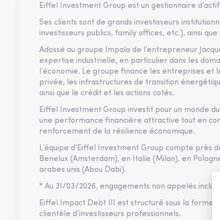
Eiffel Investment Group est un gestionnaire d’actif
Ses clients sont de grands investisseurs institutio
investisseurs publics, family offices, etc.), ainsi q
Adossé au groupe Impala de l’entrepreneur Jacque
expertise industrielle, en particulier dans les dom
l’économie. Le groupe finance les entreprises et le
privée, les infrastructures de transition énergéti
ainsi que le crédit et les actions cotés.
Eiffel Investment Group investit pour un monde du
une performance financière attractive tout en contr
renforcement de la résilience économique.
L’équipe d’Eiffel Investment Group compte près de
Benelux (Amsterdam), en Italie (Milan), en Pologne
arabes unis (Abou Dabi).
* Au 31/03/2026, engagements non appelés inclus.
Eiffel Impact Debt III est structuré sous la form
clientèle d’investisseurs professionnels.