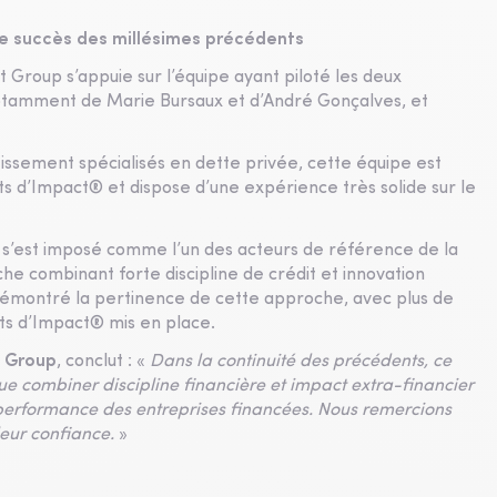
 le succès des millésimes précédents
t Group s’appuie sur l’équipe ayant piloté les deux
tamment de Marie Bursaux et d’André Gonçalves, et
issement spécialisés en dette privée, cette équipe est
ts d’Impact® et dispose d’une expérience très solide sur le
el s’est imposé comme l’un des acteurs de référence de la
e combinant forte discipline de crédit et innovation
démontré la pertinence de cette approche, avec plus de
ts d’Impact® mis en place.
t Group
, conclut : «
Dans la continuité des précédents, ce
que combiner discipline financière et impact extra-financier
performance des entreprises financées. Nous remercions
leur confiance.
»