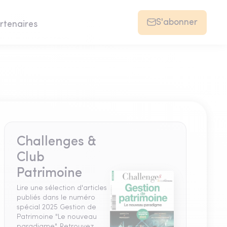
S'abonner
rtenaires
Challenges &
Club
Patrimoine
Lire une sélection d'articles
publiés dans le numéro
spécial 2025 Gestion de
Patrimoine "Le nouveau
paradigme". Retrouvez